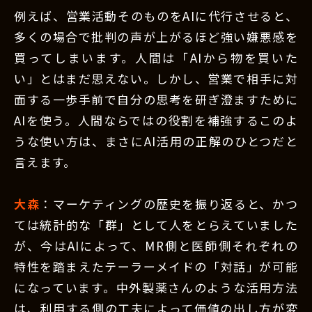
例えば、営業活動そのものをAIに代行させると、
多くの場合で批判の声が上がるほど強い嫌悪感を
買ってしまいます。人間は「AIから物を買いた
い」とはまだ思えない。しかし、営業で相手に対
面する一歩手前で自分の思考を研ぎ澄ますために
AIを使う。人間ならではの役割を補強するこのよ
うな使い方は、まさにAI活用の正解のひとつだと
言えます。
大森
：マーケティングの歴史を振り返ると、かつ
ては統計的な「群」として人をとらえていました
が、今はAIによって、MR側と医師側それぞれの
特性を踏まえたテーラーメイドの「対話」が可能
になっています。中外製薬さんのような活用方法
は、利用する側の工夫によって価値の出し方が変