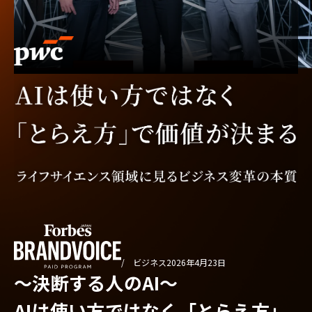
/ ビジネス
2026年4月23日
〜決断する人のAI〜
AIは使い方ではなく「とらえ方」