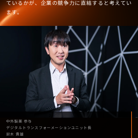
ているかが、企業の競争力に直結すると考えてい
ます。
中外製薬
参与
デジタル
トランスフォーメーション
ユニット長
鈴木 貴雄