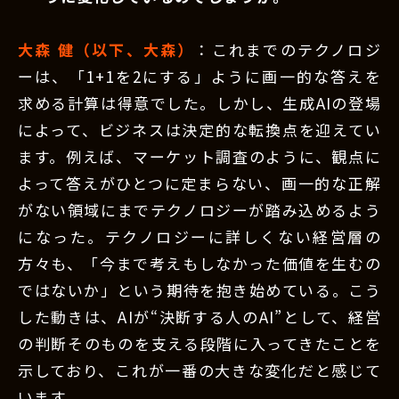
大森 健（以下、大森）
：これまでのテクノロジ
ーは、「1+1を2にする」ように画一的な答えを
求める計算は得意でした。しかし、生成AIの登場
によって、ビジネスは決定的な転換点を迎えてい
ます。例えば、マーケット調査のように、観点に
よって答えがひとつに定まらない、画一的な正解
がない領域にまでテクノロジーが踏み込めるよう
になった。テクノロジーに詳しくない経営層の
方々も、「今まで考えもしなかった価値を生むの
ではないか」という期待を抱き始めている。こう
した動きは、AIが“決断する人のAI”として、経営
の判断そのものを支える段階に入ってきたことを
示しており、これが一番の大きな変化だと感じて
います。