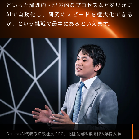
といった論理的・記述的なプロセスなどをいかに
AIで自動化し、研究のスピードを極大化できる
か、という挑戦の最中にあるといえます。
GenesisAI
代表取締役社長
CEO
／
北陸先端科学技術
大学院大学