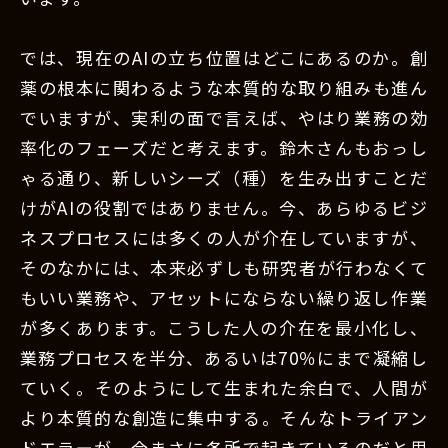
では、現在のAIの立ち位置はどこにあるのか。創
薬の根本に関わるような本質的な取り組みも進ん
でいますが、実利の面で言えば、やはり業務の効
率化のフェーズだと考えます。鈴木さんもおっし
ゃる通り、新しいシーズ（種）を生み出すことだ
けがAIの役割ではありません。今、あらゆるビジ
ネスプロセスには多くの人が介在していますが、
そのなかには、本来必ずしも研究者が行わなくて
もいい業務や、アセットにならない繰り返し作業
が多くあります。こうした人の介在を最小化し、
業務プロセスを半分、あるいは70％にまで凝縮し
ていく。そのようにして生まれた余白で、人間が
より本質的な創造に集中する。そんなトライアン
ドエラーが、今まさに各所で起きているのだと思