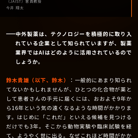
（JAIST）
客員教授
今井 翔太
中外製薬は、テクノロジーを積極的に取り入
れている企業として知られていますが、製薬
業界ではAIはどのように活用されているので
しょうか。
鈴木貴雄（以下、鈴木）
：一般的にあまり知られ
てないかもしれませんが、ひとつの化合物が薬と
して患者さんの手元に届くには、おおよそ9年か
ら16年という気の遠くなるような時間がかかりま
す。はじめに「これだ」といえる候補を見つける
だけでも3年。そこから動物実験や臨床試験を経
て、ようやく世に出る。なぜこれほど時間がかか