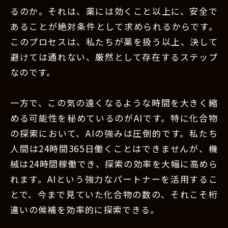
るのか。それは、薬には効くこと以上に、安全で
あることが絶対条件として求められるからです。
このプロセスは、私たちが薬を扱う以上、決して
避けては通れない、厳然として存在するステップ
なのです。
一方で、この気の遠くなるような時間を大きく縮
める可能性を秘めているのがAIです。特に化合物
の探索において、AIの強みは圧倒的です。私たち
人間は24時間365日働くことはできませんが、機
械は24時間稼働でき、探索の効率を大幅に高めら
れます。AIという強力なパートナーを活用するこ
とで、今まで見ていた化合物の数の、それこそ桁
違いの候補を効率的に探索できる。