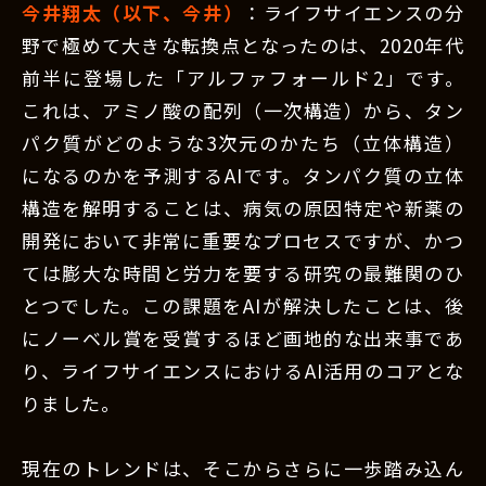
今井翔太（以下、今井）
：ライフサイエンスの分
野で極めて大きな転換点となったのは、2020年代
前半に登場した「アルファフォールド2」です。
これは、アミノ酸の配列（一次構造）から、タン
パク質がどのような3次元のかたち（立体構造）
になるのかを予測するAIです。タンパク質の立体
構造を解明することは、病気の原因特定や新薬の
開発において非常に重要なプロセスですが、かつ
ては膨大な時間と労力を要する研究の最難関のひ
とつでした。この課題をAIが解決したことは、後
にノーベル賞を受賞するほど画地的な出来事であ
り、ライフサイエンスにおけるAI活用のコアとな
りました。
現在のトレンドは、そこからさらに一歩踏み込ん