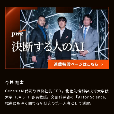
今井 翔太
GenesisAI代表取締役社長 CEO。北陸先端科学技術大学院
大学（JAIST）客員教授。文部科学省の「AI for Science」
推進にも深く関わるAI研究の第一人者として活躍。