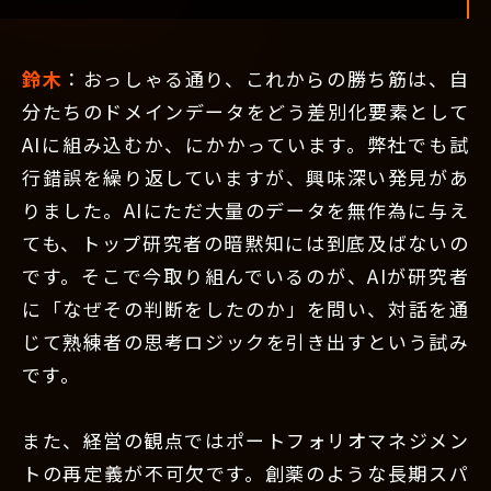
鈴木
：おっしゃる通り、これからの勝ち筋は、自
分たちのドメインデータをどう差別化要素として
AIに組み込むか、にかかっています。弊社でも試
行錯誤を繰り返していますが、興味深い発見があ
りました。AIにただ大量のデータを無作為に与え
ても、トップ研究者の暗黙知には到底及ばないの
です。そこで今取り組んでいるのが、AIが研究者
に「なぜその判断をしたのか」を問い、対話を通
じて熟練者の思考ロジックを引き出すという試み
です。
また、経営の観点ではポートフォリオマネジメン
トの再定義が不可欠です。創薬のような長期スパ