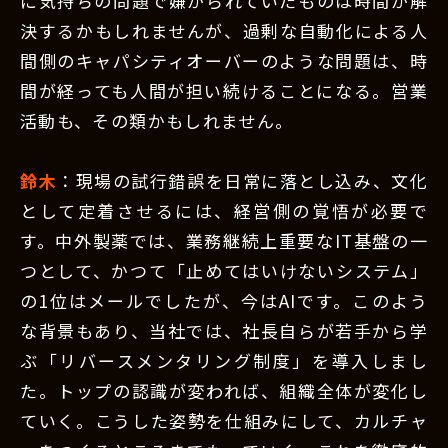
に気持ちの問題で嫌がられていたものは時間が解
決するかもしれませんが、過剰な自動化による人
間側のキャパシティオーバーのような問題は、時
間が経っても人間が担い続けることになる。営業
活動も、その類かもしれません。
鈴木
：現場の試行錯誤を日常に落とし込み、文化
として定着させるには、経営側の覚悟が必要で
す。中外製薬では、業務継続上重要なIT基盤の一
つとして、かつて「止めてはいけないシステム」
の1位はメールでしたが、今はAIです。このよう
な背景もあり、当社では、社長自らが若手から学
ぶ「リバースメンタリング制度」を導入しまし
た。トップの認識が変われば、組織全体が変化し
ていく。こうした姿勢を仕組みにして、カルチャ