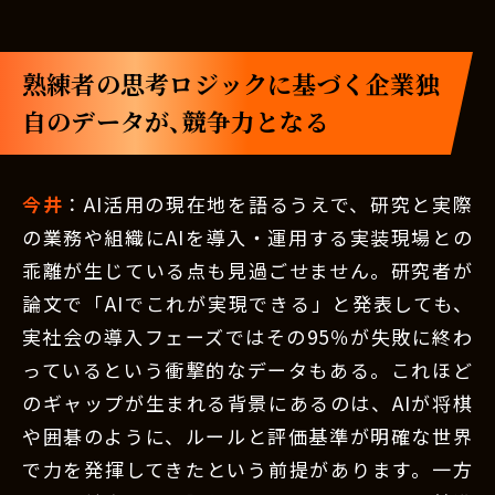
熟練者の思考ロジックに基づく企業独
自のデータが、競争力となる
今井
：AI活用の現在地を語るうえで、研究と実際
の業務や組織にAIを導入・運用する実装現場との
乖離が生じている点も見過ごせません。研究者が
論文で「AIでこれが実現できる」と発表しても、
実社会の導入フェーズではその95％が失敗に終わ
っているという衝撃的なデータもある。これほど
のギャップが生まれる背景にあるのは、AIが将棋
や囲碁のように、ルールと評価基準が明確な世界
で力を発揮してきたという前提があります。一方