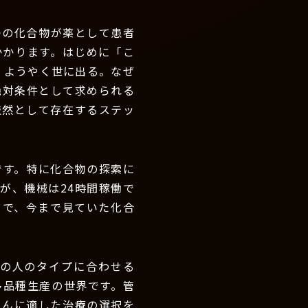
つの化合物が薬として患者
かかります。はじめに「こ
、ようやく世に出る。なぜ
絶対条件として求められる
厳然として存在するステッ
です。特に化合物の探索に
んが、機械は24時間稼働で
とで、今まで見ていた化合
の人のタイプに合わせる
多品種生産の世界です。管
さんに適した治療の選択を