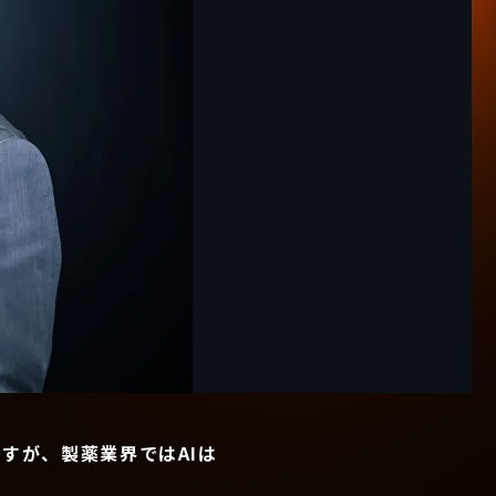
すが、製薬業界ではAIは