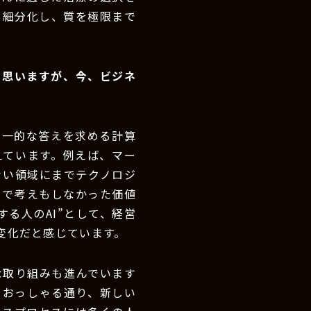
を細分化し、質を極限まで
と思いますが、今、ビジネ
画一的な答えを求める計算
えています。例えば、マー
ない領域にまでテクノロジ
まで考えもしなかった価値
る人のAI”として、経営
変化だと感じています。
な取り組みも進んでいます
もおっしゃる通り、新しい