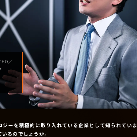
CEO
／
学
ロジーを積極的に取り入れている企業として知られていま
ているのでしょうか。