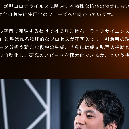
、新型コロナウイルスに関連する特殊な抗体の特定におい
動化は着実に実用化のフェーズへと向かっています。
ル空間で完結するわけではありません。ライフサイエン
」と呼ばれる物理的なプロセスが不可欠です。AI活用の
ータ分析や新たな仮説の生成、さらには論文執筆の補助
Iで自動化し、研究のスピードを極大化できるか、という