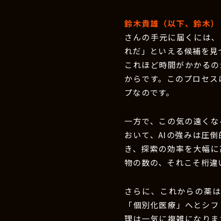
鈴木貴雄（以下、鈴木）
さんの手元に届くには、
れだ」といえる候補を見
これほど時間がかかるの
からです。このプロセス
プなのです。
一方で、この気の遠くな
おいて、AIの強みは圧倒
き、探索の効率を大幅に
物の数の、それこそ桁違
さらに、これからの薬
「個別化医療」へとシフ
理は一気に複雑になりま