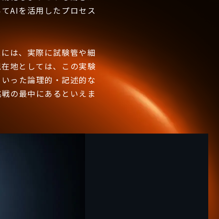
てAIを活用したプロセス
スには、実際に試験管や細
現在地としては、この実験
といった論理的・記述的な
挑戦の最中にあるといえま