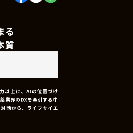
まる
本質
力以上に、AIの位置づけ
薬業界のDXを牽引する中
の対話から、ライフサイエ