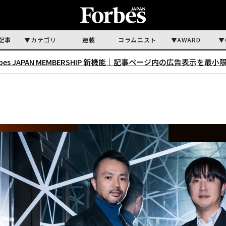
記事
カテゴリ
連載
コラムニスト
AWARD
rbes JAPAN MEMBERSHIP 新機能｜
記事ページ内の広告表示を最小