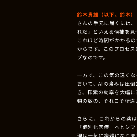
鈴木貴雄（以下、鈴木）
さんの手元に届くには、
れだ」といえる候補を見
これほど時間がかかるの
からです。このプロセス
プなのです。
一方で、この気の遠くな
おいて、AIの強みは圧倒
き、探索の効率を大幅に
物の数の、それこそ桁違
さらに、これからの薬
「個別化医療」へとシフ
理は一気に複雑になりま