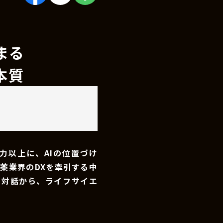
まる
本質
力以上に、AIの位置づけ
薬業界のDXを牽引する中
の対話から、ライフサイエ