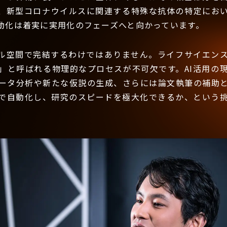
、新型コロナウイルスに関連する特殊な抗体の特定におい
動化は着実に実用化のフェーズへと向かっています。
ル空間で完結するわけではありません。ライフサイエン
」と呼ばれる物理的なプロセスが不可欠です。AI活用の
ータ分析や新たな仮説の生成、さらには論文執筆の補助
Iで自動化し、研究のスピードを極大化できるか、という