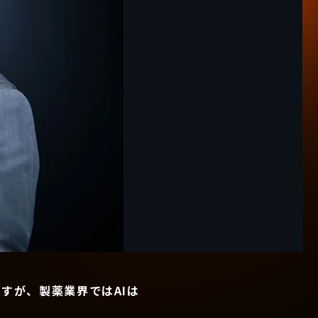
すが、製薬業界ではAIは