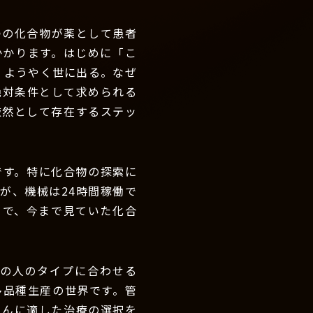
つの化合物が薬として患者
かかります。はじめに「こ
、ようやく世に出る。なぜ
絶対条件として求められる
厳然として存在するステッ
です。特に化合物の探索に
んが、機械は24時間稼働で
とで、今まで見ていた化合
の人のタイプに合わせる
多品種生産の世界です。管
さんに適した治療の選択を