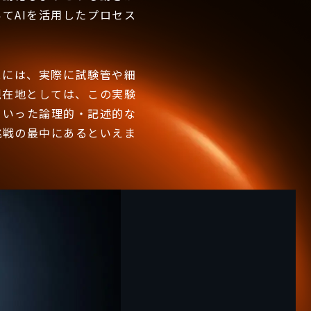
てAIを活用したプロセス
スには、実際に試験管や細
現在地としては、この実験
といった論理的・記述的な
挑戦の最中にあるといえま