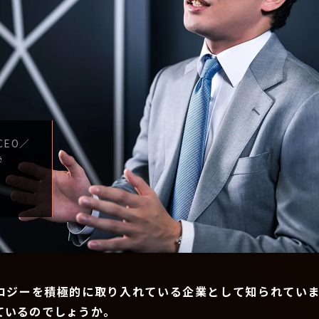
CEO
／
学
ロジーを積極的に取り入れている企業として知られていま
ているのでしょうか。