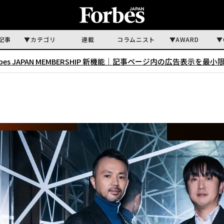
記事
カテゴリ
連載
コラムニスト
AWARD
rbes JAPAN MEMBERSHIP 新機能｜
記事ページ内の広告表示を最小