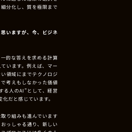
を細分化し、質を極限まで
と思いますが、今、ビジネ
画一的な答えを求める計算
えています。例えば、マー
ない領域にまでテクノロジ
まで考えもしなかった価値
る人のAI”として、経営
変化だと感じています。
な取り組みも進んでいます
もおっしゃる通り、新しい