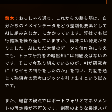
鈴木
：おっしゃる通り、これからの勝ち筋は、自
分たちのドメインデータをどう差別化要素として
AIに組み込むか、にかかっています。弊社でも試
行錯誤を繰り返していますが、興味深い発見があ
りました。AIにただ大量のデータを無作為に与え
ても、トップ研究者の暗黙知には到底及ばないの
です。そこで今取り組んでいるのが、AIが研究者
に「なぜその判断をしたのか」を問い、対話を通
じて熟練者の思考ロジックを引き出すという試み
です。
また、経営の観点ではポートフォリオマネジメン
トの再定義が不可欠です。創薬のような長期スパ