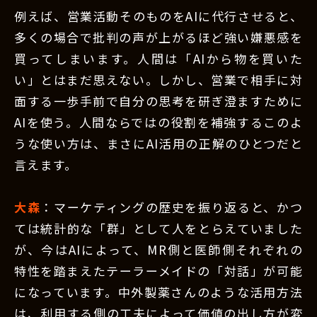
例えば、営業活動そのものをAIに代行させると、
多くの場合で批判の声が上がるほど強い嫌悪感を
買ってしまいます。人間は「AIから物を買いた
い」とはまだ思えない。しかし、営業で相手に対
面する一歩手前で自分の思考を研ぎ澄ますために
AIを使う。人間ならではの役割を補強するこのよ
うな使い方は、まさにAI活用の正解のひとつだと
言えます。
大森
：マーケティングの歴史を振り返ると、かつ
ては統計的な「群」として人をとらえていました
が、今はAIによって、MR側と医師側それぞれの
特性を踏まえたテーラーメイドの「対話」が可能
になっています。中外製薬さんのような活用方法
は、利用する側の工夫によって価値の出し方が変