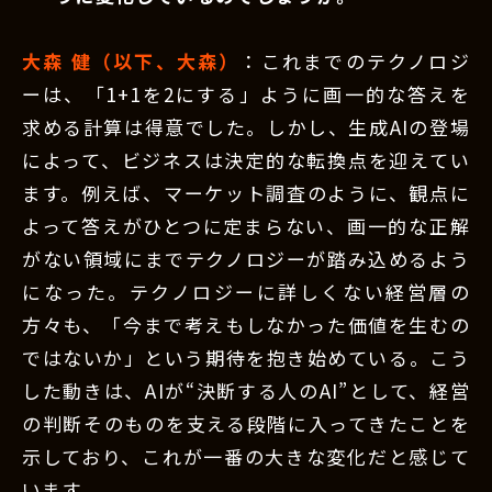
大森 健（以下、大森）
：これまでのテクノロジ
ーは、「1+1を2にする」ように画一的な答えを
求める計算は得意でした。しかし、生成AIの登場
によって、ビジネスは決定的な転換点を迎えてい
ます。例えば、マーケット調査のように、観点に
よって答えがひとつに定まらない、画一的な正解
がない領域にまでテクノロジーが踏み込めるよう
になった。テクノロジーに詳しくない経営層の
方々も、「今まで考えもしなかった価値を生むの
ではないか」という期待を抱き始めている。こう
した動きは、AIが“決断する人のAI”として、経営
の判断そのものを支える段階に入ってきたことを
示しており、これが一番の大きな変化だと感じて
います。