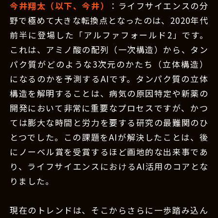
今井翔太（以下、今井）
：ライフサイエンスの分
野で極めて大きな転換点となったのは、2020年代
前半に登場した「アルファフォールド2」です。
これは、アミノ酸の配列（一次構造）から、タン
パク質がどのような3次元のかたち（立体構造）
になるのかを予測するAIです。タンパク質の立体
構造を解明することは、病気の原因特定や新薬の
開発において非常に重要なプロセスですが、かつ
ては膨大な時間と労力を要する研究の最難関のひ
とつでした。この課題をAIが解決したことは、後
にノーベル賞を受賞するほど画地的な出来事であ
り、ライフサイエンスにおけるAI活用のコアとな
りました。
現在のトレンドは、そこからさらに一歩踏み込ん