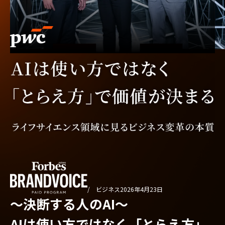
/ ビジネス
2026年4月23日
〜決断する人のAI〜
AIは使い方ではなく「とらえ方」