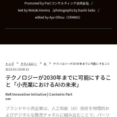
Promoted by PwCコンサルティング合同会社
text by Motoki Honma
photographs by Daichi Saito
edited by Aya Ohtou（CRAING）
トップ
テクノロジー
AI
テクノロジーが2030年までに可能にすること「小
2023.03.16 08:15
テクノロジーが2030年までに可能にするこ
と「小売業におけるAIの未来」
RxR Innovation Initiative | Contents Part
ner
ブランドや小売企業は、人工知能（AI）技術を物理的お
よびデジタルな販売チャネルに組み込むことで、パーソ