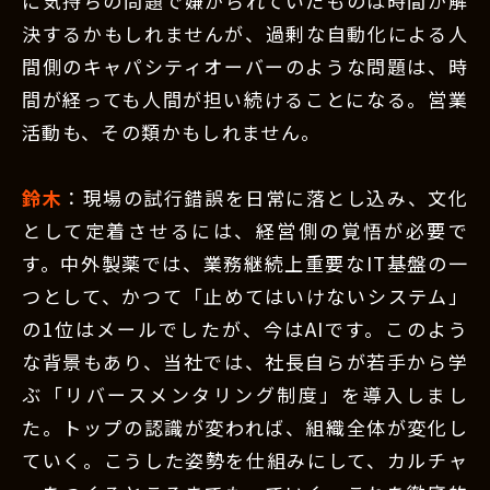
に気持ちの問題で嫌がられていたものは時間が解
決するかもしれませんが、過剰な自動化による人
間側のキャパシティオーバーのような問題は、時
間が経っても人間が担い続けることになる。営業
活動も、その類かもしれません。
鈴木
：現場の試行錯誤を日常に落とし込み、文化
として定着させるには、経営側の覚悟が必要で
す。中外製薬では、業務継続上重要なIT基盤の一
つとして、かつて「止めてはいけないシステム」
の1位はメールでしたが、今はAIです。このよう
な背景もあり、当社では、社長自らが若手から学
ぶ「リバースメンタリング制度」を導入しまし
た。トップの認識が変われば、組織全体が変化し
ていく。こうした姿勢を仕組みにして、カルチャ