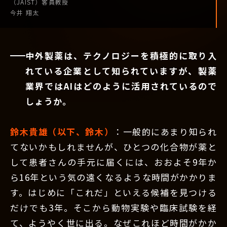
（JAIST）
客員教授
今井 翔太
中外製薬は、テクノロジーを積極的に取り入
れている企業として知られていますが、製薬
業界ではAIはどのように活用されているので
しょうか。
鈴木貴雄（以下、鈴木）
：一般的にあまり知られ
てないかもしれませんが、ひとつの化合物が薬と
して患者さんの手元に届くには、おおよそ9年か
ら16年という気の遠くなるような時間がかかりま
す。はじめに「これだ」といえる候補を見つける
だけでも3年。そこから動物実験や臨床試験を経
て、ようやく世に出る。なぜこれほど時間がかか