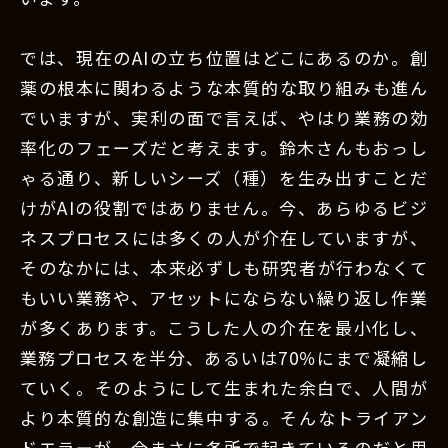
では、現在のAIの立ち位置はどこにあるのか。創
薬の根本に関わるような本質的な取り組みも進ん
でいますが、実利の面で言えば、やはり業務の効
率化のフェーズだと考えます。鈴木さんもおっし
ゃる通り、新しいシーズ（種）を生み出すことだ
けがAIの役割ではありません。今、あらゆるビジ
ネスプロセスには多くの人が介在していますが、
そのなかには、本来必ずしも研究者が行わなくて
もいい業務や、アセットにならない繰り返し作業
が多くあります。こうした人の介在を最小化し、
業務プロセスを半分、あるいは70％にまで凝縮し
ていく。そのようにして生まれた余白で、人間が
より本質的な創造に集中する。そんなトライアン
ドエラーが、今まさに各所で起きているのだと思