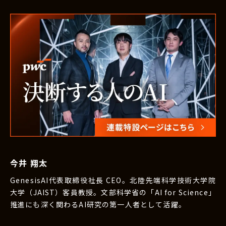
今井 翔太
GenesisAI代表取締役社長 CEO。北陸先端科学技術大学院
大学（JAIST）客員教授。文部科学省の「AI for Science」
推進にも深く関わるAI研究の第一人者として活躍。