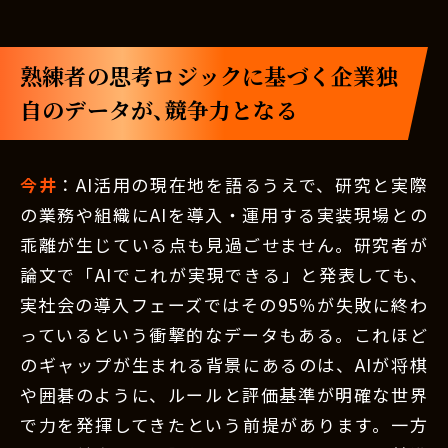
熟練者の思考ロジックに基づく企業独
自のデータが、競争力となる
今井
：AI活用の現在地を語るうえで、研究と実際
の業務や組織にAIを導入・運用する実装現場との
乖離が生じている点も見過ごせません。研究者が
論文で「AIでこれが実現できる」と発表しても、
実社会の導入フェーズではその95％が失敗に終わ
っているという衝撃的なデータもある。これほど
のギャップが生まれる背景にあるのは、AIが将棋
や囲碁のように、ルールと評価基準が明確な世界
で力を発揮してきたという前提があります。一方