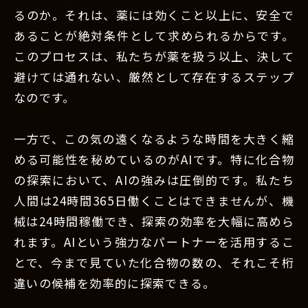
るのか。それは、薬には効くこと以上に、安全で
あることが絶対条件として求められるからです。
このプロセスは、私たちが薬を扱う以上、決して
避けては通れない、厳然として存在するステップ
なのです。
一方で、この気の遠くなるような時間を大きく縮
める可能性を秘めているのがAIです。特に化合物
の探索において、AIの強みは圧倒的です。私たち
人間は24時間365日働くことはできませんが、機
械は24時間稼働でき、探索の効率を大幅に高めら
れます。AIという強力なパートナーを活用するこ
とで、今まで見ていた化合物の数の、それこそ桁
違いの候補を効率的に探索できる。