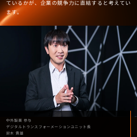
ているかが、企業の競争力に直結すると考えてい
ます。
中外製薬
参与
デジタル
トランスフォーメーション
ユニット長
鈴木 貴雄