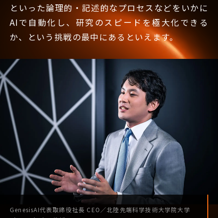
といった論理的・記述的なプロセスなどをいかに
AIで自動化し、研究のスピードを極大化できる
か、という挑戦の最中にあるといえます。
GenesisAI
代表取締役社長
CEO
／
北陸先端科学技術
大学院大学