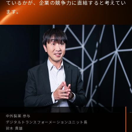
ているかが、企業の競争力に直結すると考えてい
ます。
中外製薬
参与
デジタル
トランスフォーメーション
ユニット長
鈴木 貴雄