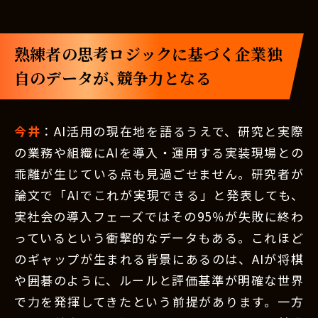
熟練者の思考ロジックに基づく企業独
自のデータが、競争力となる
今井
：AI活用の現在地を語るうえで、研究と実際
の業務や組織にAIを導入・運用する実装現場との
乖離が生じている点も見過ごせません。研究者が
論文で「AIでこれが実現できる」と発表しても、
実社会の導入フェーズではその95％が失敗に終わ
っているという衝撃的なデータもある。これほど
のギャップが生まれる背景にあるのは、AIが将棋
や囲碁のように、ルールと評価基準が明確な世界
で力を発揮してきたという前提があります。一方