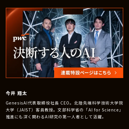
今井 翔太
GenesisAI代表取締役社長 CEO。北陸先端科学技術大学院
大学（JAIST）客員教授。文部科学省の「AI for Science」
推進にも深く関わるAI研究の第一人者として活躍。