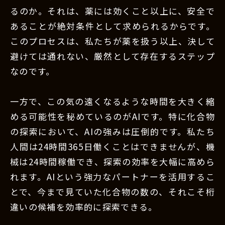
るのか。それは、薬には効くこと以上に、安全で
あることが絶対条件として求められるからです。
このプロセスは、私たちが薬を扱う以上、決して
避けては通れない、厳然として存在するステップ
なのです。
一方で、この気の遠くなるような時間を大きく縮
める可能性を秘めているのがAIです。特に化合物
の探索において、AIの強みは圧倒的です。私たち
人間は24時間365日働くことはできませんが、機
械は24時間稼働でき、探索の効率を大幅に高めら
れます。AIという強力なパートナーを活用するこ
とで、今まで見ていた化合物の数の、それこそ桁
違いの候補を効率的に探索できる。