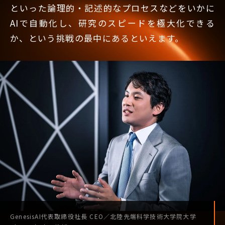
といった論理的・記述的なプロセスなどをいかに
AIで自動化し、研究のスピードを極大化できる
か、という挑戦の最中にあるといえます。
GenesisAI
代表取締役社長
CEO
／
北陸先端科学技術
大学院大学