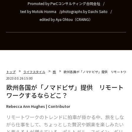
Promoted by PwCコンサルティング合同会社
text by Motoki Honma
photographs by Daichi Saito
edited by Aya Ohtou（CRAING）
トップ
ライフスタイル
旅
欧州各国が「ノマドビザ」提供 リモートワー
2023.03.26 15:00
欧州各国が「ノマドビザ」提供 リモート
ワークするならどこ？
Rebecca Ann Hughes | Contributor
リモートワークのトレンドに拍車が掛かる中、旅をしな
がら仕事をして、ちょっとした贅沢や娯楽を楽しみたい
と考える人が増えている。ポルトガル、スペイン、ギリ