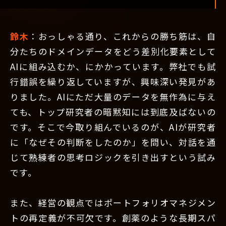
鈴木
：おっしゃる通り、これからの勝ち筋は、自
分たちのドメインデータをどう差別化要素として
AIに組み込むか、にかかっています。弊社でも試
行錯誤を繰り返していますが、興味深い発見があ
りました。AIにただ大量のデータを無作為に与え
ても、トップ研究者の暗黙知には到底及ばないの
です。そこで今取り組んでいるのが、AIが研究者
に「なぜその判断をしたのか」を問い、対話を通
じて熟練者の思考ロジックを引き出すという試み
です。
また、経営の観点ではポートフォリオマネジメン
トの再定義が不可欠です。創薬のような長期スパ