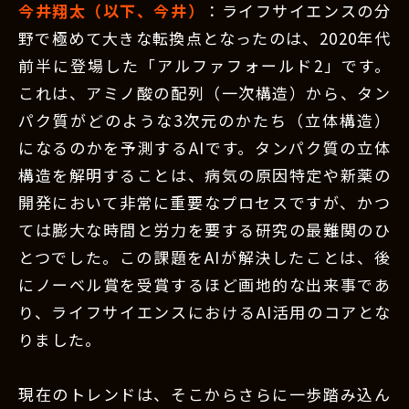
今井翔太（以下、今井）
：ライフサイエンスの分
野で極めて大きな転換点となったのは、2020年代
前半に登場した「アルファフォールド2」です。
これは、アミノ酸の配列（一次構造）から、タン
パク質がどのような3次元のかたち（立体構造）
になるのかを予測するAIです。タンパク質の立体
構造を解明することは、病気の原因特定や新薬の
開発において非常に重要なプロセスですが、かつ
ては膨大な時間と労力を要する研究の最難関のひ
とつでした。この課題をAIが解決したことは、後
にノーベル賞を受賞するほど画地的な出来事であ
り、ライフサイエンスにおけるAI活用のコアとな
りました。
現在のトレンドは、そこからさらに一歩踏み込ん