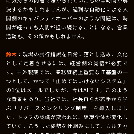
に気持ちの問題で嫌がられていたものは時間が解
決するかもしれませんが、過剰な自動化による人
間側のキャパシティオーバーのような問題は、時
間が経っても人間が担い続けることになる。営業
活動も、その類かもしれません。
鈴木
：現場の試行錯誤を日常に落とし込み、文化
として定着させるには、経営側の覚悟が必要で
す。中外製薬では、業務継続上重要なIT基盤の一
つとして、かつて「止めてはいけないシステム」
の1位はメールでしたが、今はAIです。このよう
な背景もあり、当社では、社長自らが若手から学
ぶ「リバースメンタリング制度」を導入しまし
た。トップの認識が変われば、組織全体が変化し
ていく。こうした姿勢を仕組みにして、カルチャ