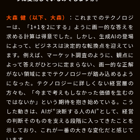
大森 健（以下、大森）
：これまでのテクノロジ
ーは、「1+1を2にする」ように画一的な答えを
求める計算は得意でした。しかし、生成AIの登場
によって、ビジネスは決定的な転換点を迎えてい
ます。例えば、マーケット調査のように、観点に
よって答えがひとつに定まらない、画一的な正解
がない領域にまでテクノロジーが踏み込めるよう
になった。テクノロジーに詳しくない経営層の
方々も、「今まで考えもしなかった価値を生むの
ではないか」という期待を抱き始めている。こう
した動きは、AIが“決断する人のAI”として、経営
の判断そのものを支える段階に入ってきたことを
示しており、これが一番の大きな変化だと感じて
います。