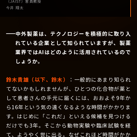
（JAIST）
客員教授
今井 翔太
中外製薬は、テクノロジーを積極的に取り入
れている企業として知られていますが、製薬
業界ではAIはどのように活用されているので
しょうか。
鈴木貴雄（以下、鈴木）
：一般的にあまり知られ
てないかもしれませんが、ひとつの化合物が薬と
して患者さんの手元に届くには、おおよそ9年か
ら16年という気の遠くなるような時間がかかりま
す。はじめに「これだ」といえる候補を見つける
だけでも3年。そこから動物実験や臨床試験を経
て、ようやく世に出る。なぜこれほど時間がかか