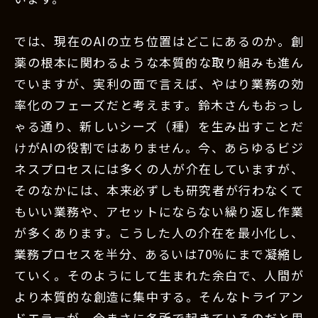
では、現在のAIの立ち位置はどこにあるのか。創
薬の根本に関わるような本質的な取り組みも進ん
でいますが、実利の面で言えば、やはり業務の効
率化のフェーズだと考えます。鈴木さんもおっし
ゃる通り、新しいシーズ（種）を生み出すことだ
けがAIの役割ではありません。今、あらゆるビジ
ネスプロセスには多くの人が介在していますが、
そのなかには、本来必ずしも研究者が行わなくて
もいい業務や、アセットにならない繰り返し作業
が多くあります。こうした人の介在を最小化し、
業務プロセスを半分、あるいは70％にまで凝縮し
ていく。そのようにして生まれた余白で、人間が
より本質的な創造に集中する。そんなトライアン
ドエラーが、今まさに各所で起きているのだと思