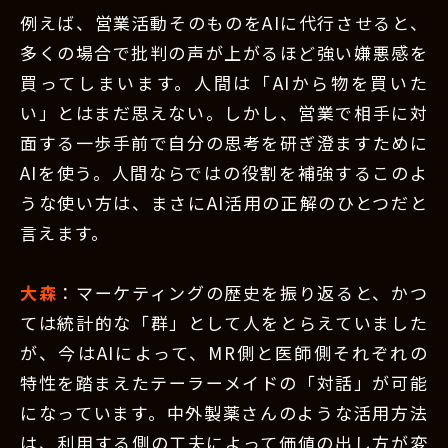
例えば、営業活動そのものをAIに代行させると、
多くの場合で批判の声が上がるほど強い嫌悪感を
買ってしまいます。人間は「AIから物を買いた
い」とはまだ思えない。しかし、営業で相手に対
面する一歩手前で自分の思考を研ぎ澄ますために
AIを使う。人間ならではの役割を補強するこのよ
うな使い方は、まさにAI活用の正解のひとつだと
言えます。
大森
：マーケティングの歴史を振り返ると、かつ
ては統計的な「群」として人をとらえていました
が、今はAIによって、MR側と医師側それぞれの
特性を踏まえたテーラーメイドの「対話」が可能
になっています。中外製薬さんのような活用方法
は、利用する側の工夫によって価値の出し方が変