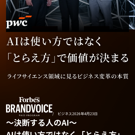
/ ビジネス
2026年4月23日
〜決断する人のAI〜
AIは使い方ではなく「とらえ方」