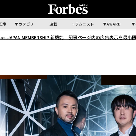
記事
カテゴリ
連載
コラムニスト
AWARD
rbes JAPAN MEMBERSHIP 新機能｜
記事ページ内の広告表示を最小