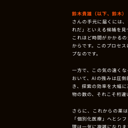
鈴木貴雄（以下、鈴木）
さんの手元に届くには、
れだ」といえる候補を見
これほど時間がかかるの
からです。このプロセス
プなのです。
一方で、この気の遠くな
おいて、AIの強みは圧倒
き、探索の効率を大幅に
物の数の、それこそ桁違
さらに、これからの薬
「個別化医療」へとシフ
理は一気に複雑になりま