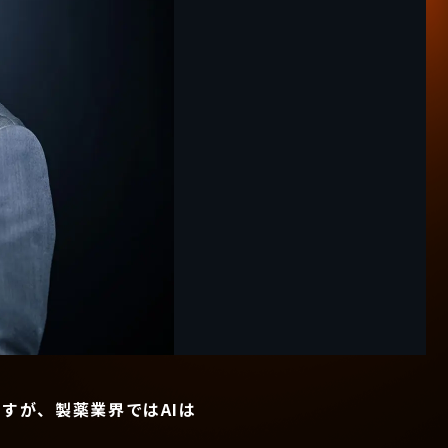
すが、製薬業界ではAIは