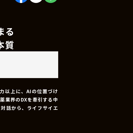
まる
本質
力以上に、AIの位置づけ
薬業界のDXを牽引する中
の対話から、ライフサイエ