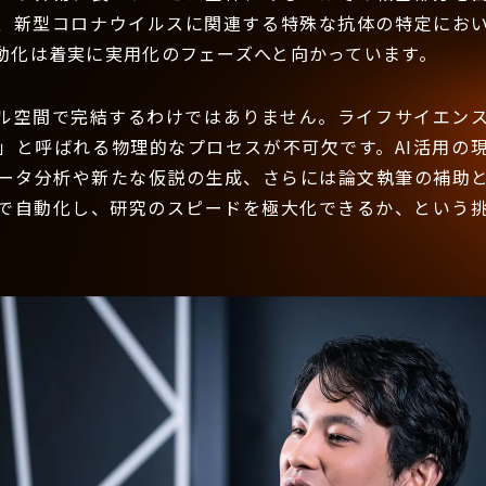
、新型コロナウイルスに関連する特殊な抗体の特定におい
動化は着実に実用化のフェーズへと向かっています。
ル空間で完結するわけではありません。ライフサイエン
」と呼ばれる物理的なプロセスが不可欠です。AI活用の
ータ分析や新たな仮説の生成、さらには論文執筆の補助
Iで自動化し、研究のスピードを極大化できるか、という