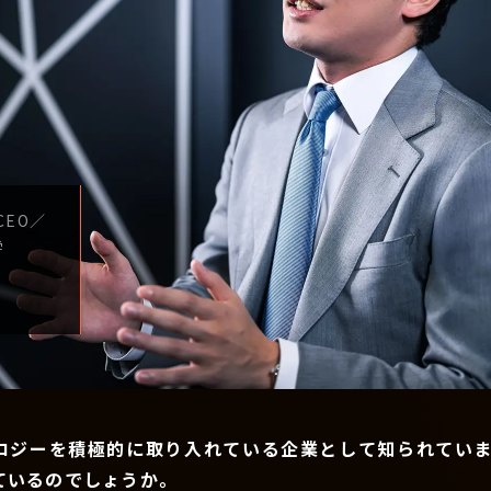
CEO
／
学
ロジーを積極的に取り入れている企業として知られていま
ているのでしょうか。