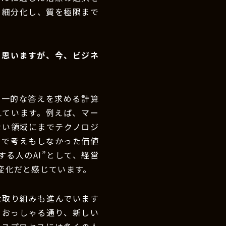
を細分化し、質を極限まで
と思いますが、今、ビジネ
画一的な答えを求める計算
えています。例えば、マー
ない領域にまでテクノロジ
まで考えもしなかった価値
る人のAI”として、経営
変化だと感じています。
な取り組みも進んでいます
もおっしゃる通り、新しい