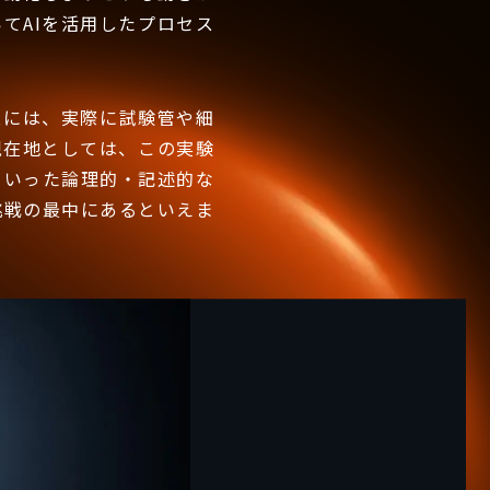
てAIを活用したプロセス
スには、実際に試験管や細
現在地としては、この実験
といった論理的・記述的な
挑戦の最中にあるといえま