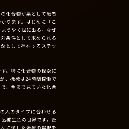
つの化合物が薬として患者
かかります。はじめに「こ
、ようやく世に出る。なぜ
絶対条件として求められる
厳然として存在するステッ
です。特に化合物の探索に
んが、機械は24時間稼働で
とで、今まで見ていた化合
の人のタイプに合わせる
多品種生産の世界です。管
さんに適した治療の選択を