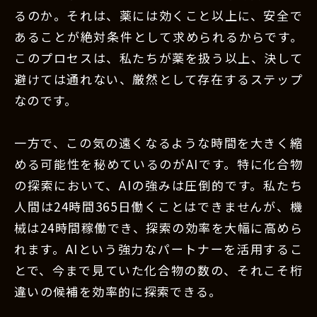
るのか。それは、薬には効くこと以上に、安全で
あることが絶対条件として求められるからです。
このプロセスは、私たちが薬を扱う以上、決して
避けては通れない、厳然として存在するステップ
なのです。
一方で、この気の遠くなるような時間を大きく縮
める可能性を秘めているのがAIです。特に化合物
の探索において、AIの強みは圧倒的です。私たち
人間は24時間365日働くことはできませんが、機
械は24時間稼働でき、探索の効率を大幅に高めら
れます。AIという強力なパートナーを活用するこ
とで、今まで見ていた化合物の数の、それこそ桁
違いの候補を効率的に探索できる。