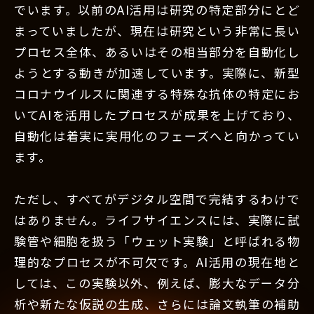
でいます。以前のAI活用は研究の特定部分にとど
まっていましたが、現在は研究という非常に長い
プロセス全体、あるいはその相当部分を自動化し
ようとする動きが加速しています。実際に、新型
コロナウイルスに関連する特殊な抗体の特定にお
いてAIを活用したプロセスが成果を上げており、
自動化は着実に実用化のフェーズへと向かってい
ます。
ただし、すべてがデジタル空間で完結するわけで
はありません。ライフサイエンスには、実際に試
験管や細胞を扱う「ウェット実験」と呼ばれる物
理的なプロセスが不可欠です。AI活用の現在地と
しては、この実験以外、例えば、膨大なデータ分
析や新たな仮説の生成、さらには論文執筆の補助