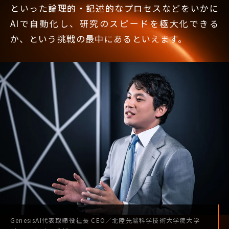
といった論理的・記述的なプロセスなどをいかに
AIで自動化し、研究のスピードを極大化できる
か、という挑戦の最中にあるといえます。
GenesisAI
代表取締役社長
CEO
／
北陸先端科学技術
大学院大学