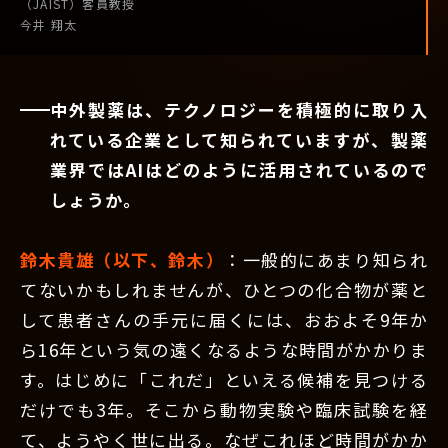
（JAIST）
客員教授
今井 翔太
中外製薬は、テクノロジーを積極的に取り入
れている企業として知られていますが、製薬
業界ではAIはどのように活用されているので
しょうか。
鈴木貴雄（以下、鈴木）
：一般的にあまり知られ
てないかもしれませんが、ひとつの化合物が薬と
して患者さんの手元に届くには、おおよそ9年か
ら16年という気の遠くなるような時間がかかりま
す。はじめに「これだ」といえる候補を見つける
だけでも3年。そこから動物実験や臨床試験を経
て、ようやく世に出る。なぜこれほど時間がかか