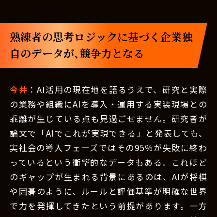
熟練者の思考ロジックに基づく企業独
自のデータが、競争力となる
今井
：AI活用の現在地を語るうえで、研究と実際
の業務や組織にAIを導入・運用する実装現場との
乖離が生じている点も見過ごせません。研究者が
論文で「AIでこれが実現できる」と発表しても、
実社会の導入フェーズではその95％が失敗に終わ
っているという衝撃的なデータもある。これほど
のギャップが生まれる背景にあるのは、AIが将棋
や囲碁のように、ルールと評価基準が明確な世界
で力を発揮してきたという前提があります。一方