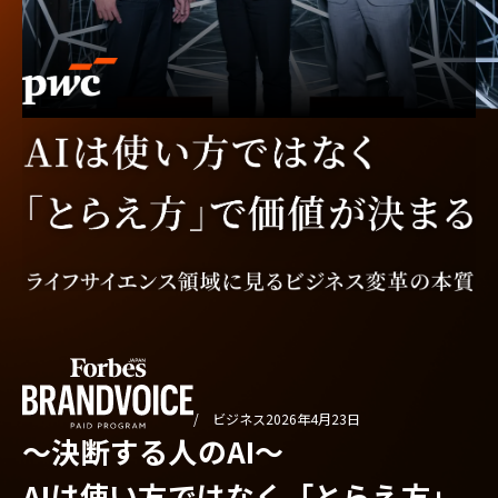
/ ビジネス
2026年4月23日
〜決断する人のAI〜
AIは使い方ではなく「とらえ方」