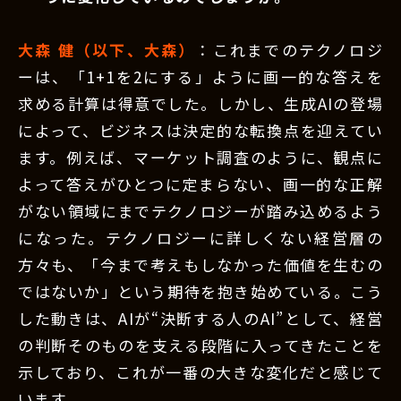
大森 健（以下、大森）
：これまでのテクノロジ
ーは、「1+1を2にする」ように画一的な答えを
求める計算は得意でした。しかし、生成AIの登場
によって、ビジネスは決定的な転換点を迎えてい
ます。例えば、マーケット調査のように、観点に
よって答えがひとつに定まらない、画一的な正解
がない領域にまでテクノロジーが踏み込めるよう
になった。テクノロジーに詳しくない経営層の
方々も、「今まで考えもしなかった価値を生むの
ではないか」という期待を抱き始めている。こう
した動きは、AIが“決断する人のAI”として、経営
の判断そのものを支える段階に入ってきたことを
示しており、これが一番の大きな変化だと感じて
います。