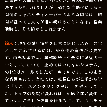
に気持ちの問題で嫌がられていたものは時間が解
決するかもしれませんが、過剰な自動化による人
間側のキャパシティオーバーのような問題は、時
間が経っても人間が担い続けることになる。営業
活動も、その類かもしれません。
鈴木
：現場の試行錯誤を日常に落とし込み、文化
として定着させるには、経営側の覚悟が必要で
す。中外製薬では、業務継続上重要なIT基盤の一
つとして、かつて「止めてはいけないシステム」
の1位はメールでしたが、今はAIです。このよう
な背景もあり、当社では、社長自らが若手から学
ぶ「リバースメンタリング制度」を導入しまし
た。トップの認識が変われば、組織全体が変化し
ていく。こうした姿勢を仕組みにして、カルチャ