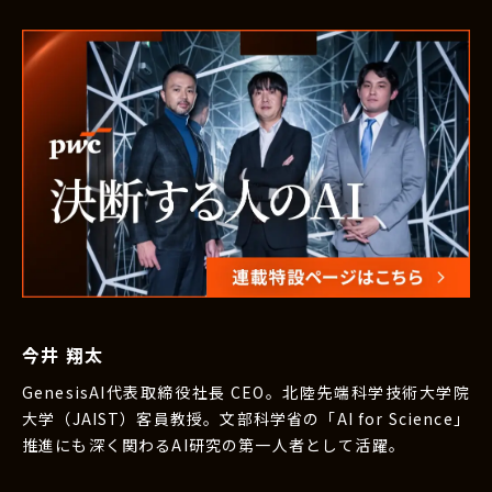
今井 翔太
GenesisAI代表取締役社長 CEO。北陸先端科学技術大学院
大学（JAIST）客員教授。文部科学省の「AI for Science」
推進にも深く関わるAI研究の第一人者として活躍。