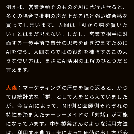
例えば、営業活動そのものをAIに代行させると、
多くの場合で批判の声が上がるほど強い嫌悪感を
買ってしまいます。人間は「AIから物を買いた
い」とはまだ思えない。しかし、営業で相手に対
面する一歩手前で自分の思考を研ぎ澄ますために
AIを使う。人間ならではの役割を補強するこのよ
うな使い方は、まさにAI活用の正解のひとつだと
言えます。
大森
：マーケティングの歴史を振り返ると、かつ
ては統計的な「群」として人をとらえていました
が、今はAIによって、MR側と医師側それぞれの
特性を踏まえたテーラーメイドの「対話」が可能
になっています。中外製薬さんのような活用方法
は、利用する側の工夫によって価値の出し方が変