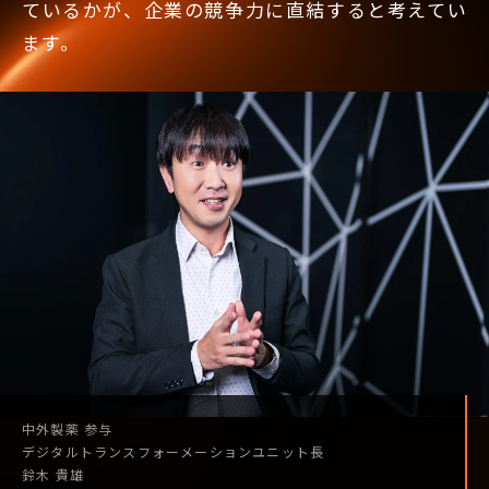
ているかが、企業の競争力に直結すると考えてい
ます。
中外製薬
参与
デジタル
トランスフォーメーション
ユニット長
鈴木 貴雄