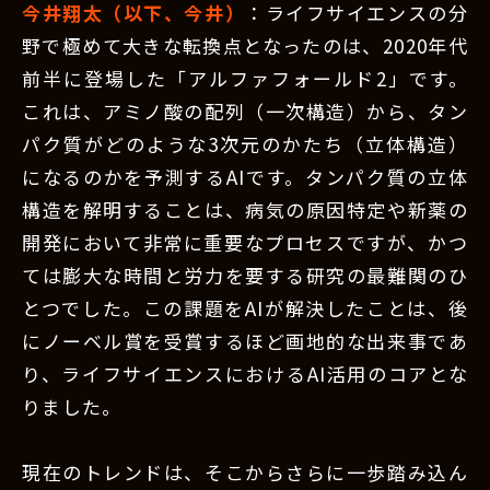
今井翔太（以下、今井）
：ライフサイエンスの分
野で極めて大きな転換点となったのは、2020年代
前半に登場した「アルファフォールド2」です。
これは、アミノ酸の配列（一次構造）から、タン
パク質がどのような3次元のかたち（立体構造）
になるのかを予測するAIです。タンパク質の立体
構造を解明することは、病気の原因特定や新薬の
開発において非常に重要なプロセスですが、かつ
ては膨大な時間と労力を要する研究の最難関のひ
とつでした。この課題をAIが解決したことは、後
にノーベル賞を受賞するほど画地的な出来事であ
り、ライフサイエンスにおけるAI活用のコアとな
りました。
現在のトレンドは、そこからさらに一歩踏み込ん