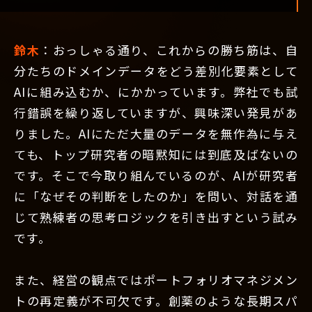
鈴木
：おっしゃる通り、これからの勝ち筋は、自
分たちのドメインデータをどう差別化要素として
AIに組み込むか、にかかっています。弊社でも試
行錯誤を繰り返していますが、興味深い発見があ
りました。AIにただ大量のデータを無作為に与え
ても、トップ研究者の暗黙知には到底及ばないの
です。そこで今取り組んでいるのが、AIが研究者
に「なぜその判断をしたのか」を問い、対話を通
じて熟練者の思考ロジックを引き出すという試み
です。
また、経営の観点ではポートフォリオマネジメン
トの再定義が不可欠です。創薬のような長期スパ