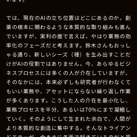
では、現在のAIの立ち位置はどこにあるのか。創
薬の根本に関わるような本質的な取り組みも進ん
でいますが、実利の面で言えば、やはり業務の効
率化のフェーズだと考えます。鈴木さんもおっし
ゃる通り、新しいシーズ（種）を生み出すことだ
けがAIの役割ではありません。今、あらゆるビジ
ネスプロセスには多くの人が介在していますが、
そのなかには、本来必ずしも研究者が行わなくて
もいい業務や、アセットにならない繰り返し作業
が多くあります。こうした人の介在を最小化し、
業務プロセスを半分、あるいは70％にまで凝縮し
ていく。そのようにして生まれた余白で、人間が
より本質的な創造に集中する。そんなトライアン
ドエラーが、今まさに各所で起きているのだと思