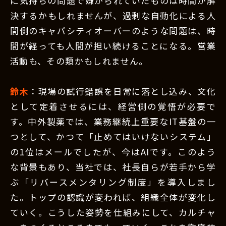
に気持ちの問題で嫌がられていたものは時間が解
決するかもしれませんが、過剰な自動化による人
間側のキャパシティオーバーのような問題は、時
間が経っても人間が担い続けることになる。営業
活動も、その類かもしれません。
鈴木
：現場の試行錯誤を日常に落とし込み、文化
として定着させるには、経営側の覚悟が必要で
す。中外製薬では、業務継続上重要なIT基盤の一
つとして、かつて「止めてはいけないシステム」
の1位はメールでしたが、今はAIです。このよう
な背景もあり、当社では、社長自らが若手から学
ぶ「リバースメンタリング制度」を導入しまし
た。トップの認識が変われば、組織全体が変化し
ていく。こうした姿勢を仕組みにして、カルチャ