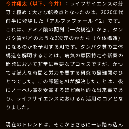
今井翔太（以下、今井）
：ライフサイエンスの分
野で極めて大きな転換点となったのは、2020年代
前半に登場した「アルファフォールド2」です。
これは、アミノ酸の配列（一次構造）から、タン
パク質がどのような3次元のかたち（立体構造）
になるのかを予測するAIです。タンパク質の立体
構造を解明することは、病気の原因特定や新薬の
開発において非常に重要なプロセスですが、かつ
ては膨大な時間と労力を要する研究の最難関のひ
とつでした。この課題をAIが解決したことは、後
にノーベル賞を受賞するほど画地的な出来事であ
り、ライフサイエンスにおけるAI活用のコアとな
りました。
現在のトレンドは、そこからさらに一歩踏み込ん