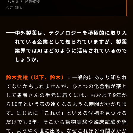
（JAIST）
客員教授
今井 翔太
中外製薬は、テクノロジーを積極的に取り入
れている企業として知られていますが、製薬
業界ではAIはどのように活用されているので
しょうか。
鈴木貴雄（以下、鈴木）
：一般的にあまり知られ
てないかもしれませんが、ひとつの化合物が薬と
して患者さんの手元に届くには、おおよそ9年か
ら16年という気の遠くなるような時間がかかりま
す。はじめに「これだ」といえる候補を見つける
だけでも3年。そこから動物実験や臨床試験を経
て、ようやく世に出る。なぜこれほど時間がかか