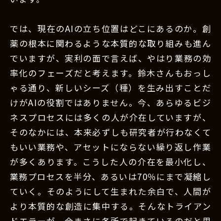
では、現在のAIの立ち位置はどこにあるのか。創
薬の根本に関わるような本質的な取り組みも進ん
でいますが、実利の面で言えば、やはり業務の効
率化のフェーズだと考えます。鈴木さんもおっし
ゃる通り、新しいシーズ（種）を生み出すことだ
けがAIの役割ではありません。今、あらゆるビジ
ネスプロセスには多くの人が介在していますが、
そのなかには、本来必ずしも研究者が行わなくて
もいい業務や、アセットにならない繰り返し作業
が多くあります。こうした人の介在を最小化し、
業務プロセスを半分、あるいは70％にまで凝縮し
ていく。そのようにして生まれた余白で、人間が
より本質的な創造に集中する。そんなトライアン
ドエラーが、今まさに各所で起きているのだと思