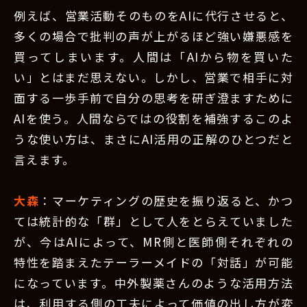
例えば、営業活動そのものをAIに代行させると、
多くの場合で批判の声が上がるほど強い嫌悪感を
買ってしまいます。人間は「AIから物を買いた
い」とはまだ思えない。しかし、営業で相手に対
面する一歩手前で自分の思考を研ぎ澄ますために
AIを使う。人間ならではの役割を補強するこのよ
うな使い方は、まさにAI活用の正解のひとつだと
言えます。
大森
：マーケティングの歴史を振り返ると、かつ
ては統計的な「群」として人をとらえていました
が、今はAIによって、MR側と医師側それぞれの
特性を踏まえたテーラーメイドの「対話」が可能
になっています。中外製薬さんのような活用方法
は、利用する側の工夫によって価値の出し方が変