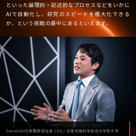
といった論理的・記述的なプロセスなどをいかに
AIで自動化し、研究のスピードを極大化できる
か、という挑戦の最中にあるといえます。
GenesisAI
代表取締役社長
CEO
／
北陸先端科学技術
大学院大学