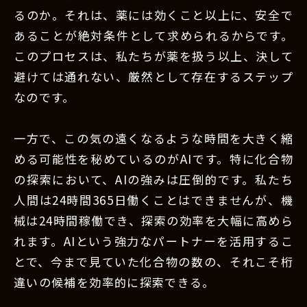
るのか。それは、薬には効くこと以上に、安全で
あることが絶対条件として求められるからです。
このプロセスは、私たちが薬を扱う以上、決して
避けては通れない、厳然として存在するステップ
なのです。
一方で、この気の遠くなるような時間を大きく縮
める可能性を秘めているのがAIです。特に化合物
の探索において、AIの強みは圧倒的です。私たち
人間は24時間365日働くことはできませんが、機
械は24時間稼働でき、探索の効率を大幅に高めら
れます。AIという強力なパートナーを活用するこ
とで、今まで見ていた化合物の数の、それこそ桁
違いの候補を効率的に探索できる。