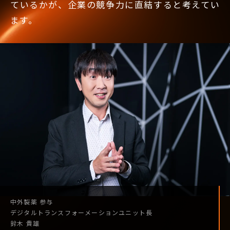
ているかが、企業の競争力に直結すると考えてい
ます。
中外製薬
参与
デジタル
トランスフォーメーション
ユニット長
鈴木 貴雄