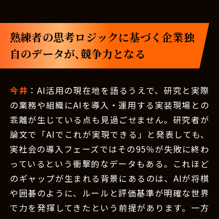
熟練者の思考ロジックに基づく企業独
自のデータが、競争力となる
今井
：AI活用の現在地を語るうえで、研究と実際
の業務や組織にAIを導入・運用する実装現場との
乖離が生じている点も見過ごせません。研究者が
論文で「AIでこれが実現できる」と発表しても、
実社会の導入フェーズではその95％が失敗に終わ
っているという衝撃的なデータもある。これほど
のギャップが生まれる背景にあるのは、AIが将棋
や囲碁のように、ルールと評価基準が明確な世界
で力を発揮してきたという前提があります。一方