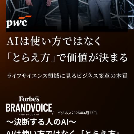
/ ビジネス
2026年4月23日
〜決断する人のAI〜
AIは使い方ではなく「とらえ方」