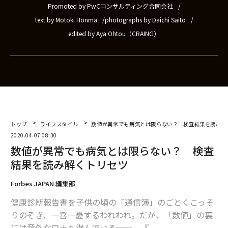
Promoted by PwCコンサルティング合同会社
text by Motoki Honma
photographs by Daichi Saito
edited by Aya Ohtou（CRAING）
トップ
ライフスタイル
数値が異常でも病気とは限らない？ 検査結果を読み解
2020.04.07 08:30
数値が異常でも病気とは限らない？ 検査
結果を読み解くトリセツ
Forbes JAPAN 編集部
健康診断報告書を子供の頃の「通信簿」のごとくこっそ
りのぞき、一喜一憂するわれわれ。だが、「数値」の裏
には意外なワナも潜んでいる──。『