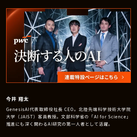
今井 翔太
GenesisAI代表取締役社長 CEO。北陸先端科学技術大学院
大学（JAIST）客員教授。文部科学省の「AI for Science」
推進にも深く関わるAI研究の第一人者として活躍。