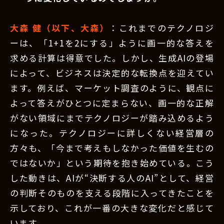
大森 健（以下、大森）
：これまでのテクノロジ
ーは、「1+1を2にする」ように画一的な答えを
求める計算は得意でした。しかし、生成AIの登場
によって、ビジネスは決定的な転換点を迎えてい
ます。例えば、マーケット調査のように、観点に
よって答えがひとつに定まらない、画一的な正解
がない領域にまでテクノロジーが踏み込めるよう
になった。テクノロジーに詳しくない経営層の
方々も、「今まで考えもしなかった価値を生むの
ではないか」という期待を抱き始めている。こう
した動きは、AIが“決断する人のAI”として、経営
の判断そのものを支える段階に入ってきたことを
示しており、これが一番の大きな変化だと感じて
います。