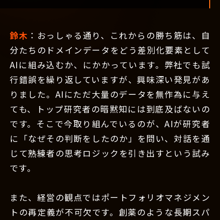
鈴木
：おっしゃる通り、これからの勝ち筋は、自
分たちのドメインデータをどう差別化要素として
AIに組み込むか、にかかっています。弊社でも試
行錯誤を繰り返していますが、興味深い発見があ
りました。AIにただ大量のデータを無作為に与え
ても、トップ研究者の暗黙知には到底及ばないの
です。そこで今取り組んでいるのが、AIが研究者
に「なぜその判断をしたのか」を問い、対話を通
じて熟練者の思考ロジックを引き出すという試み
です。
また、経営の観点ではポートフォリオマネジメン
トの再定義が不可欠です。創薬のような長期スパ