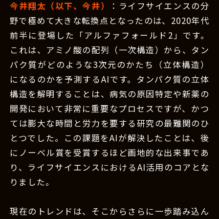
今井翔太（以下、今井）
：ライフサイエンスの分
野で極めて大きな転換点となったのは、2020年代
前半に登場した「アルファフォールド2」です。
これは、アミノ酸の配列（一次構造）から、タン
パク質がどのような3次元のかたち（立体構造）
になるのかを予測するAIです。タンパク質の立体
構造を解明することは、病気の原因特定や新薬の
開発において非常に重要なプロセスですが、かつ
ては膨大な時間と労力を要する研究の最難関のひ
とつでした。この課題をAIが解決したことは、後
にノーベル賞を受賞するほど画地的な出来事であ
り、ライフサイエンスにおけるAI活用のコアとな
りました。
現在のトレンドは、そこからさらに一歩踏み込ん