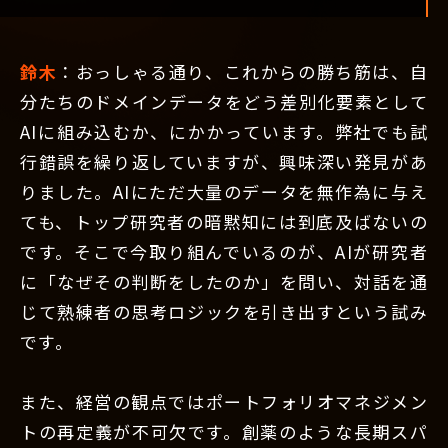
鈴木
：おっしゃる通り、これからの勝ち筋は、自
分たちのドメインデータをどう差別化要素として
AIに組み込むか、にかかっています。弊社でも試
行錯誤を繰り返していますが、興味深い発見があ
りました。AIにただ大量のデータを無作為に与え
ても、トップ研究者の暗黙知には到底及ばないの
です。そこで今取り組んでいるのが、AIが研究者
に「なぜその判断をしたのか」を問い、対話を通
じて熟練者の思考ロジックを引き出すという試み
です。
また、経営の観点ではポートフォリオマネジメン
トの再定義が不可欠です。創薬のような長期スパ