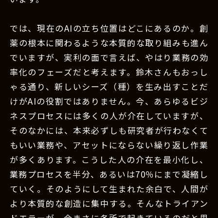
では、現在のAIの立ち位置はどこにあるのか。創
薬の根本に関わるような本質的な取り組みも進ん
でいますが、実利の面で言えば、やはり業務の効
率化のフェーズだと考えます。鈴木さんもおっし
ゃる通り、新しいシーズ（種）を生み出すことだ
けがAIの役割ではありません。今、あらゆるビジ
ネスプロセスには多くの人が介在していますが、
そのなかには、本来必ずしも研究者が行わなくて
もいい業務や、アセットにならない繰り返し作業
が多くあります。こうした人の介在を最小化し、
業務プロセスを半分、あるいは70％にまで凝縮し
ていく。そのようにして生まれた余白で、人間が
より本質的な創造に集中する。そんなトライアン
ドエラーが、今まさに各所で起きているのだと思