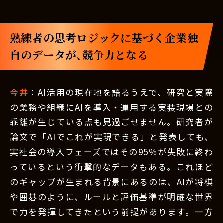
熟練者の思考ロジックに基づく企業独
自のデータが、競争力となる
今井
：AI活用の現在地を語るうえで、研究と実際
の業務や組織にAIを導入・運用する実装現場との
乖離が生じている点も見過ごせません。研究者が
論文で「AIでこれが実現できる」と発表しても、
実社会の導入フェーズではその95％が失敗に終わ
っているという衝撃的なデータもある。これほど
のギャップが生まれる背景にあるのは、AIが将棋
や囲碁のように、ルールと評価基準が明確な世界
で力を発揮してきたという前提があります。一方