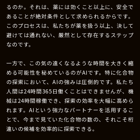
るのか。それは、薬には効くこと以上に、安全で
あることが絶対条件として求められるからです。
このプロセスは、私たちが薬を扱う以上、決して
避けては通れない、厳然として存在するステップ
なのです。
一方で、この気の遠くなるような時間を大きく縮
める可能性を秘めているのがAIです。特に化合物
の探索において、AIの強みは圧倒的です。私たち
人間は24時間365日働くことはできませんが、機
械は24時間稼働でき、探索の効率を大幅に高めら
れます。AIという強力なパートナーを活用するこ
とで、今まで見ていた化合物の数の、それこそ桁
違いの候補を効率的に探索できる。