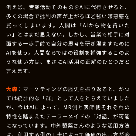
例えば、営業活動そのものをAIに代行させると、
多くの場合で批判の声が上がるほど強い嫌悪感を
買ってしまいます。人間は「AIから物を買いた
い」とはまだ思えない。しかし、営業で相手に対
面する一歩手前で自分の思考を研ぎ澄ますために
AIを使う。人間ならではの役割を補強するこのよ
うな使い方は、まさにAI活用の正解のひとつだと
言えます。
大森
：マーケティングの歴史を振り返ると、かつ
ては統計的な「群」として人をとらえていました
が、今はAIによって、MR側と医師側それぞれの
特性を踏まえたテーラーメイドの「対話」が可能
になっています。中外製薬さんのような活用方法
は、利用する側の工夫によって価値の出し方が変