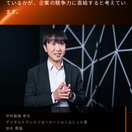
ているかが、企業の競争力に直結すると考えてい
ます。
中外製薬
参与
デジタル
トランスフォーメーション
ユニット長
鈴木 貴雄