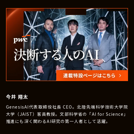
今井 翔太
GenesisAI代表取締役社長 CEO。北陸先端科学技術大学院
大学（JAIST）客員教授。文部科学省の「AI for Science」
推進にも深く関わるAI研究の第一人者として活躍。