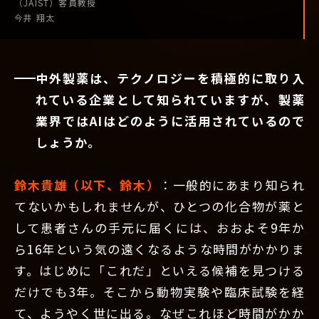
（JAIST）
客員教授
今井 翔太
中外製薬は、テクノロジーを積極的に取り入
れている企業として知られていますが、製薬
業界ではAIはどのように活用されているので
しょうか。
鈴木貴雄（以下、鈴木）
：一般的にあまり知られ
てないかもしれませんが、ひとつの化合物が薬と
して患者さんの手元に届くには、おおよそ9年か
ら16年という気の遠くなるような時間がかかりま
す。はじめに「これだ」といえる候補を見つける
だけでも3年。そこから動物実験や臨床試験を経
て、ようやく世に出る。なぜこれほど時間がかか