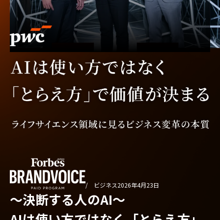
/ ビジネス
2026年4月23日
〜決断する人のAI〜
AIは使い方ではなく「とらえ方」