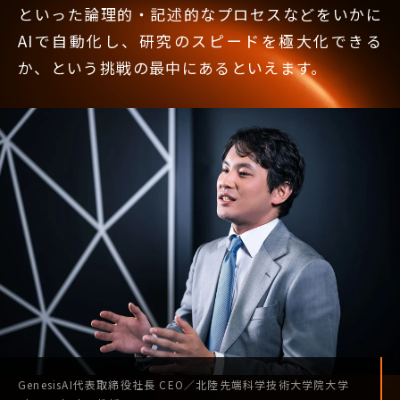
といった論理的・記述的なプロセスなどをいかに
AIで自動化し、研究のスピードを極大化できる
か、という挑戦の最中にあるといえます。
GenesisAI
代表取締役社長
CEO
／
北陸先端科学技術
大学院大学