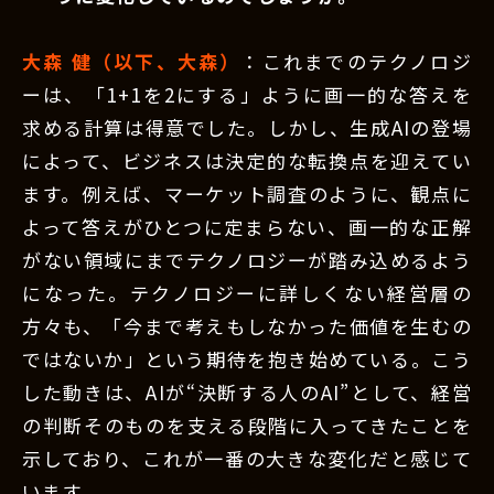
大森 健（以下、大森）
：これまでのテクノロジ
ーは、「1+1を2にする」ように画一的な答えを
求める計算は得意でした。しかし、生成AIの登場
によって、ビジネスは決定的な転換点を迎えてい
ます。例えば、マーケット調査のように、観点に
よって答えがひとつに定まらない、画一的な正解
がない領域にまでテクノロジーが踏み込めるよう
になった。テクノロジーに詳しくない経営層の
方々も、「今まで考えもしなかった価値を生むの
ではないか」という期待を抱き始めている。こう
した動きは、AIが“決断する人のAI”として、経営
の判断そのものを支える段階に入ってきたことを
示しており、これが一番の大きな変化だと感じて
います。