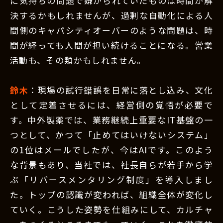
に気持ちの問題で嫌がられていたものは時間が解
決するかもしれませんが、過剰な自動化による人
間側のキャパシティオーバーのような問題は、時
間が経っても人間が担い続けることになる。営業
活動も、その類かもしれません。
鈴木
：現場の試行錯誤を日常に落とし込み、文化
として定着させるには、経営側の覚悟が必要で
す。中外製薬では、業務継続上重要なIT基盤の一
つとして、かつて「止めてはいけないシステム」
の1位はメールでしたが、今はAIです。このよう
な背景もあり、当社では、社長自らが若手から学
ぶ「リバースメンタリング制度」を導入しまし
た。トップの認識が変われば、組織全体が変化し
ていく。こうした姿勢を仕組みにして、カルチャ