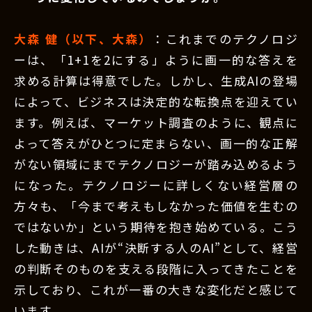
大森 健（以下、大森）
：これまでのテクノロジ
ーは、「1+1を2にする」ように画一的な答えを
求める計算は得意でした。しかし、生成AIの登場
によって、ビジネスは決定的な転換点を迎えてい
ます。例えば、マーケット調査のように、観点に
よって答えがひとつに定まらない、画一的な正解
がない領域にまでテクノロジーが踏み込めるよう
になった。テクノロジーに詳しくない経営層の
方々も、「今まで考えもしなかった価値を生むの
ではないか」という期待を抱き始めている。こう
した動きは、AIが“決断する人のAI”として、経営
の判断そのものを支える段階に入ってきたことを
示しており、これが一番の大きな変化だと感じて
います。