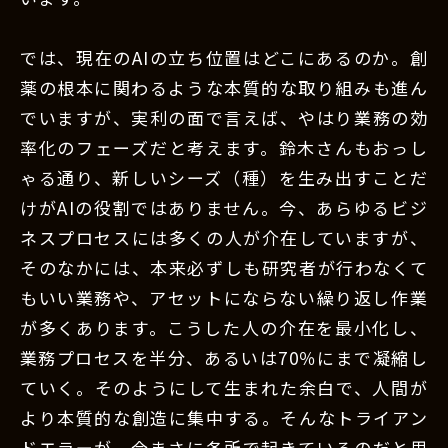
では、現在のAIの立ち位置はどこにあるのか。創
薬の根本に関わるような本質的な取り組みも進ん
でいますが、実利の面で言えば、やはり業務の効
率化のフェーズだと考えます。鈴木さんもおっし
ゃる通り、新しいシーズ（種）を生み出すことだ
けがAIの役割ではありません。今、あらゆるビジ
ネスプロセスには多くの人が介在していますが、
そのなかには、本来必ずしも研究者が行わなくて
もいい業務や、アセットにならない繰り返し作業
が多くあります。こうした人の介在を最小化し、
業務プロセスを半分、あるいは70％にまで凝縮し
ていく。そのようにして生まれた余白で、人間が
より本質的な創造に集中する。そんなトライアン
ドエラーが、今まさに各所で起きているのだと思