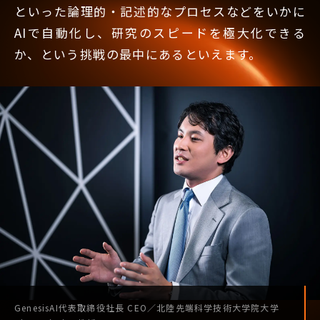
といった論理的・記述的なプロセスなどをいかに
AIで自動化し、研究のスピードを極大化できる
か、という挑戦の最中にあるといえます。
GenesisAI
代表取締役社長
CEO
／
北陸先端科学技術
大学院大学