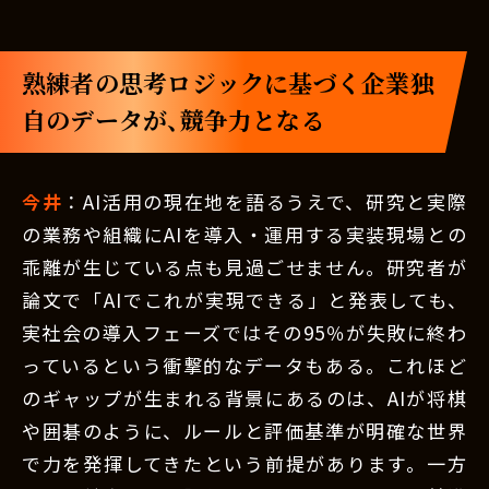
熟練者の思考ロジックに基づく企業独
自のデータが、競争力となる
今井
：AI活用の現在地を語るうえで、研究と実際
の業務や組織にAIを導入・運用する実装現場との
乖離が生じている点も見過ごせません。研究者が
論文で「AIでこれが実現できる」と発表しても、
実社会の導入フェーズではその95％が失敗に終わ
っているという衝撃的なデータもある。これほど
のギャップが生まれる背景にあるのは、AIが将棋
や囲碁のように、ルールと評価基準が明確な世界
で力を発揮してきたという前提があります。一方