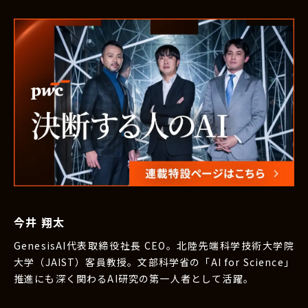
今井 翔太
GenesisAI代表取締役社長 CEO。北陸先端科学技術大学院
大学（JAIST）客員教授。文部科学省の「AI for Science」
推進にも深く関わるAI研究の第一人者として活躍。