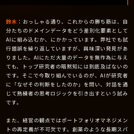
鈴木
：おっしゃる通り、これからの勝ち筋は、自
分たちのドメインデータをどう差別化要素として
AIに組み込むか、にかかっています。弊社でも試
行錯誤を繰り返していますが、興味深い発見があ
りました。AIにただ大量のデータを無作為に与え
ても、トップ研究者の暗黙知には到底及ばないの
です。そこで今取り組んでいるのが、AIが研究者
に「なぜその判断をしたのか」を問い、対話を通
じて熟練者の思考ロジックを引き出すという試み
です。
また、経営の観点ではポートフォリオマネジメン
トの再定義が不可欠です。創薬のような長期スパ