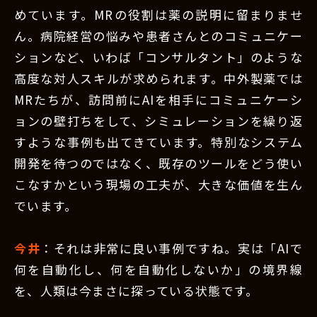
めています。MRの役割は薬の説明に留まりませ
ん。病院経営の悩みや患者さんとのコミュニケー
ションなど、いわば「コンサルタント」のような
高度な対人スキルが求められます。中外製薬では
MRたちが、訪問前にAIを相手にコミュニケーシ
ョンの壁打ちをして、シミュレーションを繰り返
すような事例も出てきています。特別なシステム
開発を待つのではなく、既存のツールをどう使い
こなすかという現場の工夫が、大きな価値を生ん
でいます。
今井
：それは非常に良い事例ですね。実は「AIで
何を自動化し、何を自動化しないか」の境界線
を、人類は今まさに探っている状態です。