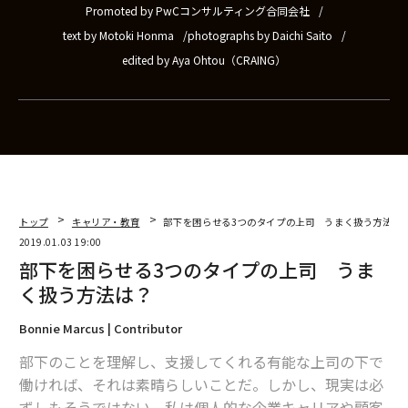
Promoted by PwCコンサルティング合同会社
text by Motoki Honma
photographs by Daichi Saito
edited by Aya Ohtou（CRAING）
トップ
キャリア・教育
部下を困らせる3つのタイプの上司 うまく扱う方法は
2019.01.03 19:00
部下を困らせる3つのタイプの上司 うま
く扱う方法は？
Bonnie Marcus | Contributor
部下のことを理解し、支援してくれる有能な上司の下で
働ければ、それは素晴らしいことだ。しかし、現実は必
ずしもそうではない。私は個人的な企業キャリアや顧客