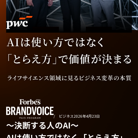
/ ビジネス
2026年4月23日
〜決断する人のAI〜
AIは使い方ではなく「とらえ方」