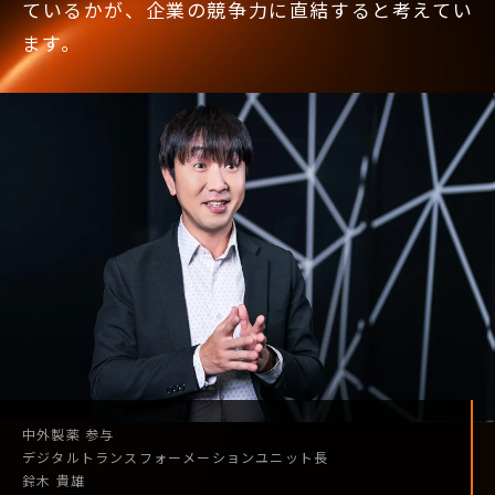
ているかが、企業の競争力に直結すると考えてい
ます。
中外製薬
参与
デジタル
トランスフォーメーション
ユニット長
鈴木 貴雄