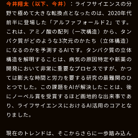
今井翔太（以下、今井）
：ライフサイエンスの分
野で極めて大きな転換点となったのは、2020年代
前半に登場した「アルファフォールド2」です。
これは、アミノ酸の配列（一次構造）から、タン
パク質がどのような3次元のかたち（立体構造）
になるのかを予測するAIです。タンパク質の立体
構造を解明することは、病気の原因特定や新薬の
開発において非常に重要なプロセスですが、かつ
ては膨大な時間と労力を要する研究の最難関のひ
とつでした。この課題をAIが解決したことは、後
にノーベル賞を受賞するほど画地的な出来事であ
り、ライフサイエンスにおけるAI活用のコアとな
りました。
現在のトレンドは、そこからさらに一歩踏み込ん