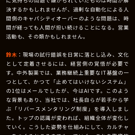
に気持ちの問題で嫌がられていたものは時間が解
決するかもしれませんが、過剰な自動化による人
間側のキャパシティオーバーのような問題は、時
間が経っても人間が担い続けることになる。営業
活動も、その類かもしれません。
鈴木
：現場の試行錯誤を日常に落とし込み、文化
として定着させるには、経営側の覚悟が必要で
す。中外製薬では、業務継続上重要なIT基盤の一
つとして、かつて「止めてはいけないシステム」
の1位はメールでしたが、今はAIです。このよう
な背景もあり、当社では、社長自らが若手から学
ぶ「リバースメンタリング制度」を導入しまし
た。トップの認識が変われば、組織全体が変化し
ていく。こうした姿勢を仕組みにして、カルチャ