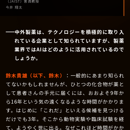
（JAIST）
客員教授
今井 翔太
中外製薬は、テクノロジーを積極的に取り入
れている企業として知られていますが、製薬
業界ではAIはどのように活用されているので
しょうか。
鈴木貴雄（以下、鈴木）
：一般的にあまり知られ
てないかもしれませんが、ひとつの化合物が薬と
して患者さんの手元に届くには、おおよそ9年か
ら16年という気の遠くなるような時間がかかりま
す。はじめに「これだ」といえる候補を見つける
だけでも3年。そこから動物実験や臨床試験を経
て、ようやく世に出る。なぜこれほど時間がかか