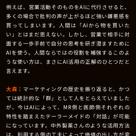
例えば、営業活動そのものをAIに代行させると、
多くの場合で批判の声が上がるほど強い嫌悪感を
買ってしまいます。人間は「AIから物を買いた
い」とはまだ思えない。しかし、営業で相手に対
面する一歩手前で自分の思考を研ぎ澄ますために
AIを使う。人間ならではの役割を補強するこのよ
うな使い方は、まさにAI活用の正解のひとつだと
言えます。
大森
：マーケティングの歴史を振り返ると、かつ
ては統計的な「群」として人をとらえていました
が、今はAIによって、MR側と医師側それぞれの
特性を踏まえたテーラーメイドの「対話」が可能
になっています。中外製薬さんのような活用方法
は、利用する側の工夫によって価値の出し方が変