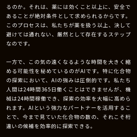
るのか。それは、薬には効くこと以上に、安全で
あることが絶対条件として求められるからです。
このプロセスは、私たちが薬を扱う以上、決して
避けては通れない、厳然として存在するステップ
なのです。
一方で、この気の遠くなるような時間を大きく縮
める可能性を秘めているのがAIです。特に化合物
の探索において、AIの強みは圧倒的です。私たち
人間は24時間365日働くことはできませんが、機
械は24時間稼働でき、探索の効率を大幅に高めら
れます。AIという強力なパートナーを活用するこ
とで、今まで見ていた化合物の数の、それこそ桁
違いの候補を効率的に探索できる。