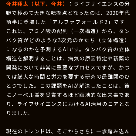
今井翔太（以下、今井）
：ライフサイエンスの分
野で極めて大きな転換点となったのは、2020年代
前半に登場した「アルファフォールド2」です。
これは、アミノ酸の配列（一次構造）から、タン
パク質がどのような3次元のかたち（立体構造）
になるのかを予測するAIです。タンパク質の立体
構造を解明することは、病気の原因特定や新薬の
開発において非常に重要なプロセスですが、かつ
ては膨大な時間と労力を要する研究の最難関のひ
とつでした。この課題をAIが解決したことは、後
にノーベル賞を受賞するほど画地的な出来事であ
り、ライフサイエンスにおけるAI活用のコアとな
りました。
現在のトレンドは、そこからさらに一歩踏み込ん