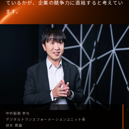
ているかが、企業の競争力に直結すると考えてい
ます。
中外製薬
参与
デジタル
トランスフォーメーション
ユニット長
鈴木 貴雄