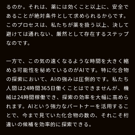
るのか。それは、薬には効くこと以上に、安全で
あることが絶対条件として求められるからです。
このプロセスは、私たちが薬を扱う以上、決して
避けては通れない、厳然として存在するステップ
なのです。
一方で、この気の遠くなるような時間を大きく縮
める可能性を秘めているのがAIです。特に化合物
の探索において、AIの強みは圧倒的です。私たち
人間は24時間365日働くことはできませんが、機
械は24時間稼働でき、探索の効率を大幅に高めら
れます。AIという強力なパートナーを活用するこ
とで、今まで見ていた化合物の数の、それこそ桁
違いの候補を効率的に探索できる。