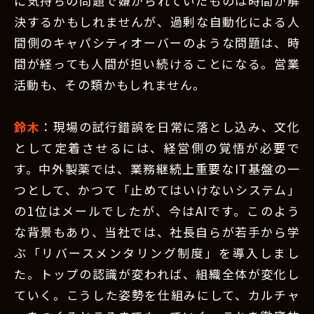
に気持ちの問題で嫌がられていたものは時間が解
決するかもしれませんが、過剰な自動化による人
間側のキャパシティオーバーのような問題は、時
間が経っても人間が担い続けることになる。営業
活動も、その類かもしれません。
鈴木
：現場の試行錯誤を日常に落とし込み、文化
として定着させるには、経営側の覚悟が必要で
す。中外製薬では、業務継続上重要なIT基盤の一
つとして、かつて「止めてはいけないシステム」
の1位はメールでしたが、今はAIです。このよう
な背景もあり、当社では、社長自らが若手から学
ぶ「リバースメンタリング制度」を導入しまし
た。トップの認識が変われば、組織全体が変化し
ていく。こうした姿勢を仕組みにして、カルチャ