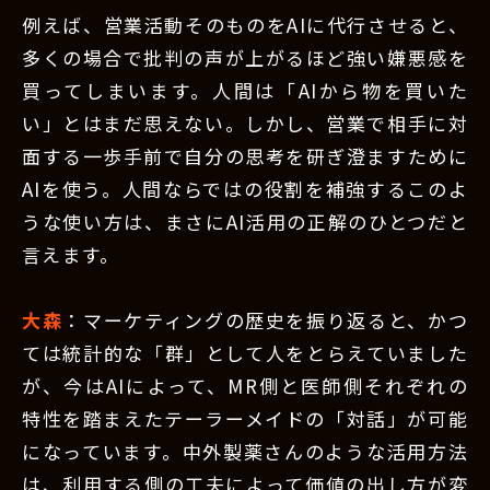
例えば、営業活動そのものをAIに代行させると、
多くの場合で批判の声が上がるほど強い嫌悪感を
買ってしまいます。人間は「AIから物を買いた
い」とはまだ思えない。しかし、営業で相手に対
面する一歩手前で自分の思考を研ぎ澄ますために
AIを使う。人間ならではの役割を補強するこのよ
うな使い方は、まさにAI活用の正解のひとつだと
言えます。
大森
：マーケティングの歴史を振り返ると、かつ
ては統計的な「群」として人をとらえていました
が、今はAIによって、MR側と医師側それぞれの
特性を踏まえたテーラーメイドの「対話」が可能
になっています。中外製薬さんのような活用方法
は、利用する側の工夫によって価値の出し方が変