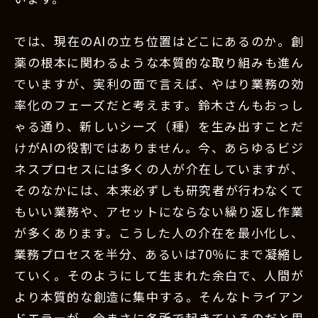
では、現在のAIの立ち位置はどこにあるのか。創
薬の根本に関わるような本質的な取り組みも進ん
でいますが、実利の面で言えば、やはり業務の効
率化のフェーズだと考えます。鈴木さんもおっし
ゃる通り、新しいシーズ（種）を生み出すことだ
けがAIの役割ではありません。今、あらゆるビジ
ネスプロセスには多くの人が介在していますが、
そのなかには、本来必ずしも研究者が行わなくて
もいい業務や、アセットにならない繰り返し作業
が多くあります。こうした人の介在を最小化し、
業務プロセスを半分、あるいは70％にまで凝縮し
ていく。そのようにして生まれた余白で、人間が
より本質的な創造に集中する。そんなトライアン
ドエラーが、今まさに各所で起きているのだと思