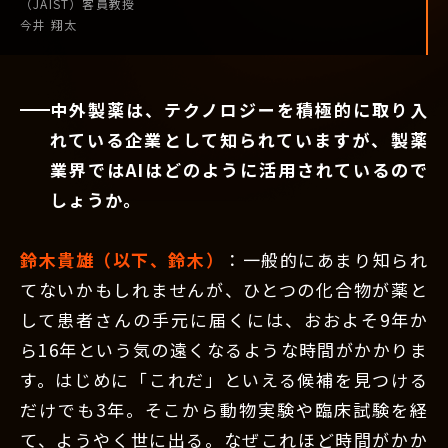
（JAIST）
客員教授
今井 翔太
中外製薬は、テクノロジーを積極的に取り入
れている企業として知られていますが、製薬
業界ではAIはどのように活用されているので
しょうか。
鈴木貴雄（以下、鈴木）
：一般的にあまり知られ
てないかもしれませんが、ひとつの化合物が薬と
して患者さんの手元に届くには、おおよそ9年か
ら16年という気の遠くなるような時間がかかりま
す。はじめに「これだ」といえる候補を見つける
だけでも3年。そこから動物実験や臨床試験を経
て、ようやく世に出る。なぜこれほど時間がかか