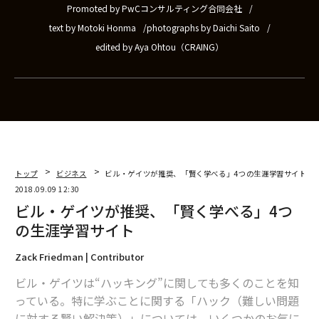
Promoted by PwCコンサルティング合同会社
text by Motoki Honma
photographs by Daichi Saito
edited by Aya Ohtou（CRAING）
トップ
ビジネス
ビル・ゲイツが推奨、「賢く学べる」4つの生涯学習サイト
2018.09.09 12:30
ビル・ゲイツが推奨、「賢く学べる」4つ
の生涯学習サイト
Zack Friedman | Contributor
ビル・ゲイツは“ハッキング”に関しても多くのことを知
っている。特に学ぶことに関する「ハック（難しい問題
に対する賢い解決策）」については、いくつかのお気に