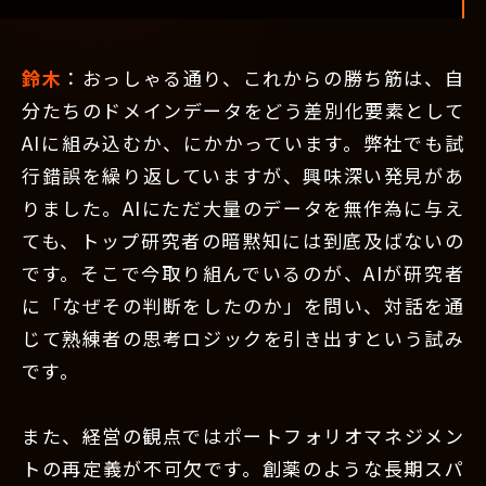
鈴木
：おっしゃる通り、これからの勝ち筋は、自
分たちのドメインデータをどう差別化要素として
AIに組み込むか、にかかっています。弊社でも試
行錯誤を繰り返していますが、興味深い発見があ
りました。AIにただ大量のデータを無作為に与え
ても、トップ研究者の暗黙知には到底及ばないの
です。そこで今取り組んでいるのが、AIが研究者
に「なぜその判断をしたのか」を問い、対話を通
じて熟練者の思考ロジックを引き出すという試み
です。
また、経営の観点ではポートフォリオマネジメン
トの再定義が不可欠です。創薬のような長期スパ