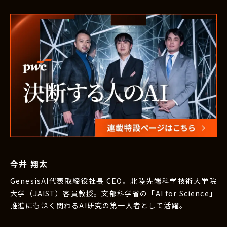
今井 翔太
GenesisAI代表取締役社長 CEO。北陸先端科学技術大学院
大学（JAIST）客員教授。文部科学省の「AI for Science」
推進にも深く関わるAI研究の第一人者として活躍。