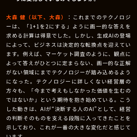
大森 健（以下、大森）
：これまでのテクノロジ
ーは、「1+1を2にする」ように画一的な答えを
求める計算は得意でした。しかし、生成AIの登場
によって、ビジネスは決定的な転換点を迎えてい
ます。例えば、マーケット調査のように、観点に
よって答えがひとつに定まらない、画一的な正解
がない領域にまでテクノロジーが踏み込めるよう
になった。テクノロジーに詳しくない経営層の
方々も、「今まで考えもしなかった価値を生むの
ではないか」という期待を抱き始めている。こう
した動きは、AIが“決断する人のAI”として、経営
の判断そのものを支える段階に入ってきたことを
示しており、これが一番の大きな変化だと感じて
います。