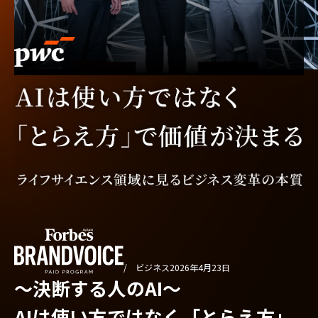
/ ビジネス
2026年4月23日
〜決断する人のAI〜
AIは使い方ではなく「とらえ方」