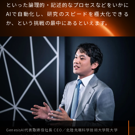
といった論理的・記述的なプロセスなどをいかに
AIで自動化し、研究のスピードを極大化できる
か、という挑戦の最中にあるといえます。
GenesisAI
代表取締役社長
CEO
／
北陸先端科学技術
大学院大学