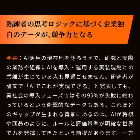
熟練者の思考ロジックに基づく企業独
自のデータが、競争力となる
今井
：AI活用の現在地を語るうえで、研究と実際
の業務や組織にAIを導入・運用する実装現場との
乖離が生じている点も見過ごせません。研究者が
論文で「AIでこれが実現できる」と発表しても、
実社会の導入フェーズではその95％が失敗に終わ
っているという衝撃的なデータもある。これほど
のギャップが生まれる背景にあるのは、AIが将棋
や囲碁のように、ルールと評価基準が明確な世界
で力を発揮してきたという前提があります。一方