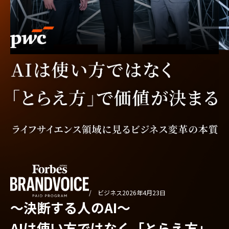
/ ビジネス
2026年4月23日
〜決断する人のAI〜
AIは使い方ではなく「とらえ方」