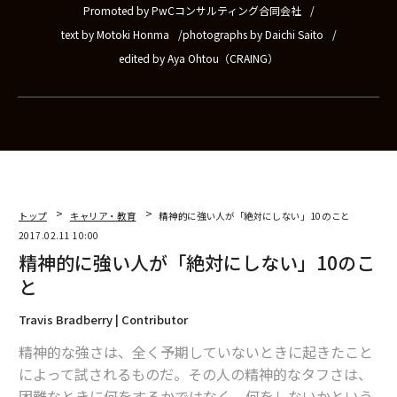
Promoted by PwCコンサルティング合同会社
text by Motoki Honma
photographs by Daichi Saito
edited by Aya Ohtou（CRAING）
トップ
キャリア・教育
精神的に強い人が「絶対にしない」10のこと
2017.02.11 10:00
精神的に強い人が「絶対にしない」10のこ
と
Travis Bradberry | Contributor
精神的な強さは、全く予期していないときに起きたこと
によって試されるものだ。その人の精神的なタフさは、
困難なときに何をするかではなく、何をしないかという