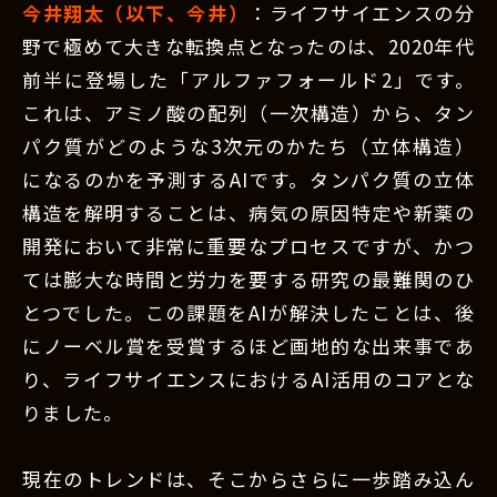
今井翔太（以下、今井）
：ライフサイエンスの分
野で極めて大きな転換点となったのは、2020年代
前半に登場した「アルファフォールド2」です。
これは、アミノ酸の配列（一次構造）から、タン
パク質がどのような3次元のかたち（立体構造）
になるのかを予測するAIです。タンパク質の立体
構造を解明することは、病気の原因特定や新薬の
開発において非常に重要なプロセスですが、かつ
ては膨大な時間と労力を要する研究の最難関のひ
とつでした。この課題をAIが解決したことは、後
にノーベル賞を受賞するほど画地的な出来事であ
り、ライフサイエンスにおけるAI活用のコアとな
りました。
現在のトレンドは、そこからさらに一歩踏み込ん