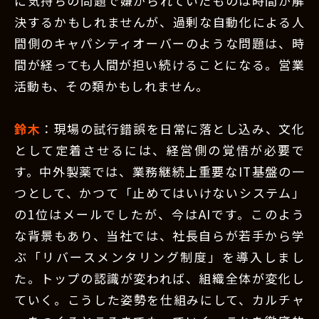
に気持ちの問題で嫌がられていたものは時間が解
決するかもしれませんが、過剰な自動化による人
間側のキャパシティオーバーのような問題は、時
間が経っても人間が担い続けることになる。営業
活動も、その類かもしれません。
鈴木
：現場の試行錯誤を日常に落とし込み、文化
として定着させるには、経営側の覚悟が必要で
す。中外製薬では、業務継続上重要なIT基盤の一
つとして、かつて「止めてはいけないシステム」
の1位はメールでしたが、今はAIです。このよう
な背景もあり、当社では、社長自らが若手から学
ぶ「リバースメンタリング制度」を導入しまし
た。トップの認識が変われば、組織全体が変化し
ていく。こうした姿勢を仕組みにして、カルチャ