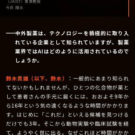
（JAIST）
客員教授
今井 翔太
中外製薬は、テクノロジーを積極的に取り入
れている企業として知られていますが、製薬
業界ではAIはどのように活用されているので
しょうか。
鈴木貴雄（以下、鈴木）
：一般的にあまり知られ
てないかもしれませんが、ひとつの化合物が薬と
して患者さんの手元に届くには、おおよそ9年か
ら16年という気の遠くなるような時間がかかりま
す。はじめに「これだ」といえる候補を見つける
だけでも3年。そこから動物実験や臨床試験を経
て、ようやく世に出る。なぜこれほど時間がかか