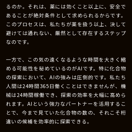
るのか。それは、薬には効くこと以上に、安全で
あることが絶対条件として求められるからです。
このプロセスは、私たちが薬を扱う以上、決して
避けては通れない、厳然として存在するステップ
なのです。
一方で、この気の遠くなるような時間を大きく縮
める可能性を秘めているのがAIです。特に化合物
の探索において、AIの強みは圧倒的です。私たち
人間は24時間365日働くことはできませんが、機
械は24時間稼働でき、探索の効率を大幅に高めら
れます。AIという強力なパートナーを活用するこ
とで、今まで見ていた化合物の数の、それこそ桁
違いの候補を効率的に探索できる。