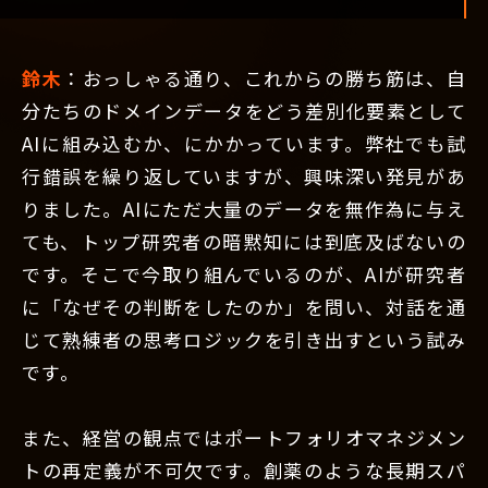
鈴木
：おっしゃる通り、これからの勝ち筋は、自
分たちのドメインデータをどう差別化要素として
AIに組み込むか、にかかっています。弊社でも試
行錯誤を繰り返していますが、興味深い発見があ
りました。AIにただ大量のデータを無作為に与え
ても、トップ研究者の暗黙知には到底及ばないの
です。そこで今取り組んでいるのが、AIが研究者
に「なぜその判断をしたのか」を問い、対話を通
じて熟練者の思考ロジックを引き出すという試み
です。
また、経営の観点ではポートフォリオマネジメン
トの再定義が不可欠です。創薬のような長期スパ