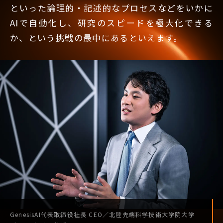
といった論理的・記述的なプロセスなどをいかに
AIで自動化し、研究のスピードを極大化できる
か、という挑戦の最中にあるといえます。
GenesisAI
代表取締役社長
CEO
／
北陸先端科学技術
大学院大学