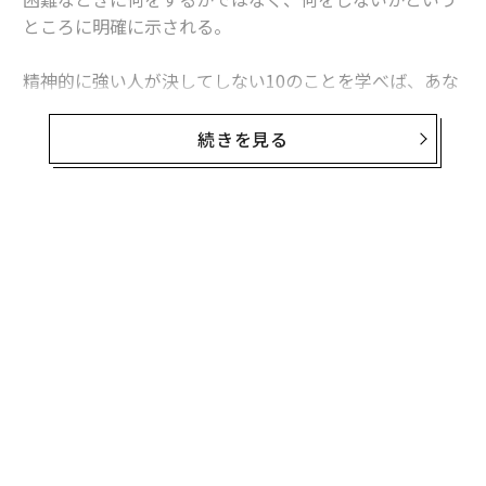
ところに明確に示される。
精神的に強い人が決してしない10のことを学べば、あな
たも自分の精神力を高めることができるはずだ。
続きを見る
1. 失敗にこだわらない