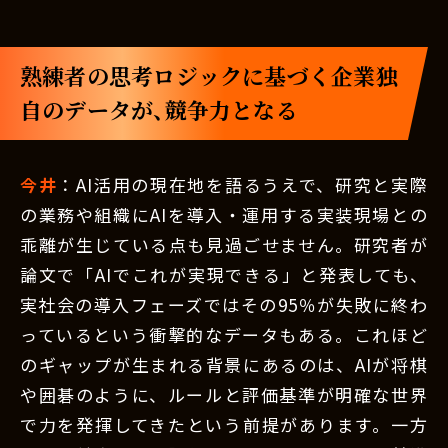
熟練者の思考ロジックに基づく企業独
自のデータが、競争力となる
今井
：AI活用の現在地を語るうえで、研究と実際
の業務や組織にAIを導入・運用する実装現場との
乖離が生じている点も見過ごせません。研究者が
論文で「AIでこれが実現できる」と発表しても、
実社会の導入フェーズではその95％が失敗に終わ
っているという衝撃的なデータもある。これほど
のギャップが生まれる背景にあるのは、AIが将棋
や囲碁のように、ルールと評価基準が明確な世界
で力を発揮してきたという前提があります。一方