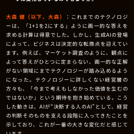
大森 健（以下、大森）
：これまでのテクノロジ
ーは、「1+1を2にする」ように画一的な答えを
求める計算は得意でした。しかし、生成AIの登場
によって、ビジネスは決定的な転換点を迎えてい
ます。例えば、マーケット調査のように、観点に
よって答えがひとつに定まらない、画一的な正解
がない領域にまでテクノロジーが踏み込めるよう
になった。テクノロジーに詳しくない経営層の
方々も、「今まで考えもしなかった価値を生むの
ではないか」という期待を抱き始めている。こう
した動きは、AIが“決断する人のAI”として、経営
の判断そのものを支える段階に入ってきたことを
示しており、これが一番の大きな変化だと感じて
います。