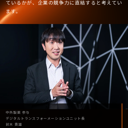
ているかが、企業の競争力に直結すると考えてい
ます。
中外製薬
参与
デジタル
トランスフォーメーション
ユニット長
鈴木 貴雄