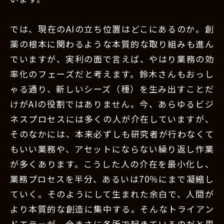
では、現在のAIの立ち位置はどこにあるのか。創
薬の根本に関わるような本質的な取り組みも進ん
でいますが、実利の面で言えば、やはり業務の効
率化のフェーズだと考えます。鈴木さんもおっし
ゃる通り、新しいシーズ（種）を生み出すことだ
けがAIの役割ではありません。今、あらゆるビジ
ネスプロセスには多くの人が介在していますが、
そのなかには、本来必ずしも研究者が行わなくて
もいい業務や、アセットにならない繰り返し作業
が多くあります。こうした人の介在を最小化し、
業務プロセスを半分、あるいは70％にまで凝縮し
ていく。そのようにして生まれた余白で、人間が
より本質的な創造に集中する。そんなトライアン
ドエラーが、今まさに各所で起きているのだと思