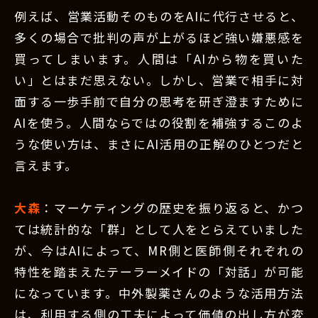
例えば、営業活動そのものをAIに代行させると、
多くの場合で批判の声が上がるほど強い嫌悪感を
買ってしまいます。人間は「AIから物を買いた
い」とはまだ思えない。しかし、営業で相手に対
面する一歩手前で自分の思考を研ぎ澄ますために
AIを使う。人間ならではの役割を補強するこのよ
うな使い方は、まさにAI活用の正解のひとつだと
言えます。
大森
：マーケティングの歴史を振り返ると、かつ
ては統計的な「群」として人をとらえていました
が、今はAIによって、MR側と医師側それぞれの
特性を踏まえたテーラーメイドの「対話」が可能
になっています。中外製薬さんのような活用方法
は、利用する側の工夫によって価値の出し方が変