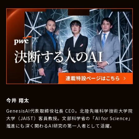
今井 翔太
GenesisAI代表取締役社長 CEO。北陸先端科学技術大学院
大学（JAIST）客員教授。文部科学省の「AI for Science」
推進にも深く関わるAI研究の第一人者として活躍。