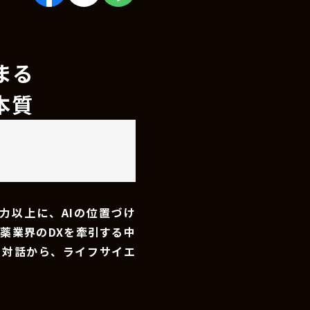
まる
本質
力以上に、AIの位置づけ
薬業界のDXを牽引する中
の対話から、ライフサイエ