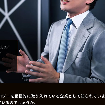
CEO
／
学
ロジーを積極的に取り入れている企業として知られていま
ているのでしょうか。