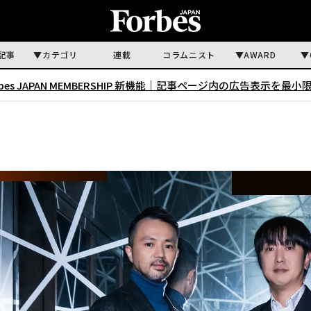
記事
カテゴリ
連載
コラムニスト
AWARD
rbes JAPAN MEMBERSHIP 新機能｜
記事ページ内の広告表示を最小