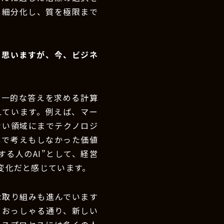
を細分化し、質を極限まで
と思いますが、今、ビジネ
画一的な答えを求める計算
えています。例えば、マー
ない領域にまでテクノロジ
まで考えもしなかった価値
る人のAI”として、経営
変化だと感じています。
な取り組みも進んでいます
もおっしゃる通り、新しい