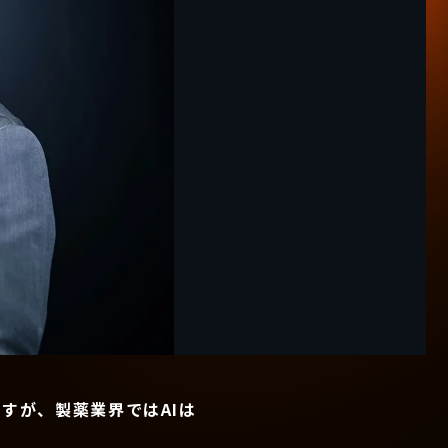
すが、製薬業界ではAIは