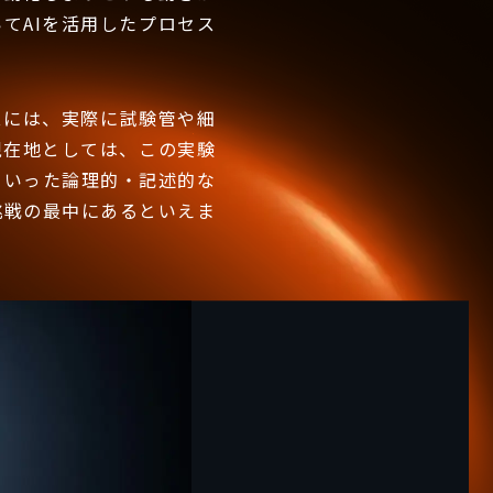
てAIを活用したプロセス
スには、実際に試験管や細
現在地としては、この実験
といった論理的・記述的な
挑戦の最中にあるといえま