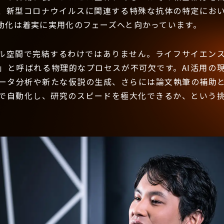
、新型コロナウイルスに関連する特殊な抗体の特定におい
動化は着実に実用化のフェーズへと向かっています。
ル空間で完結するわけではありません。ライフサイエン
」と呼ばれる物理的なプロセスが不可欠です。AI活用の
ータ分析や新たな仮説の生成、さらには論文執筆の補助
Iで自動化し、研究のスピードを極大化できるか、という