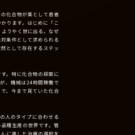
つの化合物が薬として患者
かかります。はじめに「こ
、ようやく世に出る。なぜ
絶対条件として求められる
厳然として存在するステッ
です。特に化合物の探索に
んが、機械は24時間稼働で
とで、今まで見ていた化合
の人のタイプに合わせる
多品種生産の世界です。管
さんに適した治療の選択を