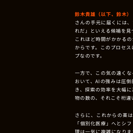
鈴木貴雄（以下、鈴木）
さんの手元に届くには、
れだ」といえる候補を見
これほど時間がかかるの
からです。このプロセス
プなのです。
一方で、この気の遠くな
おいて、AIの強みは圧倒
き、探索の効率を大幅に
物の数の、それこそ桁違
さらに、これからの薬
「個別化医療」へとシフ
理は一気に複雑になりま