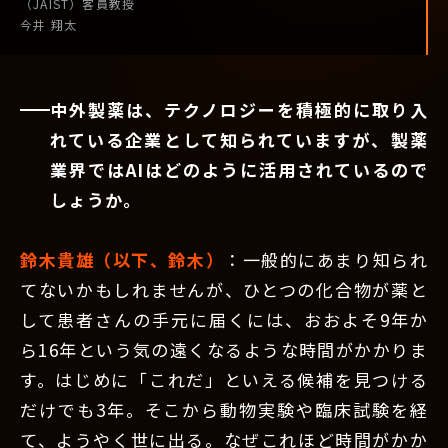
（JAIST）
客員教授
今井 翔太
中外製薬は、テクノロジーを積極的に取り入
れている企業として知られていますが、製薬
業界ではAIはどのように活用されているので
しょうか。
鈴木貴雄（以下、鈴木）
：一般的にあまり知られ
てないかもしれませんが、ひとつの化合物が薬と
して患者さんの手元に届くには、おおよそ9年か
ら16年という気の遠くなるような時間がかかりま
す。はじめに「これだ」といえる候補を見つける
だけでも3年。そこから動物実験や臨床試験を経
て、ようやく世に出る。なぜこれほど時間がかか