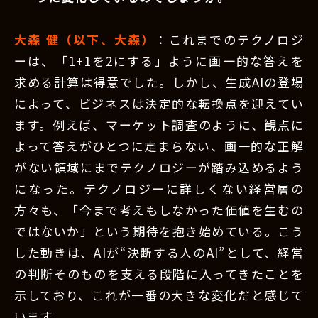
大森 健（以下、大森）
：これまでのテクノロジ
ーは、「1+1を2にする」ように画一的な答えを
求める計算は得意でした。しかし、生成AIの登場
によって、ビジネスは決定的な転換点を迎えてい
ます。例えば、マーケット調査のように、観点に
よって答えがひとつに定まらない、画一的な正解
がない領域にまでテクノロジーが踏み込めるよう
になった。テクノロジーに詳しくない経営層の
方々も、「今まで考えもしなかった価値を生むの
ではないか」という期待を抱き始めている。こう
した動きは、AIが“決断する人のAI”として、経営
の判断そのものを支える段階に入ってきたことを
示しており、これが一番の大きな変化だと感じて
います。