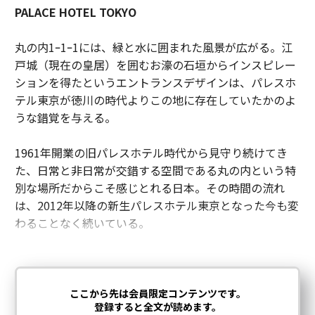
PALACE HOTEL TOKYO
丸の内1ｰ1ｰ1には、緑と水に囲まれた風景が広がる。江
戸城（現在の皇居）を囲むお濠の石垣からインスピレー
ションを得たというエントランスデザインは、パレスホ
テル東京が徳川の時代よりこの地に存在していたかのよ
うな錯覚を与える。
1961年開業の旧パレスホテル時代から見守り続けてき
た、日常と非日常が交錯する空間である丸の内という特
別な場所だからこそ感じとれる日本。その時間の流れ
は、2012年以降の新生パレスホテル東京となった今も変
わることなく続いている。