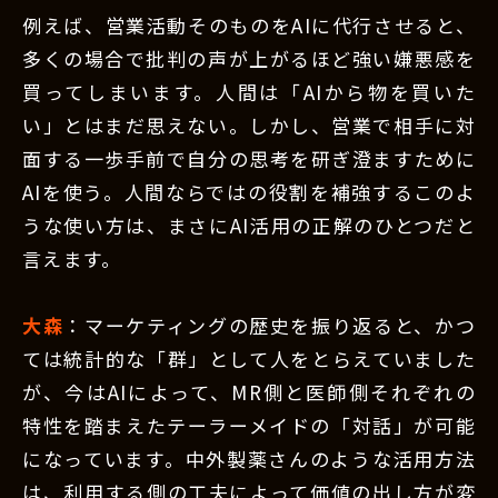
例えば、営業活動そのものをAIに代行させると、
多くの場合で批判の声が上がるほど強い嫌悪感を
買ってしまいます。人間は「AIから物を買いた
い」とはまだ思えない。しかし、営業で相手に対
面する一歩手前で自分の思考を研ぎ澄ますために
AIを使う。人間ならではの役割を補強するこのよ
うな使い方は、まさにAI活用の正解のひとつだと
言えます。
大森
：マーケティングの歴史を振り返ると、かつ
ては統計的な「群」として人をとらえていました
が、今はAIによって、MR側と医師側それぞれの
特性を踏まえたテーラーメイドの「対話」が可能
になっています。中外製薬さんのような活用方法
は、利用する側の工夫によって価値の出し方が変