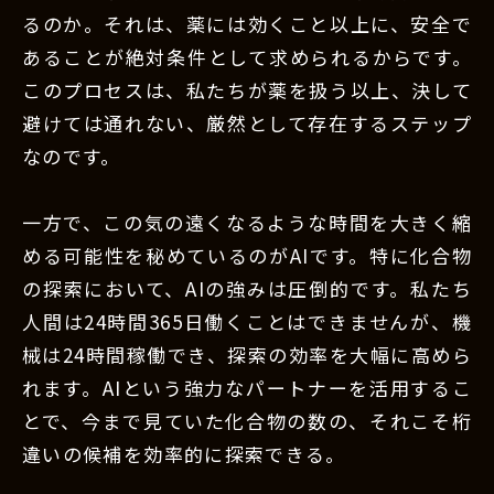
るのか。それは、薬には効くこと以上に、安全で
あることが絶対条件として求められるからです。
このプロセスは、私たちが薬を扱う以上、決して
避けては通れない、厳然として存在するステップ
なのです。
一方で、この気の遠くなるような時間を大きく縮
める可能性を秘めているのがAIです。特に化合物
の探索において、AIの強みは圧倒的です。私たち
人間は24時間365日働くことはできませんが、機
械は24時間稼働でき、探索の効率を大幅に高めら
れます。AIという強力なパートナーを活用するこ
とで、今まで見ていた化合物の数の、それこそ桁
違いの候補を効率的に探索できる。