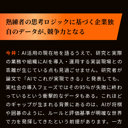
熟練者の思考ロジックに基づく企業独
自のデータが、競争力となる
今井
：AI活用の現在地を語るうえで、研究と実際
の業務や組織にAIを導入・運用する実装現場との
乖離が生じている点も見過ごせません。研究者が
論文で「AIでこれが実現できる」と発表しても、
実社会の導入フェーズではその95％が失敗に終わ
っているという衝撃的なデータもある。これほど
のギャップが生まれる背景にあるのは、AIが将棋
や囲碁のように、ルールと評価基準が明確な世界
で力を発揮してきたという前提があります。一方