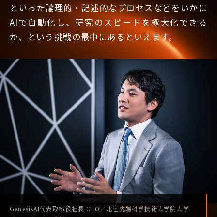
といった論理的・記述的なプロセスなどをいかに
AIで自動化し、研究のスピードを極大化できる
か、という挑戦の最中にあるといえます。
GenesisAI
代表取締役社長
CEO
／
北陸先端科学技術
大学院大学