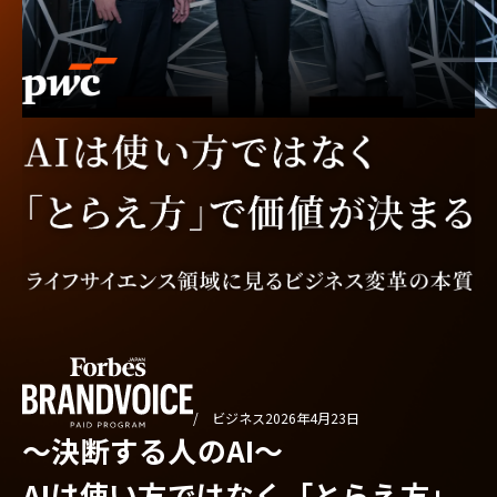
/ ビジネス
2026年4月23日
〜決断する人のAI〜
AIは使い方ではなく「とらえ方」