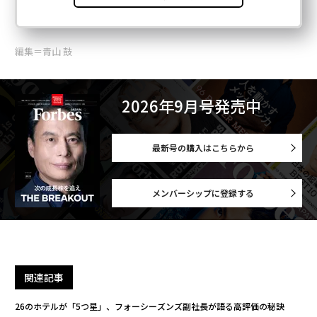
編集＝青山 鼓
2026年9月号発売中
最新号の購入はこちらから
メンバーシップに登録する
関連記事
26のホテルが「5つ星」、フォーシーズンズ副社長が語る高評価の秘訣