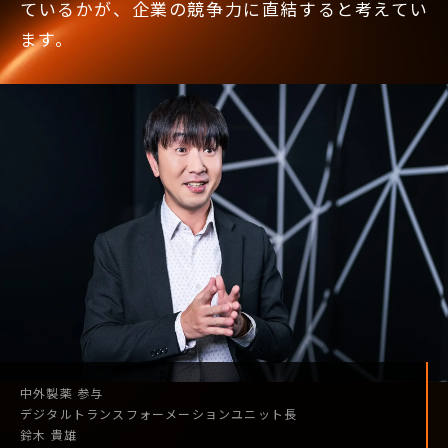
ているかが、企業の競争力に直結すると考えてい
ます。
中外製薬
参与
デジタル
トランスフォーメーション
ユニット長
鈴木 貴雄