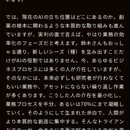
では、現在のAIの立ち位置はどこにあるのか。創
薬の根本に関わるような本質的な取り組みも進ん
でいますが、実利の面で言えば、やはり業務の効
率化のフェーズだと考えます。鈴木さんもおっし
ゃる通り、新しいシーズ（種）を生み出すことだ
けがAIの役割ではありません。今、あらゆるビジ
ネスプロセスには多くの人が介在していますが、
そのなかには、本来必ずしも研究者が行わなくて
もいい業務や、アセットにならない繰り返し作業
が多くあります。こうした人の介在を最小化し、
業務プロセスを半分、あるいは70％にまで凝縮し
ていく。そのようにして生まれた余白で、人間が
より本質的な創造に集中する。そんなトライアン
ドエラーが、今まさに各所で起きているのだと思