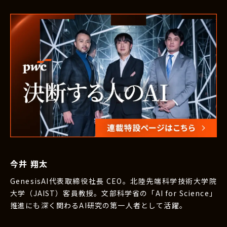
今井 翔太
GenesisAI代表取締役社長 CEO。北陸先端科学技術大学院
大学（JAIST）客員教授。文部科学省の「AI for Science」
推進にも深く関わるAI研究の第一人者として活躍。