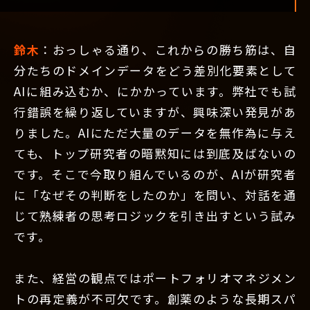
鈴木
：おっしゃる通り、これからの勝ち筋は、自
分たちのドメインデータをどう差別化要素として
AIに組み込むか、にかかっています。弊社でも試
行錯誤を繰り返していますが、興味深い発見があ
りました。AIにただ大量のデータを無作為に与え
ても、トップ研究者の暗黙知には到底及ばないの
です。そこで今取り組んでいるのが、AIが研究者
に「なぜその判断をしたのか」を問い、対話を通
じて熟練者の思考ロジックを引き出すという試み
です。
また、経営の観点ではポートフォリオマネジメン
トの再定義が不可欠です。創薬のような長期スパ