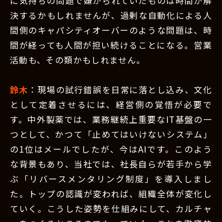
に気持ちの問題で嫌がられていたものは時間が解
決するかもしれませんが、過剰な自動化による人
間側のキャパシティオーバーのような問題は、時
間が経っても人間が担い続けることになる。営業
活動も、その類かもしれません。
鈴木
：現場の試行錯誤を日常に落とし込み、文化
として定着させるには、経営側の覚悟が必要で
す。中外製薬では、業務継続上重要なIT基盤の一
つとして、かつて「止めてはいけないシステム」
の1位はメールでしたが、今はAIです。このよう
な背景もあり、当社では、社長自らが若手から学
ぶ「リバースメンタリング制度」を導入しまし
た。トップの認識が変われば、組織全体が変化し
ていく。こうした姿勢を仕組みにして、カルチャ