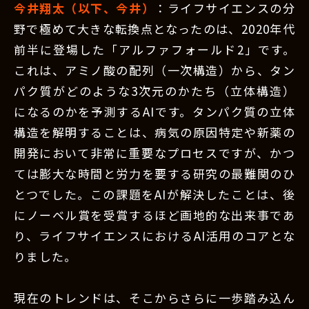
今井翔太（以下、今井）
：ライフサイエンスの分
野で極めて大きな転換点となったのは、2020年代
前半に登場した「アルファフォールド2」です。
これは、アミノ酸の配列（一次構造）から、タン
パク質がどのような3次元のかたち（立体構造）
になるのかを予測するAIです。タンパク質の立体
構造を解明することは、病気の原因特定や新薬の
開発において非常に重要なプロセスですが、かつ
ては膨大な時間と労力を要する研究の最難関のひ
とつでした。この課題をAIが解決したことは、後
にノーベル賞を受賞するほど画地的な出来事であ
り、ライフサイエンスにおけるAI活用のコアとな
りました。
現在のトレンドは、そこからさらに一歩踏み込ん