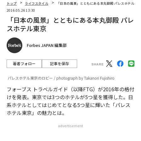
トップ
ライフスタイル
「日本の風景」とともにある本丸御殿 パレスホテル東
2016.05.26 13:30
「日本の風景」とともにある本丸御殿 パレ
スホテル東京
Forbes JAPAN 編集部
著者フォロー
記事を保存
パレスホテル東京のロビー / photograph by Takanori Fujishiro
フォーブス トラベルガイド（以降FTG）が2016年の格付
けを発表。東京では3つのホテルが5つ星を獲得した。日
系ホテルとしてはじめてとなる5つ星に輝いた「パレス
ホテル東京」の魅力とは。
advertisement