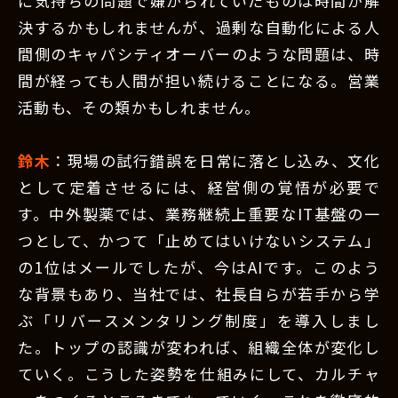
に気持ちの問題で嫌がられていたものは時間が解
決するかもしれませんが、過剰な自動化による人
間側のキャパシティオーバーのような問題は、時
間が経っても人間が担い続けることになる。営業
活動も、その類かもしれません。
鈴木
：現場の試行錯誤を日常に落とし込み、文化
として定着させるには、経営側の覚悟が必要で
す。中外製薬では、業務継続上重要なIT基盤の一
つとして、かつて「止めてはいけないシステム」
の1位はメールでしたが、今はAIです。このよう
な背景もあり、当社では、社長自らが若手から学
ぶ「リバースメンタリング制度」を導入しまし
た。トップの認識が変われば、組織全体が変化し
ていく。こうした姿勢を仕組みにして、カルチャ