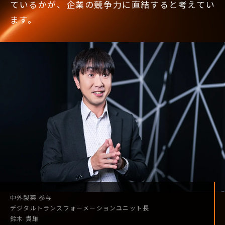
ているかが、企業の競争力に直結すると考えてい
ます。
中外製薬
参与
デジタル
トランスフォーメーション
ユニット長
鈴木 貴雄