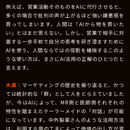
例えば、営業活動そのものをAIに代行させると、
多くの場合で批判の声が上がるほど強い嫌悪感を
買ってしまいます。人間は「AIから物を買いた
い」とはまだ思えない。しかし、営業で相手に対
面する一歩手前で自分の思考を研ぎ澄ますために
AIを使う。人間ならではの役割を補強するこのよ
うな使い方は、まさにAI活用の正解のひとつだと
言えます。
大森
：マーケティングの歴史を振り返ると、かつ
ては統計的な「群」として人をとらえていました
が、今はAIによって、MR側と医師側それぞれの
特性を踏まえたテーラーメイドの「対話」が可能
になっています。中外製薬さんのような活用方法
は、利用する側の工夫によって価値の出し方が変