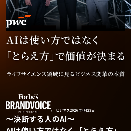
/ ビジネス
2026年4月23日
〜決断する人のAI〜
AIは使い方ではなく「とらえ方」