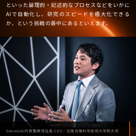
といった論理的・記述的なプロセスなどをいかに
AIで自動化し、研究のスピードを極大化できる
か、という挑戦の最中にあるといえます。
GenesisAI
代表取締役社長
CEO
／
北陸先端科学技術
大学院大学