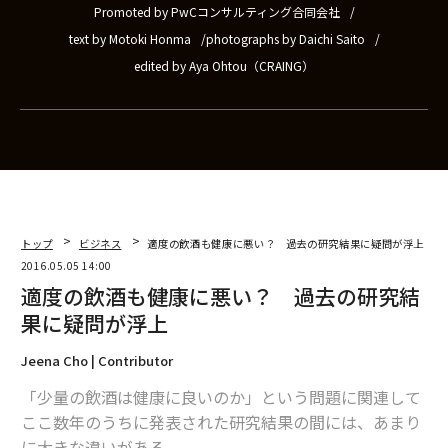
Promoted by PwCコンサルティング合同会社
text by Motoki Honma
photographs by Daichi Saito
edited by Aya Ohtou（CRAING）
トップ
ビジネス
適度の飲酒も健康に悪い？ 過去の研究結果に疑問が浮上
2016.05.05 14:00
適度の飲酒も健康に悪い？ 過去の研究結
果に疑問が浮上
Jeena Cho | Contributor
「少量の飲酒は健康に良いのか」という問題に関連して
ここ数年のうちに発表された研究結果の間には、あまり
に大きな違いがある。