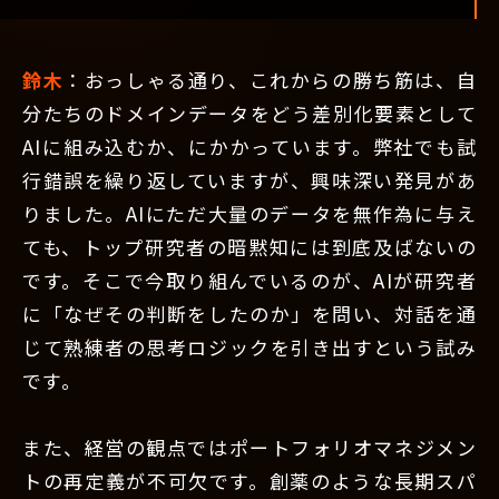
鈴木
：おっしゃる通り、これからの勝ち筋は、自
分たちのドメインデータをどう差別化要素として
AIに組み込むか、にかかっています。弊社でも試
行錯誤を繰り返していますが、興味深い発見があ
りました。AIにただ大量のデータを無作為に与え
ても、トップ研究者の暗黙知には到底及ばないの
です。そこで今取り組んでいるのが、AIが研究者
に「なぜその判断をしたのか」を問い、対話を通
じて熟練者の思考ロジックを引き出すという試み
です。
また、経営の観点ではポートフォリオマネジメン
トの再定義が不可欠です。創薬のような長期スパ