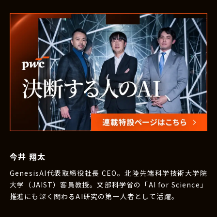
今井 翔太
GenesisAI代表取締役社長 CEO。北陸先端科学技術大学院
大学（JAIST）客員教授。文部科学省の「AI for Science」
推進にも深く関わるAI研究の第一人者として活躍。