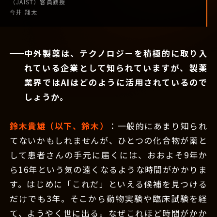
（JAIST）
客員教授
今井 翔太
中外製薬は、テクノロジーを積極的に取り入
れている企業として知られていますが、製薬
業界ではAIはどのように活用されているので
しょうか。
鈴木貴雄（以下、鈴木）
：一般的にあまり知られ
てないかもしれませんが、ひとつの化合物が薬と
して患者さんの手元に届くには、おおよそ9年か
ら16年という気の遠くなるような時間がかかりま
す。はじめに「これだ」といえる候補を見つける
だけでも3年。そこから動物実験や臨床試験を経
て、ようやく世に出る。なぜこれほど時間がかか