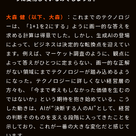
大森 健（以下、大森）
：これまでのテクノロジ
ーは、「1+1を2にする」ように画一的な答えを
求める計算は得意でした。しかし、生成AIの登場
によって、ビジネスは決定的な転換点を迎えてい
ます。例えば、マーケット調査のように、観点に
よって答えがひとつに定まらない、画一的な正解
がない領域にまでテクノロジーが踏み込めるよう
になった。テクノロジーに詳しくない経営層の
方々も、「今まで考えもしなかった価値を生むの
ではないか」という期待を抱き始めている。こう
した動きは、AIが“決断する人のAI”として、経営
の判断そのものを支える段階に入ってきたことを
示しており、これが一番の大きな変化だと感じて
います。