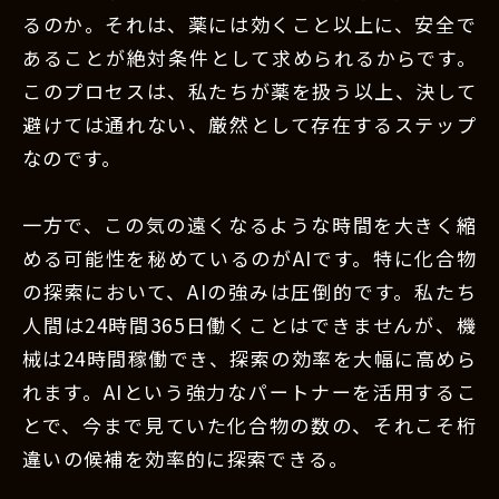
るのか。それは、薬には効くこと以上に、安全で
あることが絶対条件として求められるからです。
このプロセスは、私たちが薬を扱う以上、決して
避けては通れない、厳然として存在するステップ
なのです。
一方で、この気の遠くなるような時間を大きく縮
める可能性を秘めているのがAIです。特に化合物
の探索において、AIの強みは圧倒的です。私たち
人間は24時間365日働くことはできませんが、機
械は24時間稼働でき、探索の効率を大幅に高めら
れます。AIという強力なパートナーを活用するこ
とで、今まで見ていた化合物の数の、それこそ桁
違いの候補を効率的に探索できる。