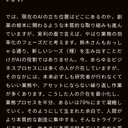
では、現在のAIの立ち位置はどこにあるのか。創
薬の根本に関わるような本質的な取り組みも進ん
でいますが、実利の面で言えば、やはり業務の効
率化のフェーズだと考えます。鈴木さんもおっし
ゃる通り、新しいシーズ（種）を生み出すことだ
けがAIの役割ではありません。今、あらゆるビジ
ネスプロセスには多くの人が介在していますが、
そのなかには、本来必ずしも研究者が行わなくて
もいい業務や、アセットにならない繰り返し作業
が多くあります。こうした人の介在を最小化し、
業務プロセスを半分、あるいは70％にまで凝縮し
ていく。そのようにして生まれた余白で、人間が
より本質的な創造に集中する。そんなトライアン
ドエラーが、今まさに各所で起きているのだと思