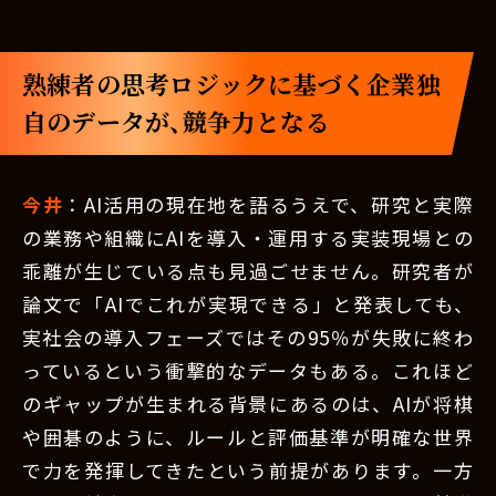
熟練者の思考ロジックに基づく企業独
自のデータが、競争力となる
今井
：AI活用の現在地を語るうえで、研究と実際
の業務や組織にAIを導入・運用する実装現場との
乖離が生じている点も見過ごせません。研究者が
論文で「AIでこれが実現できる」と発表しても、
実社会の導入フェーズではその95％が失敗に終わ
っているという衝撃的なデータもある。これほど
のギャップが生まれる背景にあるのは、AIが将棋
や囲碁のように、ルールと評価基準が明確な世界
で力を発揮してきたという前提があります。一方