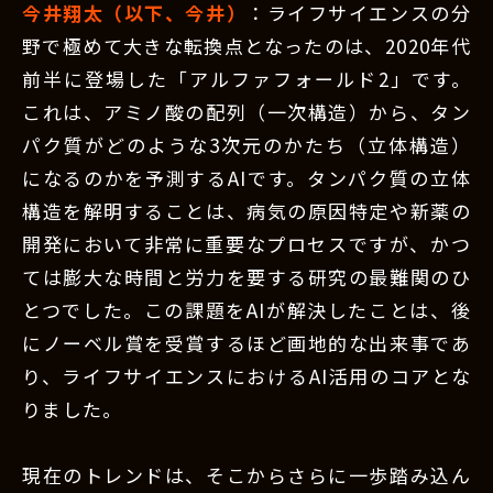
今井翔太（以下、今井）
：ライフサイエンスの分
野で極めて大きな転換点となったのは、2020年代
前半に登場した「アルファフォールド2」です。
これは、アミノ酸の配列（一次構造）から、タン
パク質がどのような3次元のかたち（立体構造）
になるのかを予測するAIです。タンパク質の立体
構造を解明することは、病気の原因特定や新薬の
開発において非常に重要なプロセスですが、かつ
ては膨大な時間と労力を要する研究の最難関のひ
とつでした。この課題をAIが解決したことは、後
にノーベル賞を受賞するほど画地的な出来事であ
り、ライフサイエンスにおけるAI活用のコアとな
りました。
現在のトレンドは、そこからさらに一歩踏み込ん