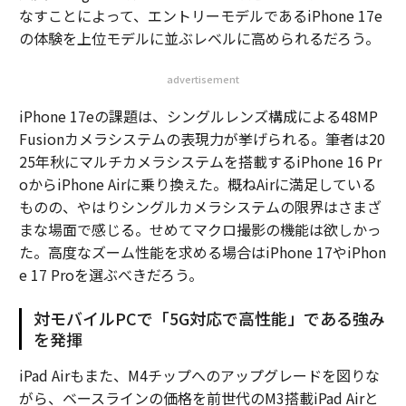
なすことによって、エントリーモデルであるiPhone 17e
の体験を上位モデルに並ぶレベルに高められるだろう。
advertisement
iPhone 17eの課題は、シングルレンズ構成による48MP
Fusionカメラシステムの表現力が挙げられる。筆者は20
25年秋にマルチカメラシステムを搭載するiPhone 16 Pr
oからiPhone Airに乗り換えた。概ねAirに満足している
ものの、やはりシングルカメラシステムの限界はさまざ
まな場面で感じる。せめてマクロ撮影の機能は欲しかっ
た。高度なズーム性能を求める場合はiPhone 17やiPhon
e 17 Proを選ぶべきだろう。
対モバイルPCで「5G対応で高性能」である強み
を発揮
iPad Airもまた、M4チップへのアップグレードを図りな
がら、ベースラインの価格を前世代のM3搭載iPad Airと