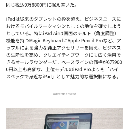
同じ税込9万8800円に据え置いた。
iPadは従来のタブレットの枠を超え、ビジネスユースに
おけるモバイルワークマシンとしての地位を確立しよう
としている。特にiPad Airは画面のチルト（角度調整）
機能を持つMagic KeyboardにApple Pencil Proなど、ア
ップルによる強力な純正アクセサリーを備え、ビジネス
の生産性を高め、クリエイティブワークにも広く活用で
きるオールラウンダーだ。ベースラインの価格が6万900
0円以上も高価な、上位モデルのiPad Proよりも「ハイ
スペックで身近なiPad」として魅力的な選択肢になる。
advertisement