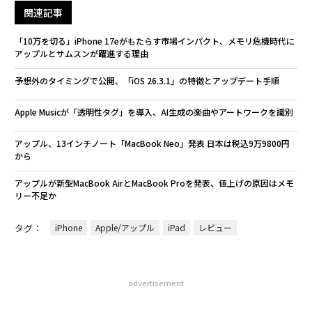
関連記事
「10万を切る」iPhone 17eがもたらす市場インパクト、メモリ危機時代に
アップルとサムスンが躍進する理由
予想外のタイミングで公開、「iOS 26.3.1」の特徴とアップデート手順
Apple Musicが「透明性タグ」を導入、AI生成の楽曲やアートワークを識別
アップル、13インチノート「MacBook Neo」発表 日本は税込9万9800円
から
アップルが新型MacBook AirとMacBook Proを発表、値上げの原因はメモ
リー不足か
タグ：
iPhone
Apple/アップル
iPad
レビュー
advertisement