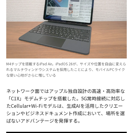
M4チップを搭載するiPad Air。iPadOS 26が、サイズや位置を自由に変えら
れるマルチウィンドウシステムを採用したことにより、モバイルPCライク
な使い心地がさらに増している
ネットワーク面ではアップル独自設計の高速・高効率な
「C1X」モデムチップを搭載した。5G常時接続に対応し
たCellular+Wi-Fiモデルは、生成AIを活用したクリエー
ションやビジネスドキュメント作成において、場所を選
ばないアドバンテージを発揮する。