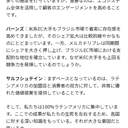
多くの施策を打っていますが、重要なのは、エコシステ
ム全体を活用して顧客のエンゲージメントを高めること
です。
バーンズ
：米系EC大手もブラジル市場で着実に存在感を
高めてきましたが、そのシェア拡大は比較的緩やかなも
のにとどまっています。一方、メルカドリブレは同期間
にシェアを大きく押し上げ、ブラジルEC市場における支
配的な地位を確立しています。なぜ米EC大手をも上回る
競争力を発揮しているのでしょうか。
サルフシュテイン
：まずベースとなっているのは、ラテ
ンアメリカの加盟店と消費者の双方に対して、非常に優
れた価値提案を提供していることです。
そして、私たちは100%ラテンアメリカに集中していま
す。ここでの成果が私たちの生死を左右するため、各国
に対する深い知識をもっている。それが大きな要因だと
思います。