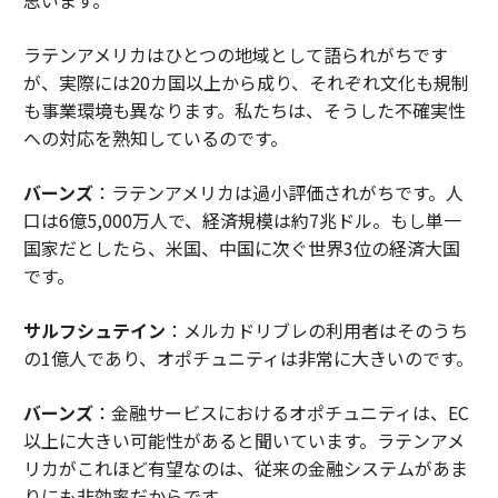
ラテンアメリカはひとつの地域として語られがちです
が、実際には20カ国以上から成り、それぞれ文化も規制
も事業環境も異なります。私たちは、そうした不確実性
への対応を熟知しているのです。
バーンズ
：ラテンアメリカは過小評価されがちです。人
口は6億5,000万人で、経済規模は約7兆ドル。もし単一
国家だとしたら、米国、中国に次ぐ世界3位の経済大国
です。
サルフシュテイン
：メルカドリブレの利用者はそのうち
の1億人であり、オポチュニティは非常に大きいのです。
バーンズ
：金融サービスにおけるオポチュニティは、EC
以上に大きい可能性があると聞いています。ラテンアメ
リカがこれほど有望なのは、従来の金融システムがあま
りにも非効率だからです。