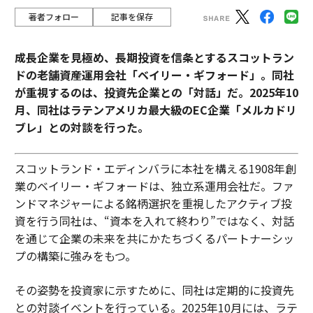
著者フォロー
記事を保存
成長企業を見極め、長期投資を信条とするスコットラン
ドの老舗資産運用会社「ベイリー・ギフォード」。同社
が重視するのは、投資先企業との「対話」だ。2025年10
月、同社はラテンアメリカ最大級のEC企業「メルカドリ
ブレ」との対談を行った。
スコットランド・エディンバラに本社を構える1908年創
業のベイリー・ギフォードは、独立系運用会社だ。ファ
ンドマネジャーによる銘柄選択を重視したアクティブ投
資を行う同社は、“資本を入れて終わり”ではなく、対話
を通じて企業の未来を共にかたちづくるパートナーシッ
プの構築に強みをもつ。
その姿勢を投資家に示すために、同社は定期的に投資先
との対談イベントを行っている。2025年10月には、ラテ