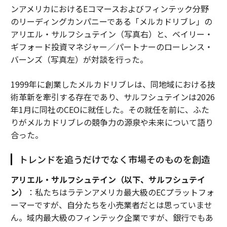
ンアメリカにおけるEコマースおよびフィンテック分野
のリーディングカンパニーである「メルカドリブレ」の
アリエル・サルフシュテイン（写真右）と、ベイリー・
ギフォード投資マネジャー／パートナーのローレンス・
バーンズ（写真左）が対談を行った。
1999年に創業したメルカドリブレは、同地域における技
術革新を牽引する存在であり、サルフシュテインは2026
年1月に同社のCEOに就任した。その就任を前に、ふた
りがメルカドリブレの競争力の源泉や未来について語り
合った。
トレンドを追うだけでなく市場そのものを創造
アリエル・サルフシュテイン（以下、サルフシュテイ
ン）
：私たちはラテンアメリカ最大級のECプラットフォ
ーマーですが、自分たちを小売業者だとは思っていませ
ん。域内最大級のフィンテック企業ですが、銀行でもあ