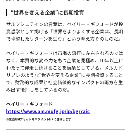
“世界を変える企業”に長期投資
サルフシュテインの言葉は、ベイリー・ギフォードが投
資哲学として掲げる「世界をよりよくする企業は、長期
で卓越したリターンを生む」という考え方そのものだ。
ベイリー・ギフォードは市場の流行に左右されるのでは
なく、本質的な変革力をもつ企業を見極め、10年以上に
わたって伴走し続けることを信条としている。メルカド
リブレのような“世界を変える企業”に長期投資すること
で、財務的な成果と社会価値的なインパクトの両方を生
み出す後押しをしているのだ。
ベイリー・ギフォード
https://www.am.mufg.jp/lp/bg/?aic
※三菱UFJアセットマネジメントHPに遷移します