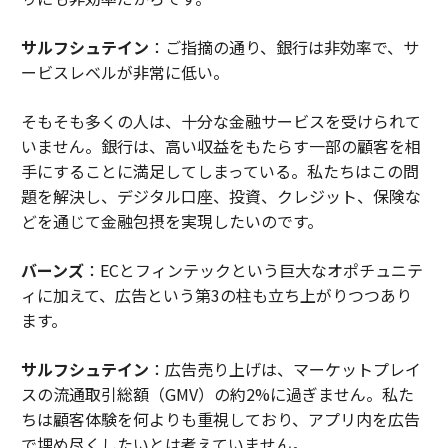
サルフシュテイン
：ご指摘の通り、銀行は非効率で、サ
ービスレベルが非常に低い。
そもそも多くの人は、十分な金融サービスを受けられて
いません。銀行は、高い収益をもたらす一部の顧客を相
手にすることに満足してしまっている。私たちはこの問
題を解決し、デジタル口座、投資、クレジット、保険な
どを通じて金融包摂を実現したいのです。
バーンズ
：ECとフィンテックという巨大なオポチュニテ
ィに加えて、広告という第3の柱も立ち上がりつつあり
ます。
サルフシュテイン
：広告売り上げは、マーケットプレイ
スの流通取引総額（GMV）の約2%に過ぎません。私た
ちは顧客体験を何よりも重視しており、アプリ内を広告
で埋め尽くしたいとは考えていません。