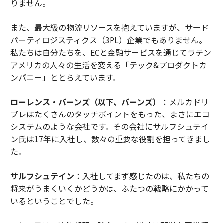
りません。
また、最大級の物流リソースを抱えていますが、サード
パーティロジスティクス（3PL）企業でもありません。
私たちは自分たちを、ECと金融サービスを通じてラテン
アメリカの人々の生活を変える「テック&プロダクトカ
ンパニー」ととらえています。
ローレンス・バーンズ（以下、バーンズ）
：メルカドリ
ブレはたくさんのタッチポイントをもった、まさにエコ
システムのような会社です。その会社にサルフシュテイ
ン氏は17年に入社し、数々の重要な役割を担ってきまし
た。
サルフシュテイン
：入社してまず感じたのは、私たちの
将来がうまくいくかどうかは、ふたつの戦略にかかって
いるということでした。