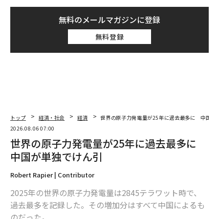
無料のメールマガジンに登録
無料登録
トップ
経済・社会
経済
世界の原子力発電量が25年に過去最多に 中国が
2026.08.06 07:00
世界の原子力発電量が25年に過去最多に
中国が単独でけん引
Robert Rapier | Contributor
2025年の世界の原子力発電量は2845テラワット時で、
過去最多を記録した。その増加分はすべて中国によるも
のだった。