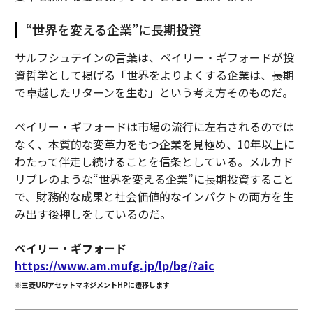
“世界を変える企業”に長期投資
サルフシュテインの言葉は、ベイリー・ギフォードが投
資哲学として掲げる「世界をよりよくする企業は、長期
で卓越したリターンを生む」という考え方そのものだ。
ベイリー・ギフォードは市場の流行に左右されるのでは
なく、本質的な変革力をもつ企業を見極め、10年以上に
わたって伴走し続けることを信条としている。メルカド
リブレのような“世界を変える企業”に長期投資すること
で、財務的な成果と社会価値的なインパクトの両方を生
み出す後押しをしているのだ。
ベイリー・ギフォード
https://www.am.mufg.jp/lp/bg/?aic
※三菱UFJアセットマネジメントHPに遷移します