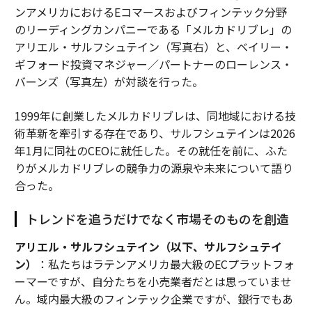
ンアメリカにおけるEコマースおよびフィンテック分野
のリーディングカンパニーである「メルカドリブレ」の
アリエル・サルフシュテイン（写真右）と、ベイリー・
ギフォード投資マネジャー／パートナーのローレンス・
バーンズ（写真左）が対談を行った。
1999年に創業したメルカドリブレは、同地域における技
術革新を牽引する存在であり、サルフシュテインは2026
年1月に同社のCEOに就任した。その就任を前に、ふた
りがメルカドリブレの競争力の源泉や未来について語り
合った。
トレンドを追うだけでなく市場そのものを創造
アリエル・サルフシュテイン（以下、サルフシュテイ
ン）
：私たちはラテンアメリカ最大級のECプラットフォ
ーマーですが、自分たちを小売業者だとは思っていませ
ん。域内最大級のフィンテック企業ですが、銀行でもあ