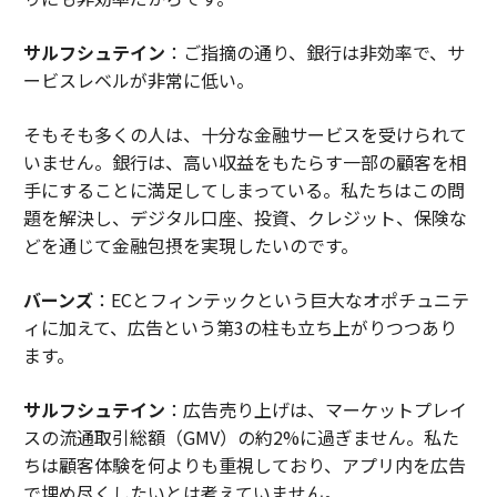
サルフシュテイン
：ご指摘の通り、銀行は非効率で、サ
ービスレベルが非常に低い。
そもそも多くの人は、十分な金融サービスを受けられて
いません。銀行は、高い収益をもたらす一部の顧客を相
手にすることに満足してしまっている。私たちはこの問
題を解決し、デジタル口座、投資、クレジット、保険な
どを通じて金融包摂を実現したいのです。
バーンズ
：ECとフィンテックという巨大なオポチュニテ
ィに加えて、広告という第3の柱も立ち上がりつつあり
ます。
サルフシュテイン
：広告売り上げは、マーケットプレイ
スの流通取引総額（GMV）の約2%に過ぎません。私た
ちは顧客体験を何よりも重視しており、アプリ内を広告
で埋め尽くしたいとは考えていません。