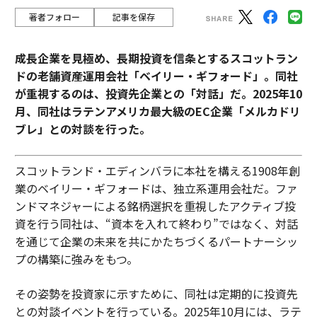
著者フォロー
記事を保存
成長企業を見極め、長期投資を信条とするスコットラン
ドの老舗資産運用会社「ベイリー・ギフォード」。同社
が重視するのは、投資先企業との「対話」だ。2025年10
月、同社はラテンアメリカ最大級のEC企業「メルカドリ
ブレ」との対談を行った。
スコットランド・エディンバラに本社を構える1908年創
業のベイリー・ギフォードは、独立系運用会社だ。ファ
ンドマネジャーによる銘柄選択を重視したアクティブ投
資を行う同社は、“資本を入れて終わり”ではなく、対話
を通じて企業の未来を共にかたちづくるパートナーシッ
プの構築に強みをもつ。
その姿勢を投資家に示すために、同社は定期的に投資先
との対談イベントを行っている。2025年10月には、ラテ