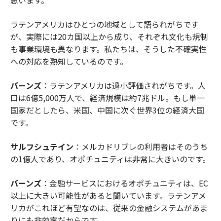
ラテンアメリカはひとつの地域として語られがちです
が、実際には20カ国以上から成り、それぞれ文化も規制
も事業環境も異なります。私たちは、そうした不確実性
への対応を熟知しているのです。
バーンズ
：ラテンアメリカは過小評価されがちです。人
口は6億5,000万人で、経済規模は約7兆ドル。もし単一
国家だとしたら、米国、中国に次ぐ世界3位の経済大国
です。
サルフシュテイン
：メルカドリブレの利用者はそのうち
の1億人であり、オポチュニティは非常に大きいのです。
バーンズ
：金融サービスにおけるオポチュニティは、EC
以上に大きい可能性があると聞いています。ラテンアメ
リカがこれほど有望なのは、従来の金融システムがあま
りにも非効率だからです。