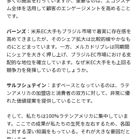
多くの施策を打っていますが、重要なのは、エコシステ
ム全体を活用して顧客のエンゲージメントを高めること
です。
バーンズ
：米系EC大手もブラジル市場で着実に存在感を
高めてきましたが、そのシェア拡大は比較的緩やかなも
のにとどまっています。一方、メルカドリブレは同期間
にシェアを大きく押し上げ、ブラジルEC市場における支
配的な地位を確立しています。なぜ米EC大手をも上回る
競争力を発揮しているのでしょうか。
サルフシュテイン
：まずベースとなっているのは、ラテ
ンアメリカの加盟店と消費者の双方に対して、非常に優
れた価値提案を提供していることです。
そして、私たちは100%ラテンアメリカに集中していま
す。ここでの成果が私たちの生死を左右するため、各国
に対する深い知識をもっている。それが大きな要因だと
思います。