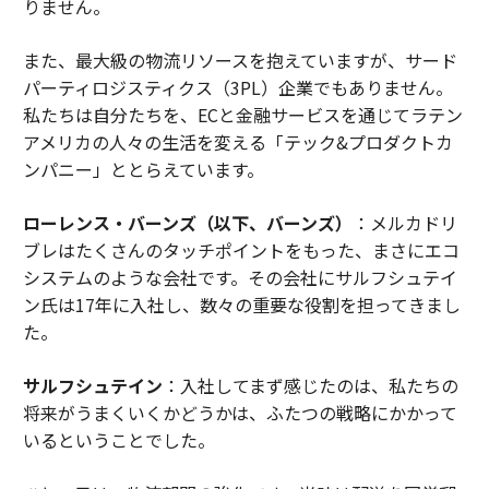
りません。
また、最大級の物流リソースを抱えていますが、サード
パーティロジスティクス（3PL）企業でもありません。
私たちは自分たちを、ECと金融サービスを通じてラテン
アメリカの人々の生活を変える「テック&プロダクトカ
ンパニー」ととらえています。
ローレンス・バーンズ（以下、バーンズ）
：メルカドリ
ブレはたくさんのタッチポイントをもった、まさにエコ
システムのような会社です。その会社にサルフシュテイ
ン氏は17年に入社し、数々の重要な役割を担ってきまし
た。
サルフシュテイン
：入社してまず感じたのは、私たちの
将来がうまくいくかどうかは、ふたつの戦略にかかって
いるということでした。