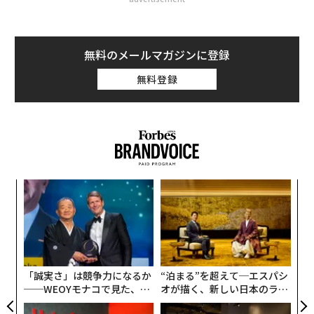
無料のメールマガジンに登録
無料登録
目
の
ン
革
ク
た「
「誠実さ」は競争力になるか
“泊まる”を超えて─エスパシ
──WEOYモナコで見た、く
オが描く、新しい日本のラグ
ら寿司の経営哲学
ジュアリー（中編）