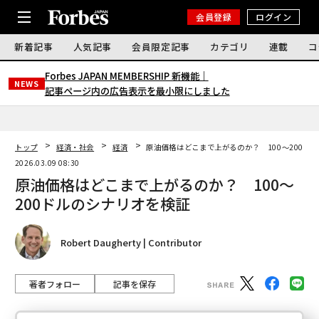
会員登録
ログイン
新着記事
人気記事
会員限定記事
カテゴリ
連載
コ
Forbes JAPAN MEMBERSHIP 新機能｜
NEWS
記事ページ内の広告表示を最小限にしました
トップ
経済・社会
経済
原油価格はどこまで上がるのか？ 100～200ド
2026.03.09 08:30
原油価格はどこまで上がるのか？ 100～
200ドルのシナリオを検証
Robert Daugherty | Contributor
著者フォロー
記事を保存