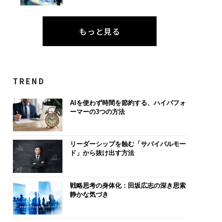
もっと見る
TREND
AIを使わず時間を節約する、ハイパフォ
ーマーの3つの方法
リーダーシップを蝕む「サバイバルモー
ド」から抜け出す方法
戦略思考の身体化：田坂広志の深き思索
静かな気づき