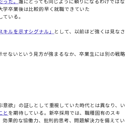
だった。
誰にとっても同じように頼りになるわけではな
大学卒業後は比較的早く就職できていた
している。
スキルを示すシグナル」
として、以前ほど強くは見なさ
を示せないという見方が強まるなか、卒業生には別の戦略
ぶ意欲」の証しとして重視していた時代とは異なり、い
こと
を期待している。新卒採用では、職種固有のスキ
力、効果的な協働力、批判的思考、問題解決力を備えてい