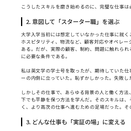
こうしたスキルを磨き始めるのに、完璧な仕事は
2. 意図して「スターター職」を選ぶ
大学入学当初には想定していなかった仕事に就く
ホスピタリティ、物流など、顧客対応やオペレー
ある。だが、実際の顧客、制約、問題に触れられ
に必要な条件である。
私は英文学の学士号を取ったが、期待していた仕
ーの内側に立っていた。恥ずかしかった。失敗し
しかしその仕事で、あらゆる背景の人と働く方法
下でも平静を保つ方法を学んだ。そのスキルは、
く、より高次の仕事へ進むための足場だった。そ
3. どんな仕事も「実証の場」に変える