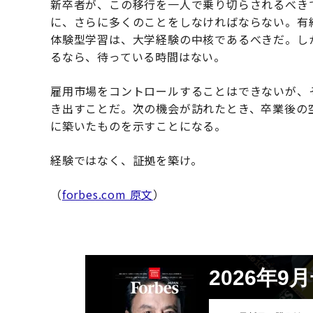
新卒者が、この移行を一人で乗り切らされるべき
に、さらに多くのことをしなければならない。有
体験型学習は、大学経験の中核であるべきだ。し
るなら、待っている時間はない。
雇用市場をコントロールすることはできないが、
き出すことだ。次の機会が訪れたとき、卒業後の
に築いたものを示すことになる。
経験ではなく、証拠を築け。
（
forbes.com 原文
）
2026年9