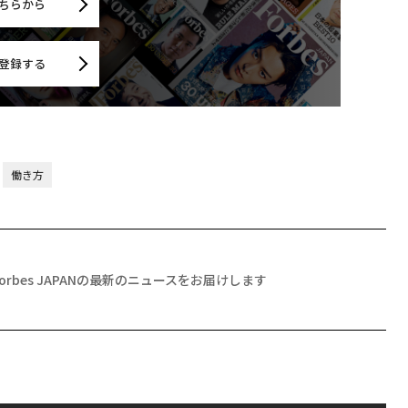
ちらから
登録する
働き方
Forbes JAPANの最新のニュースをお届けします