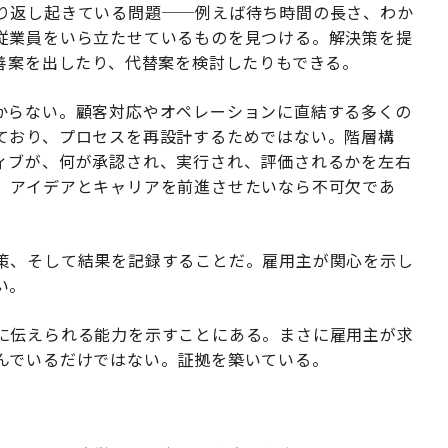
り返し起きている問題──例えば待ち時間の長さ、わか
従業員をいら立たせているものを見つける。解決策を提
善案を出したり、代替案を検討したりもできる。
からない。顧客対応やオペレーションに直結する多くの
ており、プロセスを再設計するためではない。階層構
ィブが、何が承認され、実行され、評価されるかを左右
、アイデアとキャリアを前進させたいなら不可欠であ
策、そして結果を記録することだ。雇用主が関心を示し
い。
に伝えられる能力を示すことにある。まさに雇用主が求
んでいるだけではない。証拠を築いている。