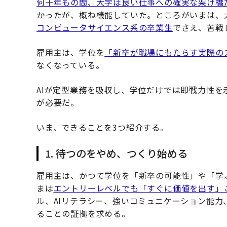
何十年もの間、大学は良い仕事への確実な架け橋
かったが、概ね機能していた。ところがいまは、
コンピュータサイエンス系の卒業生
でさえ、苦戦
雇用主は、学位を
「新卒が職場にもたらす実際の
なくなっている。
AIが定型業務を吸収し、学位だけでは即戦力性
が必要だ。
いま、できることを3つ紹介する。
1. 待つのをやめ、つくり始める
雇用主は、かつて学位を「新卒の可能性」や「学
まは
エントリーレベルでも「すぐに価値を出す」
ル、AIリテラシー、強いコミュニケーション能
ることの証拠を求める。