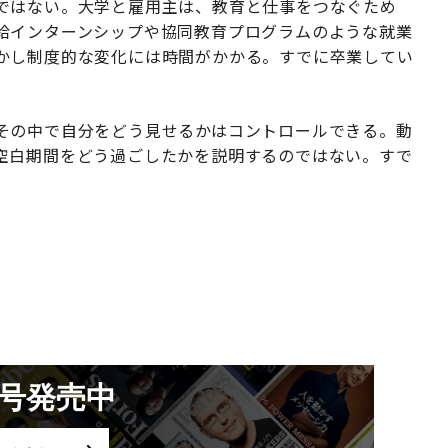
ではない。大学と雇用主は、教育と仕事をつなぐため
給インターンシップや協同教育プログラムのような就業
かし制度的な変化には時間がかかる。すでに卒業してい
その中で自分をどう見せるかはコントロールできる。動
空白期間をどう過ごしたかを説明するのではない。すで
月号発売中