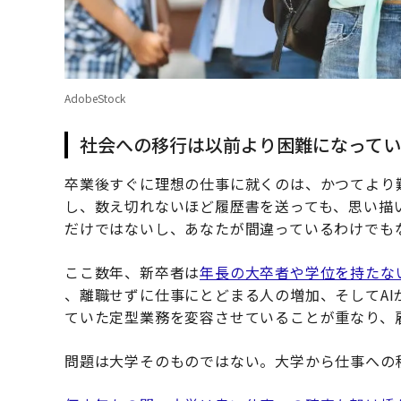
AdobeStock
社会への移行は以前より困難になってい
卒業後すぐに理想の仕事に就くのは、かつてより
し、数え切れないほど履歴書を送っても、思い描
だけではないし、あなたが間違っているわけでも
ここ数年、新卒者は
年長の大卒者や学位を持たな
、離職せずに仕事にとどまる人の増加、そしてA
ていた定型業務を変容させていることが重なり、
問題は大学そのものではない。大学から仕事への