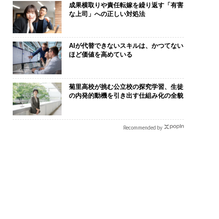
成果横取りや責任転嫁を繰り返す「有害
な上司」への正しい対処法
AIが代替できないスキルは、かつてない
ほど価値を高めている
菊里高校が挑む公立校の探究学習、生徒
の内発的動機を引き出す仕組み化の全貌
Recommended by