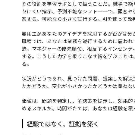
その役割を学習ラボとして扱うことだ。職場で繰
りにくい指示、予測不能なシフト──で、顧客や
案する。可能なら小さく試行する。AIを使って改
雇用主があなたのアイデアを採用するか否かは分
職種では、あなたは業務を遂行するために雇われ
造、マネジャーの優先順位、相反するインセンテ
する。こうした力学を乗りこなす術を学ぶことは
る。
状況がどうであれ、見つけた問題、提案した解決
たかどうか、変化が小さかったかどうかは問わな
価値は、問題を特定し、解決策を提示し、効果的
めるスキルだ。時間がたてば、あなたは経験を積
経験ではなく、証拠を築く