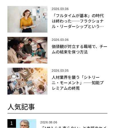
2026.03.06
「フルタイムが基本」の時代
は終わった──フラクショナ
ル・リーダーシップという選
択肢
2026.03.06
価値観が対立する職場で、チー
ムの結束を保つ方法
2026.03.05
人材業界を襲う「シトリー
ニ・モーメント」──知能プ
レミアムの終焉
人気記事
2026.08.06
「1サトシも売らない」と主張のセイ