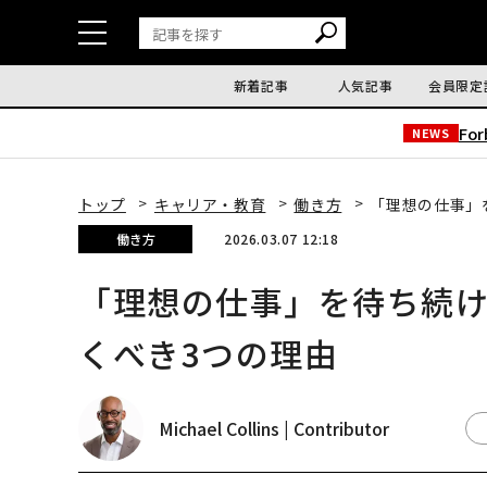
新着記事
人気記事
会員限定
Fo
NEWS
トップ
キャリア・教育
働き方
「理想の仕事」
働き方
2026.03.07 12:18
「理想の仕事」を待ち続
くべき3つの理由
Michael Collins | Contributor