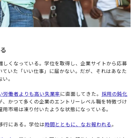
る
難しくなっている。学位を取得し、企業サイトから応募
いていた「いい仕事」に届かない。だが、それはあなた
ない。
い労働者よりも高い失業率
に直面してきた。
採用の鈍化
Iが、かつて多くの企業のエントリーレベル職を特徴づけ
雇用市場は凍り付いたような状態になっている。
移行にある。学位は
時間とともに、なお報われる
。