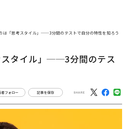
なのは「思考スタイル」──3分間のテストで自分の特性を知ろう
考スタイル」──3分間のテス
著者フォロー
記事を保存