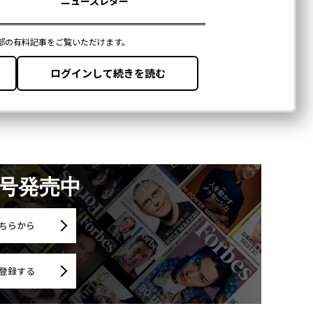
月号発売中
ちらから
登録する