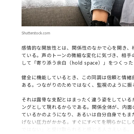
Shutterstock.com
感情的な開放性とは、関係性のなかで心を開き、
ている。声のトーンの微細な変化に気づき、相手
して「寄り添う余白（hold space）」をつく
健全に機能しているとき、この同調は信頼と情緒
ある。つながりのためではなく、監視のように振
それは露骨な支配とはまったく違う姿をしている
ングとして現れるからである。関係全体が、内面
ているかのようになり、あるいは自分自身でもま
げない圧力がかかる。すぐにすべてを明らかにし
ではない」と受け取られると感じる人さえいる。