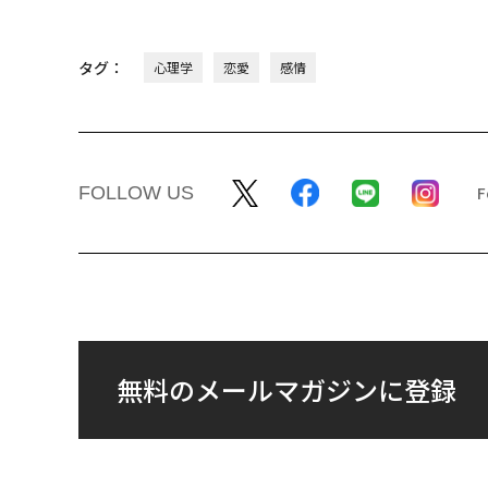
タグ：
心理学
恋愛
感情
FOLLOW US
無料のメールマガジンに登録