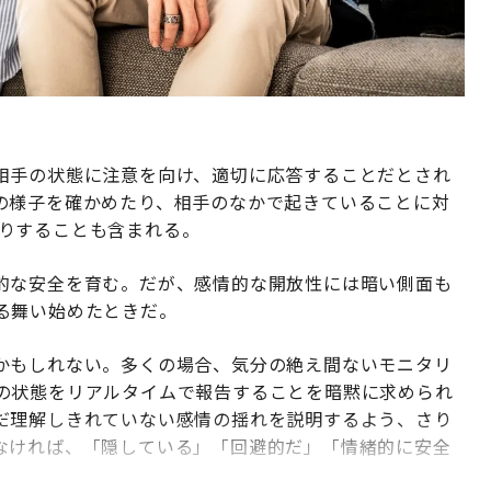
相手の状態に注意を向け、適切に応答することだとされ
の様子を確かめたり、相手のなかで起きていることに対
ったりすることも含まれる。
的な安全を育む。だが、感情的な開放性には暗い側面も
る舞い始めたときだ。
かもしれない。多くの場合、気分の絶え間ないモニタリ
の状態をリアルタイムで報告することを暗黙に求められ
だ理解しきれていない感情の揺れを説明するよう、さり
なければ、「隠している」「回避的だ」「情緒的に安全