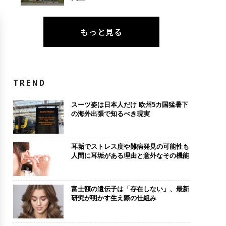
もっと見る
TREND
スーツ姿は日本人だけ 欧州5カ国猛暑下
の海外出張で知るべき現実
耳垢でストレス度や難病発見の可能性も
人間に耳垢がある理由と意外なその機能
富士額の遺伝子は「存在しない」、最新
研究が明かす生え際の仕組み