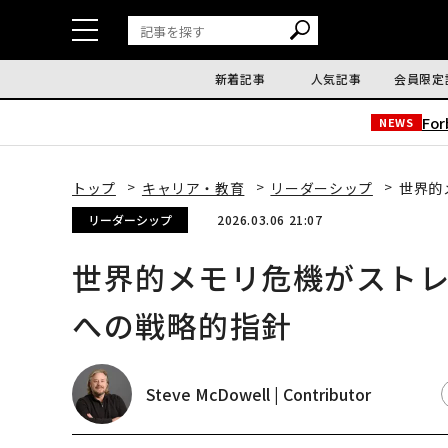
新着記事
人気記事
会員限定
Fo
NEWS
トップ
キャリア・教育
リーダーシップ
世界的
リーダーシップ
2026.03.06 21:07
世界的メモリ危機がストレ
への戦略的指針
Steve McDowell | Contributor