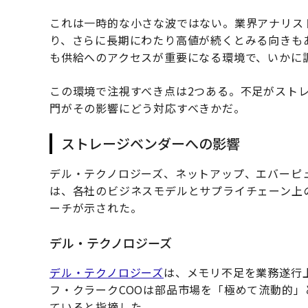
これは一時的な小さな波ではない。業界アナリスト
り、さらに長期にわたり高値が続くとみる向きも
も供給へのアクセスが重要になる環境で、いかに
この環境で注視すべき点は2つある。不足がストレ
門がその影響にどう対応すべきかだ。
ストレージベンダーへの影響
デル・テクノロジーズ、ネットアップ、エバーピ
は、各社のビジネスモデルとサプライチェーン上
ーチが示された。
デル・テクノロジーズ
デル・テクノロジーズ
は、メモリ不足を業務遂行
フ・クラークCOOは部品市場を「極めて流動的
ていると指摘した。