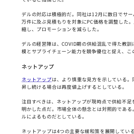
デルの対応は積極的だ。同社は12月に数日でサ
万件に及ぶ見積もりを対象にPC価格を調整した
縮し、プロモーションを減らした。
デルの経営陣は、COVID期の供給混乱で得た教
模とサプライチェーン能力を競争優位と捉え、こ
ネットアップ
ネットアップ
は、より慎重な見方を示している。
昇し続ける場合は再度値上げするとしている。
注目すべきは、ネットアップが現時点で供給不足
明かした点だ。市場全体の懸念とは対照的である
ルによるものだとしている。
ネットアップは4つの主要な緩和策を展開している