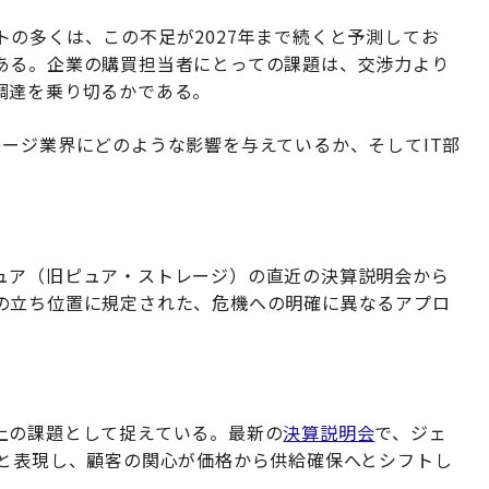
の多くは、この不足が2027年まで続くと予測してお
ある。企業の購買担当者にとっての課題は、交渉力より
調達を乗り切るかである。
ージ業界にどのような影響を与えているか、そしてIT部
ュア（旧ピュア・ストレージ）の直近の決算説明会から
の立ち位置に規定された、危機への明確に異なるアプロ
上の課題として捉えている。最新の
決算説明会
で、ジェ
」と表現し、顧客の関心が価格から供給確保へとシフトし