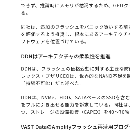
できず、推論時にメモリが枯渇するため、GPUク
る。
同社は、追加のフラッシュをパニック買いする前
を評価するよう推奨し、根本にあるアーキテクチャ上
フトウェアを位置づけている。
DDNはアーキテクチャの柔軟性を推進
DDNは、フラッシュの価格変動に対する主要な
レックス・ブザリCEOは、世界的なNAND不足
「持続不可能」だと述べた。
DDNは、NVMe、HDD、SATAベースのSSD
をフルに引き出せる能力を訴求している。同社は、
つ、ストレージの設備投資（CAPEX）を40〜7
VAST DataのAmplifyフラッシュ再活用プロ