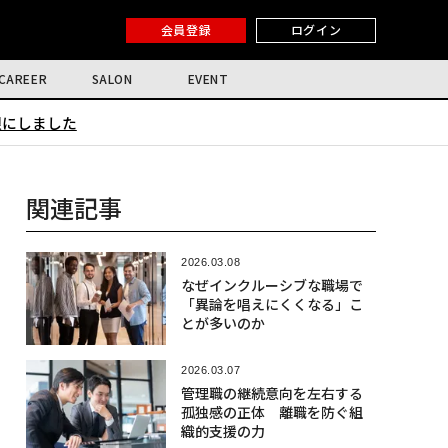
会員登録
ログイン
CAREER
SALON
EVENT
限にしました
関連記事
2026.03.08
なぜインクルーシブな職場で
「異論を唱えにくくなる」こ
とが多いのか
2026.03.07
管理職の継続意向を左右する
孤独感の正体 離職を防ぐ組
織的支援の力