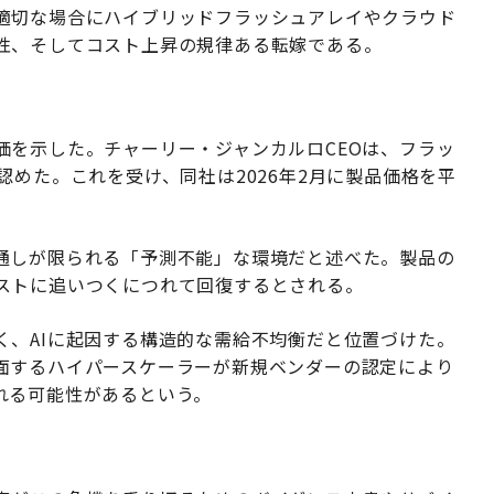
適切な場合にハイブリッドフラッシュアレイやクラウド
性、そしてコスト上昇の規律ある転嫁である。
価を示した。チャーリー・ジャンカルロCEOは、フラッ
認めた。これを受け、同社は2026年2月に製品価格を平
通しが限られる「予測不能」な環境だと述べた。製品の
ストに追いつくにつれて回復するとされる。
く、AIに起因する構造的な需給不均衡だと位置づけた。
面するハイパースケーラーが新規ベンダーの認定により
れる可能性があるという。