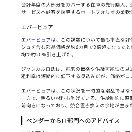
会計年度の大部分をカバーする在庫の先行購入、
サービスへ顧客を誘導するポートフォリオの柔軟
エバーピュア
エバーピュア
は、この課題について最も率直な評
シュを含む部品価格が約6カ月で2倍超になったと
均で約20%引き上げた。
ジャンカルロ氏は、将来の価格や供給可能性の見
粗利率は短期的に低下する見込みだが、価格がコ
エバーピュアは、この状況を一時的な混乱ではな
一方で、明るい材料も挙げている。供給制約に直
前向きになっており、競合置き換えの余地が生ま
ベンダーからIT部門へのアドバイス