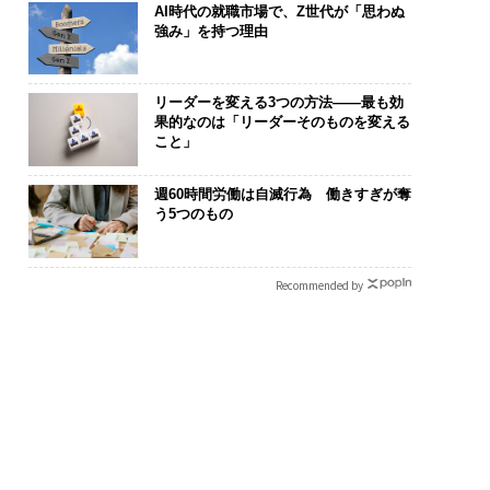
AI時代の就職市場で、Z世代が「思わぬ
強み」を持つ理由
リーダーを変える3つの方法――最も効
果的なのは「リーダーそのものを変える
こと」
週60時間労働は自滅行為 働きすぎが奪
う5つのもの
Recommended by