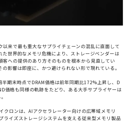
ク以来で最も重大なサプライチェーンの混乱に直面して
された世界的なメモリ危機により、ストレージベンダーは
顧客への提供のあり方そのものを根本から見直してい
、その影響は即座に、かつ避けられない形で現れている。
四半期末時点でDRAM価格は前年同期比172%上昇し、D
AND価格も同様の軌跡をたどり、ある大手サプライヤーは
る。
イクロンは、AIアクセラレーター向けの広帯域メモリ
ープライズストレージシステムを支える従来型メモリ製品