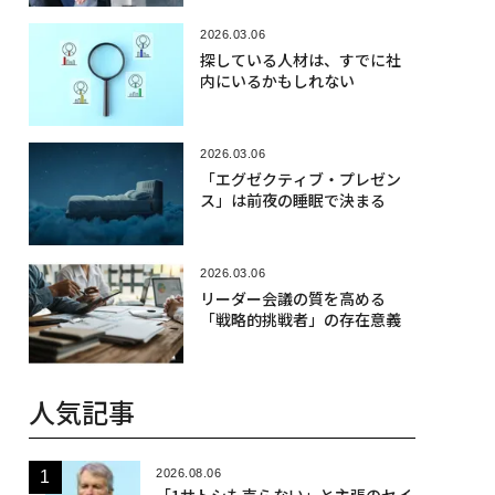
2026.03.06
探している人材は、すでに社
内にいるかもしれない
2026.03.06
「エグゼクティブ・プレゼン
ス」は前夜の睡眠で決まる
2026.03.06
リーダー会議の質を高める
「戦略的挑戦者」の存在意義
人気記事
2026.08.06
「1サトシも売らない」と主張のセイ