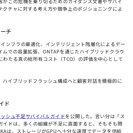
客がこの危機を乗り切るためのガイダンス文書やサバイ
テクチャに対する考え方や競争上のポジショニングによ
ローチ
存インフラの最適化、インテリジェント階層化によるデー
ムでの容量拡張、ONTAPを通じたハイブリッドクラウ
にわたる真の総所有コスト（TCO）の評価を中心として
、ハイブリッドフラッシュ構成へと顧客対話を積極的に
イド
ラッシュ不足サバイバルガイド
を公開した。言い分は「ス
ガイドは、多くの組織が不足に直面すると、そもそも問
KAは、ストレージがGPUへ十分な速度でデータを供給