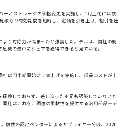
ーバーとストレージの価格変更を実施し、1月上旬には数
。見積もり有効期間を短縮し、定価を引き上げ、割引を圧
訓により対応力が高まったと強調した。デルは、自社の規
の危機の最中にシェアを獲得できると見ている。
同社は四半期開始時に値上げを実施し、部品コストが上
を経験しておらず、差し迫った不足も認識していないと
。同社はこれを、調達の柔軟性を提供する汎用部品モデ
。複数の認定ベンダーによるサプライヤー分散、2026