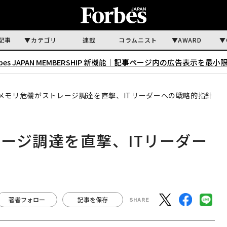
記事
カテゴリ
連載
コラムニスト
AWARD
rbes JAPAN MEMBERSHIP 新機能｜
記事ページ内の広告表示を最小
メモリ危機がストレージ調達を直撃、ITリーダーへの戦略的指針
ージ調達を直撃、ITリーダー
著者フォロー
記事を保存