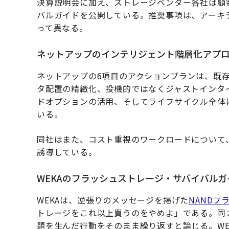
決算説明会に加え、ストレージベンダー各社は顧
バルガイドを公開している。推奨事項は、アーキ
って異なる。
ネットアップのインテリジェント階層化アプ
ネットアップの6項目のアクションプランは、既
タ配置の精緻化、投機的ではなくジャストインタイ
ドオプションの活用、そしてライフサイクル全体
いる。
同社はまた、コスト重視のワークロードについて
誘導している。
WEKAのフラッシュストレージ・サバイバルガ
WEKAは、逆張りのメッセージを掲げた
NANDフ
トレージをこれ以上買うのをやめよ」である。同
題を生んだ行動をそのまま繰り返すと論じる。WE