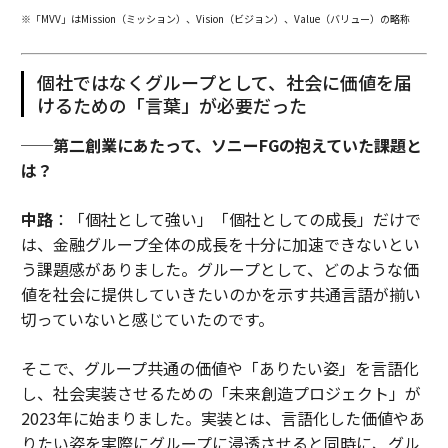
※「MVV」はMission（ミッション）、Vision（ビジョン）、Value（バリュー）の略称
個社ではなくグループとして、社会に価値を届
けるための「言葉」が必要だった
──第二創業にあたって、ソニーFGの抱えていた課題と
は？
中路
：「個社として強い」「個社としての成長」だけで
は、金融グループ全体の成長を十分に加速できないとい
う課題感がありました。グループとして、どのような価
値を社会に提供していきたいのかを示す共通言語が揃い
切っていないと感じていたのです。
そこで、グループ共通の価値や「ありたい姿」を言語化
し、社会実装させるための「未来創造プロジェクト」が
2023年に始まりました。実装とは、言語化した価値やあ
りたい姿を実際にグループに浸透させると同時に、グル