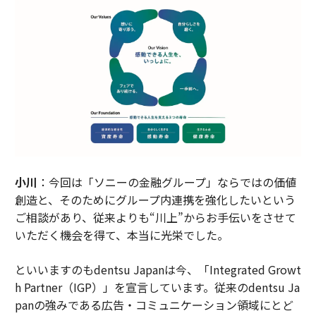
小川
：今回は「ソニーの金融グループ」ならではの価値
創造と、そのためにグループ内連携を強化したいという
ご相談があり、従来よりも“川上”からお手伝いをさせて
いただく機会を得て、本当に光栄でした。
といいますのもdentsu Japanは今、「Integrated Growt
h Partner（IGP）」を宣言しています。従来のdentsu Ja
panの強みである広告・コミュニケーション領域にとど