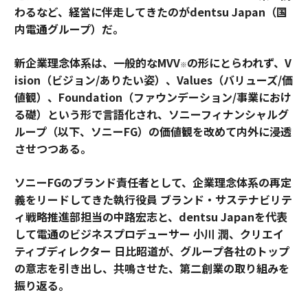
わるなど、経営に伴走してきたのがdentsu Japan（国
内電通グループ）だ。
新企業理念体系は、一般的なMVV
の形にとらわれず、V
※
ision（ビジョン/ありたい姿）、Values（バリューズ/価
値観）、Foundation（ファウンデーション/事業におけ
る礎）という形で言語化され、ソニーフィナンシャルグ
ループ（以下、ソニーFG）の価値観を改めて内外に浸透
させつつある。
ソニーFGのブランド責任者として、企業理念体系の再定
義をリードしてきた執行役員 ブランド・サステナビリテ
ィ戦略推進部担当の中路宏志と、dentsu Japanを代表
して電通のビジネスプロデューサー 小川 潤、クリエイ
ティブディレクター 日比昭道が、グループ各社のトップ
の意志を引き出し、共鳴させた、第二創業の取り組みを
振り返る。