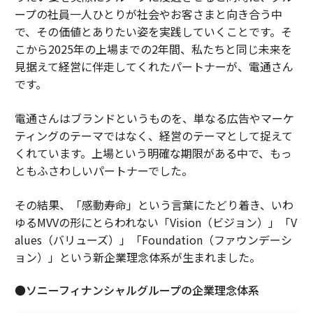
ープの社員一人ひとりが社会やお客さまと向き合う中
で、その価値とありたい姿を実践していくことです。そ
こから2025年の上場までの2年間、私たちと同じ未来を
見据えて経営に伴走してくれたパートナーが、電通さん
です。
電通さんはブランドというものを、単なる広告やマーケ
ティングのテーマではなく、経営のテーマとして捉えて
くれています。上場という明確な期限がある中で、もっ
ともふさわしいパートナーでした。
その結果、「感動寿命」という言葉にたどり着き、いわ
ゆるMVVの形にとらわれない「Vision（ビジョン）」「V
alues（バリューズ）」「Foundation（ファウンデーシ
ョン）」という新企業理念体系が生まれました。
●ソニーフィナンシャルグループの企業理念体系