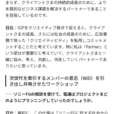
まらず、クライアントさまの持続的成長のために、より
本質的なビジネス課題を解決するパートナーであること
を目指しているのです。
日比
：IGPをクリエイティブ視点で捉えると、クライア
ントさまの成長、さらには社会の成長のために、広告業
務で培った「クリエイティビティ」を転用しコミットメ
ントすることだと考えています。特に私は「Partner」と
いう部分が重要だと考えていて、クライアントさまと一
緒に悩み、考え、共創し、伴走していくパートナーであ
りたいと思っています。
次世代を牽引するメンバーの意志（Will）を引
き出し共鳴させたワークショップ
──ソニーFGの相談を受けて、電通はプロジェクトをど
のようにプランニングしていったのでしょうか。
日比
：最初に、この仕事は「ソニーFGに対する社会から