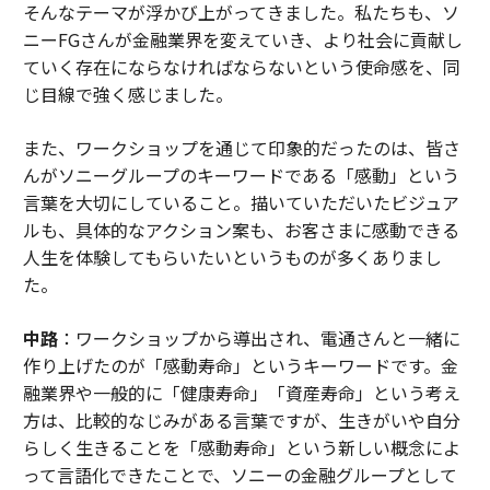
そんなテーマが浮かび上がってきました。私たちも、ソ
ニーFGさんが金融業界を変えていき、より社会に貢献し
ていく存在にならなければならないという使命感を、同
じ目線で強く感じました。
また、ワークショップを通じて印象的だったのは、皆さ
んがソニーグループのキーワードである「感動」という
言葉を大切にしていること。描いていただいたビジュア
ルも、具体的なアクション案も、お客さまに感動できる
人生を体験してもらいたいというものが多くありまし
た。
中路
：ワークショップから導出され、電通さんと一緒に
作り上げたのが「感動寿命」というキーワードです。金
融業界や一般的に「健康寿命」「資産寿命」という考え
方は、比較的なじみがある言葉ですが、生きがいや自分
らしく生きることを「感動寿命」という新しい概念によ
って言語化できたことで、ソニーの金融グループとして