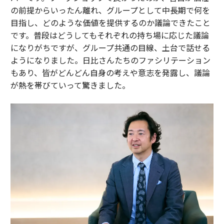
の前提からいったん離れ、グループとして中長期で何を
目指し、どのような価値を提供するのか議論できたこと
です。普段はどうしてもそれぞれの持ち場に応じた議論
になりがちですが、グループ共通の目線、土台で話せる
ようになりました。日比さんたちのファシリテーション
もあり、皆がどんどん自身の考えや意志を発露し、議論
が熱を帯びていって驚きました。