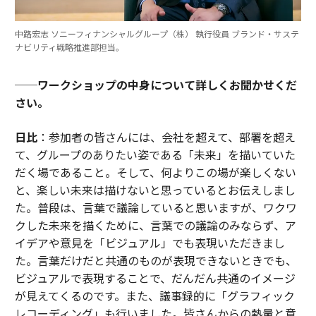
中路宏志 ソニーフィナンシャルグループ（株） 執行役員 ブランド・サステ
ナビリティ戦略推進部担当。
──ワークショップの中身について詳しくお聞かせくだ
さい。
日比
：参加者の皆さんには、会社を超えて、部署を超え
て、グループのありたい姿である「未来」を描いていた
だく場であること。そして、何よりこの場が楽しくない
と、楽しい未来は描けないと思っているとお伝えしまし
た。普段は、言葉で議論していると思いますが、ワクワ
クした未来を描くために、言葉での議論のみならず、ア
イデアや意見を「ビジュアル」でも表現いただきまし
た。言葉だけだと共通のものが表現できないときでも、
ビジュアルで表現することで、だんだん共通のイメージ
が見えてくるのです。また、議事録的に「グラフィック
レコーディング」も行いました。皆さんからの熱量と意