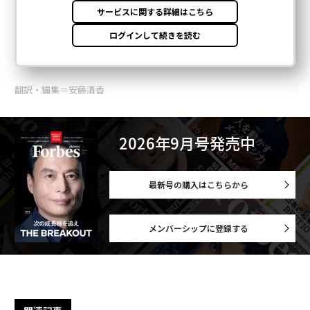
翻訳・編集＝安藤清香
2026年9月号発売中
最新号の購入はこちらから
メンバーシップに登録する