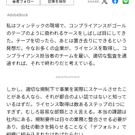
著者フォロー
記事を保存
AdobeStock
私はフィンテックの現場で、コンプライアンスがゴール
のテープのように扱われるケースをしばしば目にしてき
た。テープを切ったら、あとは置き去りにできるという
発想だ。今なお多くの企業が、ライセンスを取得し、コ
ンプライアンス担当者のチームを雇い、適切な監査を通
過すれば、それで終わりだと考えている。
advertisement
しかし、適切な規制下で事業を実際にスケールさせたこ
とがある人なら、それが都合のよい話ではないと知って
いるはずだ。ライセンス取得は数あるステップの1つに
すぎず、むしろ容易な部類とさえ言える。本当の課題は
社内にある。規制要件は日々の業務と整合させる必要が
あり、会社の動きを鈍らせることなく「デフォルト」で
組織に組み込まれなければならない。