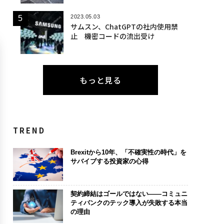
2023.05.03
サムスン、ChatGPTの社内使用禁
止 機密コードの流出受け
もっと見る
TREND
Brexitから10年、「不確実性の時代」を
サバイブする投資家の心得
契約締結はゴールではない――コミュニ
ティバンクのテック導入が失敗する本当
の理由