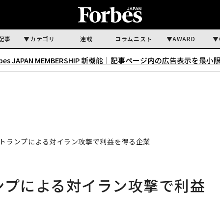
記事
カテゴリ
連載
コラムニスト
AWARD
rbes JAPAN MEMBERSHIP 新機能｜
記事ページ内の広告表示を最小
 トランプによる対イラン攻撃で利益を得る企業
ンプによる対イラン攻撃で利益