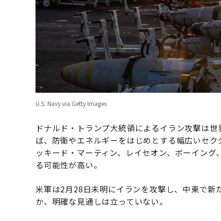
U.S. Navy via Getty Images
ドナルド・トランプ大統領によるイラン攻撃は世
ば、防衛やエネルギーをはじめとする幅広いセク
ッキード・マーティン、レイセオン、ボーイング
る可能性が高い。
米軍は2月28日未明にイランを攻撃し、中東で
か、明確な見通しは立っていない。