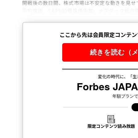
開戦後の数日間、株式市場は不安定な動きを見せ
平均株価、S&P500種株価指数、ナスダック総