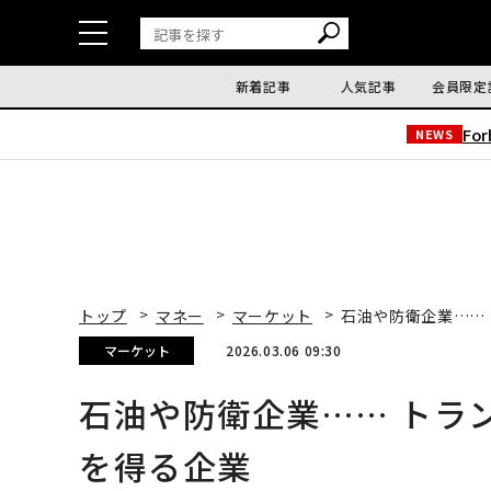
新着記事
人気記事
会員限定
Fo
NEWS
トップ
マネー
マーケット
石油や防衛企業……
マーケット
2026.03.06 09:30
石油や防衛企業…… トラ
を得る企業