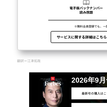
翻訳＝江津拓哉
2026年9
最新号の購入はこ