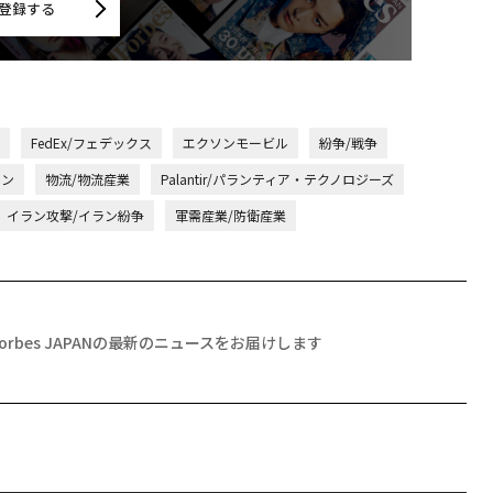
登録する
FedEx/フェデックス
エクソンモービル
紛争/戦争
ラン
物流/物流産業
Palantir/パランティア・テクノロジーズ
イラン攻撃/イラン紛争
軍需産業/防衛産業
Forbes JAPANの最新のニュースをお届けします