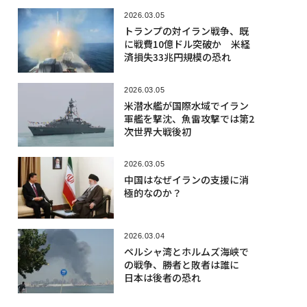
2026.03.05
トランプの対イラン戦争、既
に戦費10億ドル突破か 米経
済損失33兆円規模の恐れ
2026.03.05
米潜水艦が国際水域でイラン
軍艦を撃沈、魚雷攻撃では第2
次世界大戦後初
2026.03.05
中国はなぜイランの支援に消
極的なのか？
2026.03.04
ペルシャ湾とホルムズ海峡で
の戦争、勝者と敗者は誰に
日本は後者の恐れ