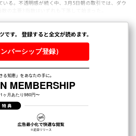
ている。不透明感が続く中、3月5日朝の取引では、ダウ
合指数の主要3指数はいずれも下落して始まった。