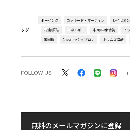
ボーイング
ロッキード・マーティン
レイセオン
タグ：
石油/原油
エネルギー
中東/中東情勢
イ
米国株
Chevron/シェブロン
ホルムズ海峡
FOLLOW US
無料のメールマガジンに登録