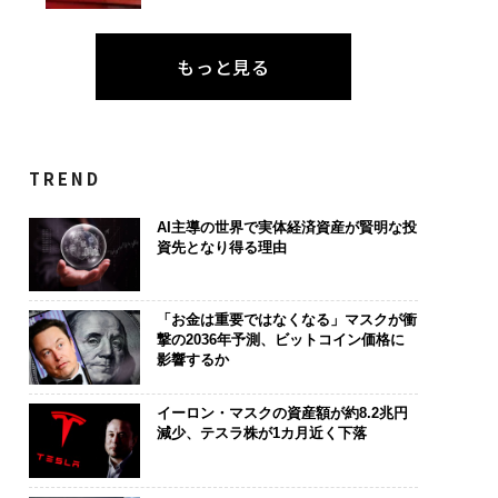
もっと見る
TREND
AI主導の世界で実体経済資産が賢明な投
資先となり得る理由
「お金は重要ではなくなる」マスクが衝
撃の2036年予測、ビットコイン価格に
影響するか
イーロン・マスクの資産額が約8.2兆円
減少、テスラ株が1カ月近く下落