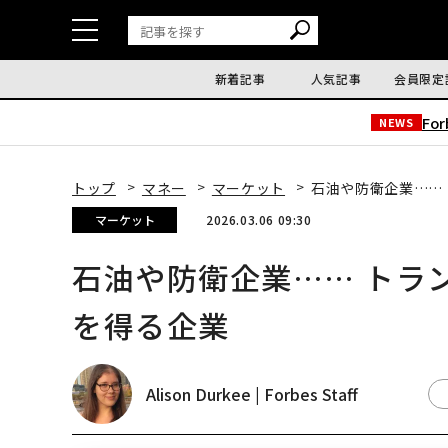
新着記事
人気記事
会員限定
Fo
NEWS
トップ
マネー
マーケット
石油や防衛企業……
マーケット
2026.03.06 09:30
石油や防衛企業…… トラ
を得る企業
Alison Durkee | Forbes Staff