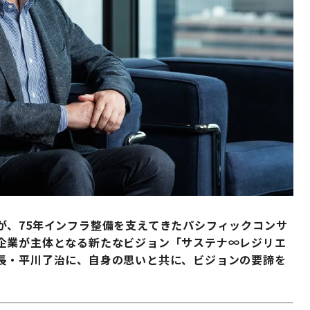
が、75年インフラ整備を支えてきたパシフィックコンサ
企業が主体となる新たなビジョン「サステナ∞レジリエ
長・平川了治に、自身の思いと共に、ビジョンの要諦を