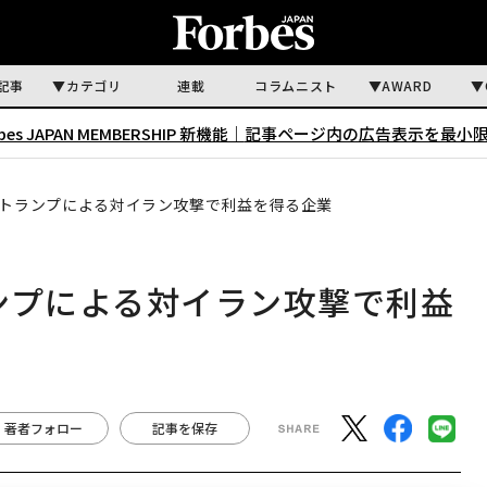
記事
カテゴリ
連載
コラムニスト
AWARD
rbes JAPAN MEMBERSHIP 新機能｜
記事ページ内の広告表示を最小
 トランプによる対イラン攻撃で利益を得る企業
ンプによる対イラン攻撃で利益
著者フォロー
記事を保存