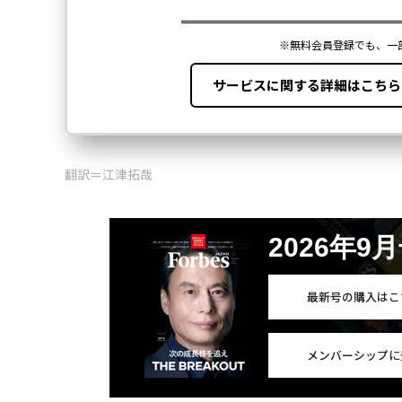
翻訳＝江津拓哉
2026年9
最新号の購入はこ
メンバーシップに