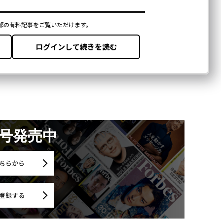
月号発売中
ちらから
登録する