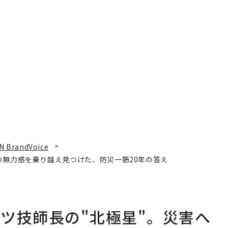
N BrandVoice
の無力感を乗り越え見つけた、防災一筋20年の答え
ツ技師長の"北極星"。災害へ