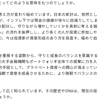
とってどのような意味をもつのでしょうか。
考え方が変わり始めています。日本の家計は、依然とし
が、インフレ下では現金の価値が徐々に目減りしてしま
う配分し、守りながら増やしていくかを真剣に考える個
へ」の流れを後押しし、より多くの人が投資に参加しや
り、今は投資家が資産形成のあり方を見直す、極めて自
を重視する姿勢から、守りと成長のバランスを意識する
の大手金融機関もポートフォリオ全体での提案に力を入
の手段として、プライベート資産への関心が高まってい
長期で資産を成長させるために、より強靭でバランスの
として広く知られています。その歴史やDNAは、現在の投
ょうか。