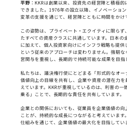
平野
：KKRは創業以来、投資先の経営陣と積極
できました。1976年の設立以降、イノベーショ
変革の支援を通じて、経営陣とともに時間をかけ
この姿勢は、プライベート・エクイティに限らず
たすべての資産クラスに共通しています。日本の
に加えて、個人投資家向けにインフラ戦略も提供
という従来のアプローチは変わりません。強靭な
営関与を重視し、長期的で持続可能な成果を目指
私たちは、議決権行使にとどまる「形式的なオー
価値向上の目線を共有し、企業や資産の潜在力を
えています。KKRが重視しているのは、利害の一
乗る」ことで、長期的な責任を共有しています。
企業との関係においても、従業員を企業価値の向
ことが、持続的な成長につながると考えています
仕組みを通じて、企業価値の最大化を目指してい