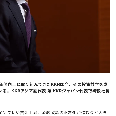
価値向上に取り組んできたKKRは今、その投資哲学を成
る。KKRアジア副代表 兼 KKRジャパン代表取締役社長
はインフレや賃金上昇、金融政策の正常化が進むなど大き