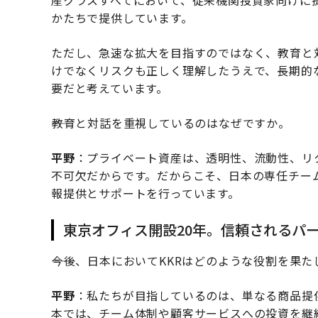
産クラスすべてにおいて、従来機関投資家向けに
かたちで提供しています。
ただし、急速な拡大を目指すのではなく、教育と
けでなくリスクも正しく理解したうえで、長期的
要だと考えています。
――教育と対話を重視しているのはなぜですか。
平野
：プライベート資産は、透明性、流動性、リ
不可欠だからです。だからこそ、日本の専任チー
報提供とサポートを行っています。
東京オフィス開設20年。信頼されるパ
――今後、日本においてKKRはどのような役割を果
平野
：私たちが目指しているのは、単なる商品提
本では、チーム体制や顧客サービスへの投資を継