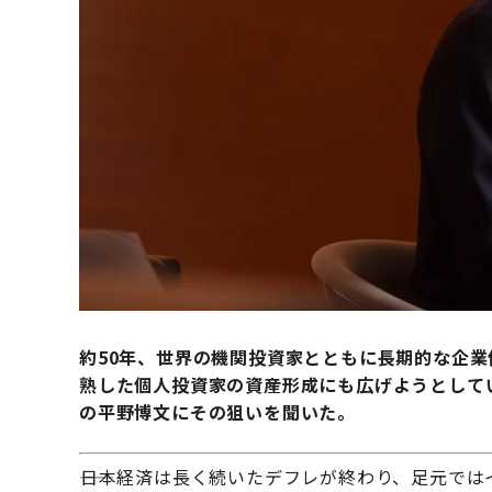
約50年、世界の機関投資家とともに長期的な企業
熟した個人投資家の資産形成にも広げようとしてい
の平野博文にその狙いを聞いた。
――日本経済は長く続いたデフレが終わり、足元で