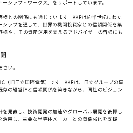
ーナーシップ・ワークス」をサポートしています。
客様との関係にも通じています。KKRは約半世紀にわた
ーシップを通して、世界の機関投資家との信頼関係を築
客様や、その資産運用を支えるアドバイザーの皆様にも
展開
ださい。
CTRIC（旧日立国際電気）です。KKRは、日立グループの事
既存の経営陣と信頼関係を築きながら、同社のビジョン
計を見直し、技術開発の加速やグローバル展開を後押し
クを活用し、主要な半導体メーカーとの関係強化を支援