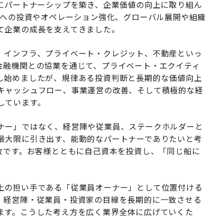
的にパートナーシップを築き、企業価値の向上に取り組ん
ンへの投資やオペレーション強化、グローバル展開や組織
て企業の成長を支えてきました。
、インフラ、プライベート・クレジット、不動産といっ
金融機関との協業を通じて、プライベート・エクイティ
し始めましたが、規律ある投資判断と長期的な価値向上
キャッシュフロー、事業運営の改善、そして積極的な経
しています。
ナー」ではなく、経営陣や従業員、ステークホルダーと
最大限に引き出す、能動的なパートナーでありたいと考
致です。お客様とともに自己資本を投資し、「同じ船に
上の担い手である「従業員オーナー」として位置付ける
。経営陣・従業員・投資家の目線を長期的に一致させる
ます。こうした考え方を広く業界全体に広げていくた