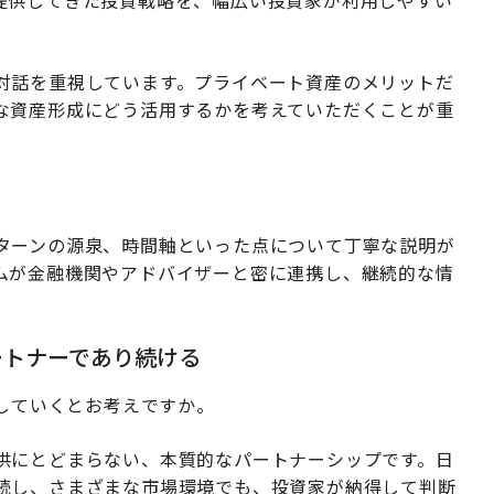
提供してきた投資戦略を、幅広い投資家が利用しやすい
対話を重視しています。プライベート資産のメリットだ
な資産形成にどう活用するかを考えていただくことが重
ターンの源泉、時間軸といった点について丁寧な説明が
ムが金融機関やアドバイザーと密に連携し、継続的な情
ートナーであり続ける
たしていくとお考えですか。
供にとどまらない、本質的なパートナーシップです。日
続し、さまざまな市場環境でも、投資家が納得して判断