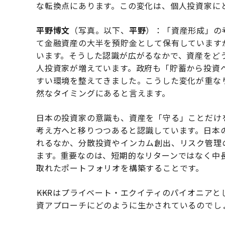
な転換点にあります。この変化は、個人投資家に
平野博文
（写真。以下、
平野
）：「資産形成」の
て金融資産の大半を預貯金として保有しています
います。そうした認識が広がるなかで、資産をど
人投資家が増えています。政府も「貯蓄から投資
すい環境を整えてきました。こうした変化が重な
然なタイミングにあると言えます。
日本の投資家の意識も、資産を「守る」ことだけ
考え方へと移りつつあると認識しています。日本
れるなか、分散投資やインカム創出、リスク管理
ます。重要なのは、短期的なリターンではなく中
取れたポートフォリオを構築することです。
――KKRはプライベート・エクイティのパイオニア
資アプローチにどのように生かされているのでし