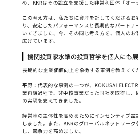
め、KKRはその設立を支援した非営利団体「オ
この考え方は、私たちに資産を託してくださるお
り、安定したパフォーマンスと長期的なパートナ
いてきました。今、その同じ考え方を、個人のお
広げています。
機関投資家水準の投資哲学を個人にも
――長期的な企業価値向上を象徴する事例を教えてく
平野
：代表的な事例の一つが、KOKUSAI ELE
業再編過程で、非中核事業だった同社を取得し、
の実現を支えてきました。
経営陣の主体性を高めるためにインセンティブ設
しました。また、KKRのグローバルネットワー
し、競争力を高めました。