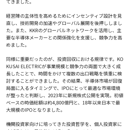
てきました。
経営陣の主体性を高めるためにインセンティブ設計を見
直し、技術開発の加速やグローバル展開を後押ししまし
た。また、KKRのグローバルネットワークを活用し、主
要な半導体メーカーとの関係強化を支援し、競争力を高
めました。
同様に重要だったのが、投資回収における規律です。KO
KUSAI ELECTRICが事業規模と競争力の両面で大きく成
長したことで、時間をかけて複数の出口戦略を慎重に検
討することができました。その結果、半導体市場が回復
局面に入るタイミングで、IPOにとって最適な市場環境
が整ったと判断し、2023年に新規株式公開を実現。初値
ベースの時価総額は約4,800億円と、18年以来日本で最
大規模のIPOとなりました。
――機関投資家向けに培ってきた投資哲学を、個人投資家に