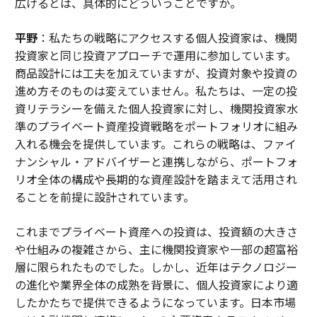
広げるとは、具体的にどういうことですか。
平野
：私たちの戦略にアクセスする個人投資家は、機関
投資家と同じ投資アプローチで運用に参加しています。
商品設計には工夫を加えていますが、投資対象や投資の
進め方そのものは変えていません。私たちは、一定の投
資リテラシーを備えた個人投資家に対し、機関投資家水
準のプライベート資産投資戦略をポートフォリオに組み
入れる機会を提供しています。これらの戦略は、ファイ
ナンシャル・アドバイザーと連携しながら、ポートフォ
リオ全体の構成や長期的な資産設計を踏まえて活用され
ることを前提に設計されています。
これまでプライベート資産への投資は、投資額の大きさ
や仕組みの複雑さから、主に機関投資家や一部の超富裕
層に限られたものでした。しかし、近年はテクノロジー
の進化や業界全体の成熟を背景に、個人投資家により適
したかたちで提供できるようになっています。日本市場