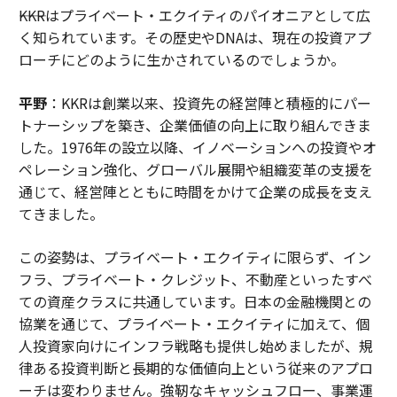
――KKRはプライベート・エクイティのパイオニアとして広
く知られています。その歴史やDNAは、現在の投資アプ
ローチにどのように生かされているのでしょうか。
平野
：KKRは創業以来、投資先の経営陣と積極的にパー
トナーシップを築き、企業価値の向上に取り組んできま
した。1976年の設立以降、イノベーションへの投資やオ
ペレーション強化、グローバル展開や組織変革の支援を
通じて、経営陣とともに時間をかけて企業の成長を支え
てきました。
この姿勢は、プライベート・エクイティに限らず、イン
フラ、プライベート・クレジット、不動産といったすべ
ての資産クラスに共通しています。日本の金融機関との
協業を通じて、プライベート・エクイティに加えて、個
人投資家向けにインフラ戦略も提供し始めましたが、規
律ある投資判断と長期的な価値向上という従来のアプロ
ーチは変わりません。強靭なキャッシュフロー、事業運