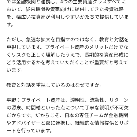
では金融機関と連携し、4つの主要資産クラスすべてに
おいて、従来機関投資家向けに提供してきた投資戦略
を、幅広い投資家が利用しやすいかたちで提供していま
す。
ただし、急速な拡大を目指すのではなく、教育と対話を
重視しています。プライベート資産のメリットだけでな
くリスクも正しく理解したうえで、長期的な資産形成に
どう活用するかを考えていただくことが重要だと考えて
います。
――教育と対話を重視しているのはなぜですか。
平野
：プライベート資産は、透明性、流動性、リターン
の源泉、時間軸といった点について丁寧な説明が不可欠
だからです。だからこそ、日本の専任チームが金融機関
やアドバイザーと密に連携し、継続的な情報提供とサポ
ートを行っています。