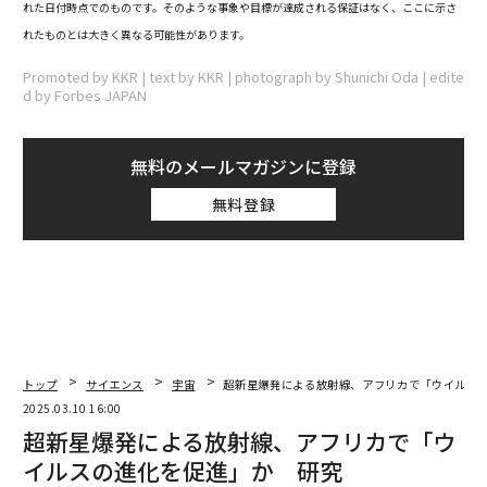
れた日付時点でのものです。そのような事象や目標が達成される保証はなく、ここに示さ
れたものとは大きく異なる可能性があります。
Promoted by KKR | text by KKR | photograph by Shunichi Oda | edite
d by Forbes JAPAN
無料のメールマガジンに登録
無料登録
トップ
サイエンス
宇宙
超新星爆発による放射線、アフリカで「ウイルス
2025.03.10 16:00
超新星爆発による放射線、アフリカで「ウ
イルスの進化を促進」か 研究