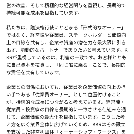
営の改善、そして積極的な経営関与を重視し、長期的で
持続可能な成果を目指しています。
私たちは、議決権行使にとどまる「形式的なオーナー」
ではなく、経営陣や従業員、ステークホルダーと価値向
上の目線を共有し、企業や資産の潜在力を最大限に引き
出す、能動的なパートナーでありたいと考えています。K
KRが重視しているのは、利害の一致です。お客様ととも
に自己資本を投資し、「同じ船に乗る」ことで、長期的
な責任を共有しています。
企業との関係においても、従業員を企業価値の向上の担
い手である「従業員オーナー」として位置付けること
が、持続的な成長につながると考えています。経営陣・
従業員・投資家の目線を長期的に一致させる仕組みを通
じて、企業価値の最大化を目指しています。こうした考
え方を広く業界全体に広げていくため、KKRはその設立
を支援した非営利団体「オーナーシップ・ワークス」を