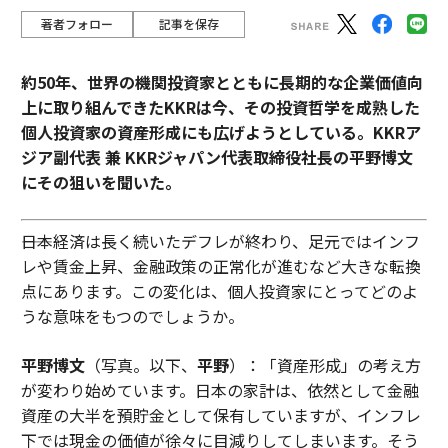
著者フォロー
記事を保存
約50年、世界の機関投資家とともに長期的な企業価値向
上に取り組んできたKKRは今、その投資哲学を成熟した
個人投資家の資産形成にも広げようとしている。KKRア
ジア副代表 兼 KKRジャパン代表取締役社長の平野博文
にその狙いを聞いた。
――日本経済は長く続いたデフレが終わり、足元ではインフ
レや賃金上昇、金融政策の正常化が進むなど大きな転換
点にあります。この変化は、個人投資家にとってどのよ
うな意味をもつのでしょうか。
平野博文
（写真。以下、
平野
）：「資産形成」の考え方
が変わり始めています。日本の家計は、依然として金融
資産の大半を預貯金として保有していますが、インフレ
下では現金の価値が徐々に目減りしてしまいます。そう