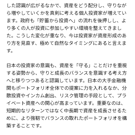
した認識が広がるなかで、資産をどう配分し、守りなが
ら増やしていくかを真剣に考える個人投資家が増えてい
ます。政府も「貯蓄から投資へ」の流れを後押しし、よ
り多くの人が投資に参加しやすい環境を整えてきまし
た。こうした変化が重なり、今は投資家が資産形成のあ
り方を見直す、極めて自然なタイミングにあると言えま
す。
日本の投資家の意識も、資産を「守る」ことだけを重視
する姿勢から、守りと成長のバランスを意識する考え方
へと移りつつあると認識しています。日本の大手金融機
関もポートフォリオ全体での提案に力を入れるなか、分
散投資やインカム創出、リスク管理の手段として、プラ
イベート資産への関心が高まっています。重要なのは、
短期的なリターンではなく中長期で資産を成長させるた
めに、より強靭でバランスの取れたポートフォリオを構
築することです。