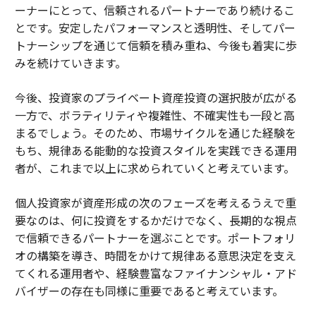
ーナーにとって、信頼されるパートナーであり続けるこ
とです。安定したパフォーマンスと透明性、そしてパー
トナーシップを通じて信頼を積み重ね、今後も着実に歩
みを続けていきます。
今後、投資家のプライベート資産投資の選択肢が広がる
一方で、ボラティリティや複雑性、不確実性も一段と高
まるでしょう。そのため、市場サイクルを通じた経験を
もち、規律ある能動的な投資スタイルを実践できる運用
者が、これまで以上に求められていくと考えています。
個人投資家が資産形成の次のフェーズを考えるうえで重
要なのは、何に投資をするかだけでなく、長期的な視点
で信頼できるパートナーを選ぶことです。ポートフォリ
オの構築を導き、時間をかけて規律ある意思決定を支え
てくれる運用者や、経験豊富なファイナンシャル・アド
バイザーの存在も同様に重要であると考えています。