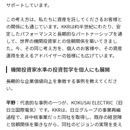
サポートしています。
この考え方は、私たちに資産を託してくださるお客様と
の関係にも通じています。KKRは約半世紀にわたり、安
定したパフォーマンスと長期的なパートナーシップを通
して、世界の機関投資家との信頼関係を築いてきまし
た。今、その同じ考え方を、個人のお客様や、その資産
運用を支えるアドバイザーの皆様にも広げています。
機関投資家水準の投資哲学を個人にも展開
――長期的な企業価値向上を象徴する事例を教えてくださ
い。
平野
：代表的な事例の一つが、KOKUSAI ELECTRIC（旧
日立国際電気）です。KKRは、日立グループの事業再編
過程で、非中核事業だった同社を取得し、既存の経営陣
と信頼関係を築きながら、同社のビジョンの実現を支え