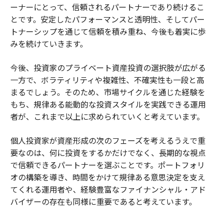
ーナーにとって、信頼されるパートナーであり続けるこ
とです。安定したパフォーマンスと透明性、そしてパー
トナーシップを通じて信頼を積み重ね、今後も着実に歩
みを続けていきます。
今後、投資家のプライベート資産投資の選択肢が広がる
一方で、ボラティリティや複雑性、不確実性も一段と高
まるでしょう。そのため、市場サイクルを通じた経験を
もち、規律ある能動的な投資スタイルを実践できる運用
者が、これまで以上に求められていくと考えています。
個人投資家が資産形成の次のフェーズを考えるうえで重
要なのは、何に投資をするかだけでなく、長期的な視点
で信頼できるパートナーを選ぶことです。ポートフォリ
オの構築を導き、時間をかけて規律ある意思決定を支え
てくれる運用者や、経験豊富なファイナンシャル・アド
バイザーの存在も同様に重要であると考えています。