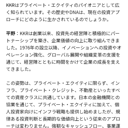
――KKRはプライベート・エクイティのパイオニアとして広
く知られています。その歴史やDNAは、現在の投資アプ
ローチにどのように生かされているのでしょうか。
平野
：KKRは創業以来、投資先の経営陣と積極的にパー
トナーシップを築き、企業価値の向上に取り組んできま
した。1976年の設立以降、イノベーションへの投資やオ
ペレーション強化、グローバル展開や組織変革の支援を
通じて、経営陣とともに時間をかけて企業の成長を支え
てきました。
この姿勢は、プライベート・エクイティに限らず、イン
フラ、プライベート・クレジット、不動産といったすべ
ての資産クラスに共通しています。日本の金融機関との
協業を通じて、プライベート・エクイティに加えて、個
人投資家向けにインフラ戦略も提供し始めましたが、規
律ある投資判断と長期的な価値向上という従来のアプロ
ーチは変わりません。強靭なキャッシュフロー、事業運