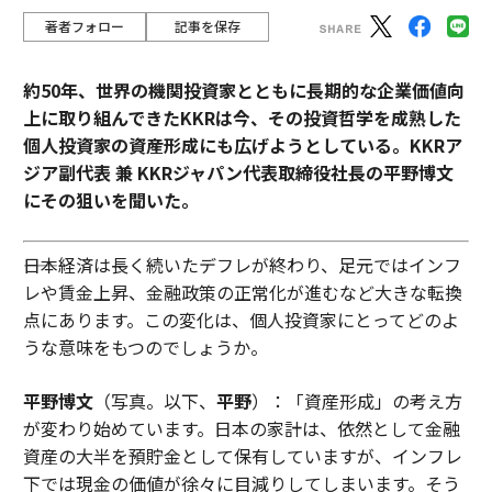
著者フォロー
記事を保存
約50年、世界の機関投資家とともに長期的な企業価値向
上に取り組んできたKKRは今、その投資哲学を成熟した
個人投資家の資産形成にも広げようとしている。KKRア
ジア副代表 兼 KKRジャパン代表取締役社長の平野博文
にその狙いを聞いた。
――日本経済は長く続いたデフレが終わり、足元ではインフ
レや賃金上昇、金融政策の正常化が進むなど大きな転換
点にあります。この変化は、個人投資家にとってどのよ
うな意味をもつのでしょうか。
平野博文
（写真。以下、
平野
）：「資産形成」の考え方
が変わり始めています。日本の家計は、依然として金融
資産の大半を預貯金として保有していますが、インフレ
下では現金の価値が徐々に目減りしてしまいます。そう