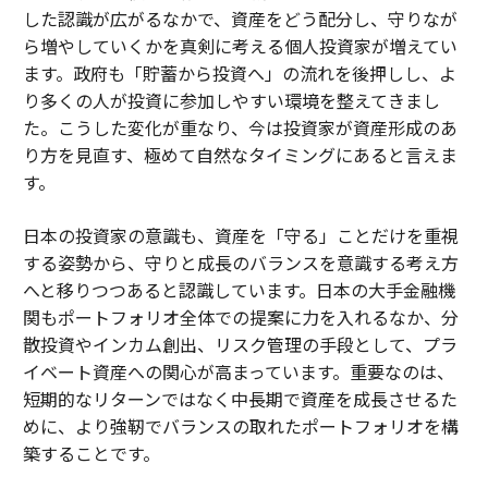
した認識が広がるなかで、資産をどう配分し、守りなが
ら増やしていくかを真剣に考える個人投資家が増えてい
ます。政府も「貯蓄から投資へ」の流れを後押しし、よ
り多くの人が投資に参加しやすい環境を整えてきまし
た。こうした変化が重なり、今は投資家が資産形成のあ
り方を見直す、極めて自然なタイミングにあると言えま
す。
日本の投資家の意識も、資産を「守る」ことだけを重視
する姿勢から、守りと成長のバランスを意識する考え方
へと移りつつあると認識しています。日本の大手金融機
関もポートフォリオ全体での提案に力を入れるなか、分
散投資やインカム創出、リスク管理の手段として、プラ
イベート資産への関心が高まっています。重要なのは、
短期的なリターンではなく中長期で資産を成長させるた
めに、より強靭でバランスの取れたポートフォリオを構
築することです。