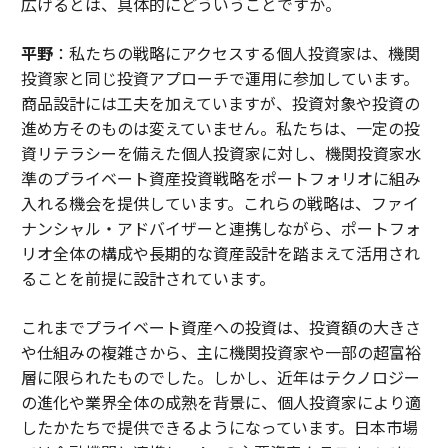
広げるとは、具体的にどういうことですか。
平野
：私たちの戦略にアクセスする個人投資家は、機関
投資家と同じ投資アプローチで運用に参加しています。
商品設計には工夫を加えていますが、投資対象や投資の
進め方そのものは変えていません。私たちは、一定の投
資リテラシーを備えた個人投資家に対し、機関投資家水
準のプライベート資産投資戦略をポートフォリオに組み
入れる機会を提供しています。これらの戦略は、ファイ
ナンシャル・アドバイザーと連携しながら、ポートフォ
リオ全体の構成や長期的な資産設計を踏まえて活用され
ることを前提に設計されています。
これまでプライベート資産への投資は、投資額の大きさ
や仕組みの複雑さから、主に機関投資家や一部の超富裕
層に限られたものでした。しかし、近年はテクノロジー
の進化や業界全体の成熟を背景に、個人投資家により適
したかたちで提供できるようになっています。日本市場