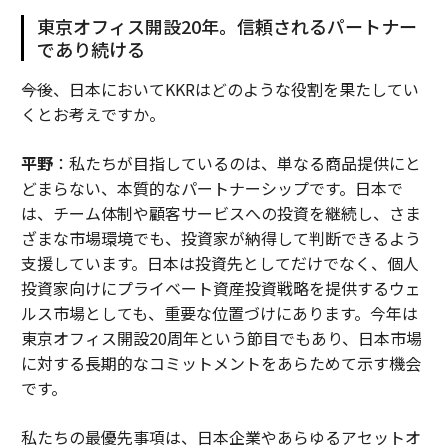
東京オフィス開設20年。信頼されるパートナー
であり続ける
――今後、日本においてKKRはどのような役割を果たしてい
くとお考えですか。
平野
：私たちが目指しているのは、単なる商品提供にと
どまらない、本質的なパートナーシップです。日本で
は、チーム体制や顧客サービスへの投資を継続し、さま
ざまな市場環境でも、投資家が納得して判断できるよう
支援しています。日本は投資先としてだけでなく、個人
投資家向けにプライベート資産投資戦略を提供するウェ
ルス市場としても、重要な位置づけにあります。今年は
東京オフィス開設20周年という節目でもあり、日本市場
に対する長期的なコミットメントをあらためて示す機会
です。
私たちの最優先事項は、日本企業やあらゆるアセットオ