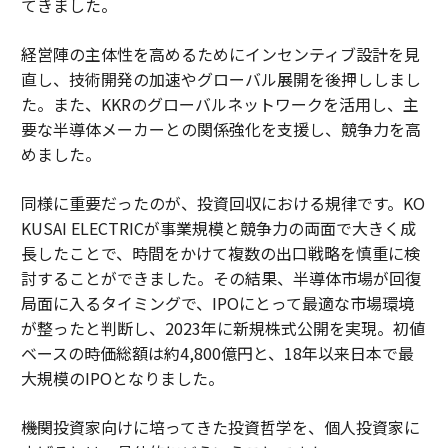
てきました。
経営陣の主体性を高めるためにインセンティブ設計を見
直し、技術開発の加速やグローバル展開を後押ししまし
た。また、KKRのグローバルネットワークを活用し、主
要な半導体メーカーとの関係強化を支援し、競争力を高
めました。
同様に重要だったのが、投資回収における規律です。KO
KUSAI ELECTRICが事業規模と競争力の両面で大きく成
長したことで、時間をかけて複数の出口戦略を慎重に検
討することができました。その結果、半導体市場が回復
局面に入るタイミングで、IPOにとって最適な市場環境
が整ったと判断し、2023年に新規株式公開を実現。初値
ベースの時価総額は約4,800億円と、18年以来日本で最
大規模のIPOとなりました。
――機関投資家向けに培ってきた投資哲学を、個人投資家に