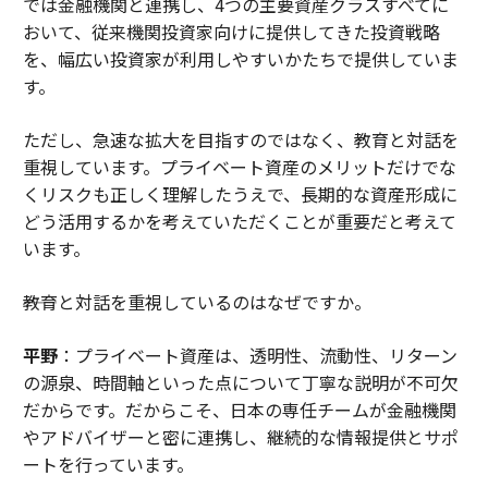
では金融機関と連携し、4つの主要資産クラスすべてに
おいて、従来機関投資家向けに提供してきた投資戦略
を、幅広い投資家が利用しやすいかたちで提供していま
す。
ただし、急速な拡大を目指すのではなく、教育と対話を
重視しています。プライベート資産のメリットだけでな
くリスクも正しく理解したうえで、長期的な資産形成に
どう活用するかを考えていただくことが重要だと考えて
います。
――教育と対話を重視しているのはなぜですか。
平野
：プライベート資産は、透明性、流動性、リターン
の源泉、時間軸といった点について丁寧な説明が不可欠
だからです。だからこそ、日本の専任チームが金融機関
やアドバイザーと密に連携し、継続的な情報提供とサポ
ートを行っています。