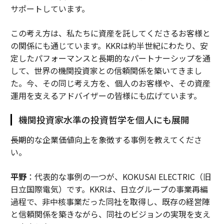
サポートしています。
この考え方は、私たちに資産を託してくださるお客様と
の関係にも通じています。KKRは約半世紀にわたり、安
定したパフォーマンスと長期的なパートナーシップを通
して、世界の機関投資家との信頼関係を築いてきまし
た。今、その同じ考え方を、個人のお客様や、その資産
運用を支えるアドバイザーの皆様にも広げています。
機関投資家水準の投資哲学を個人にも展開
――長期的な企業価値向上を象徴する事例を教えてくださ
い。
平野
：代表的な事例の一つが、KOKUSAI ELECTRIC（旧
日立国際電気）です。KKRは、日立グループの事業再編
過程で、非中核事業だった同社を取得し、既存の経営陣
と信頼関係を築きながら、同社のビジョンの実現を支え