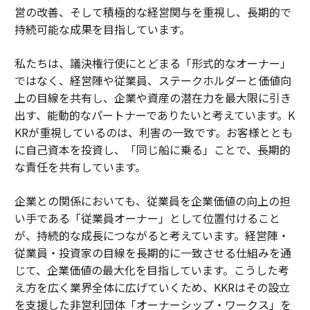
営の改善、そして積極的な経営関与を重視し、長期的で
持続可能な成果を目指しています。
私たちは、議決権行使にとどまる「形式的なオーナー」
ではなく、経営陣や従業員、ステークホルダーと価値向
上の目線を共有し、企業や資産の潜在力を最大限に引き
出す、能動的なパートナーでありたいと考えています。K
KRが重視しているのは、利害の一致です。お客様ととも
に自己資本を投資し、「同じ船に乗る」ことで、長期的
な責任を共有しています。
企業との関係においても、従業員を企業価値の向上の担
い手である「従業員オーナー」として位置付けること
が、持続的な成長につながると考えています。経営陣・
従業員・投資家の目線を長期的に一致させる仕組みを通
じて、企業価値の最大化を目指しています。こうした考
え方を広く業界全体に広げていくため、KKRはその設立
を支援した非営利団体「オーナーシップ・ワークス」を