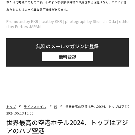
れた日付時点でのものです。そのような事象や目標が達成される保証はなく、ここに示さ
れたものとは大きく異なる可能性があります。
Promoted by KKR | text by KKR | photograph by Shunichi Oda | edite
d by Forbes JAPAN
無料のメールマガジンに登録
無料登録
トップ
ライフスタイル
旅
世界最高の空港ホテル2024、トップはアジアの
2024.05.13 12:00
世界最高の空港ホテル2024、トップはアジ
アのハブ空港