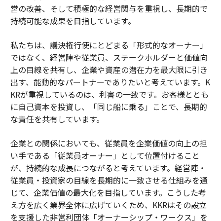
営の改善、そして積極的な経営関与を重視し、長期的で
持続可能な成果を目指しています。
私たちは、議決権行使にとどまる「形式的なオーナー」
ではなく、経営陣や従業員、ステークホルダーと価値向
上の目線を共有し、企業や資産の潜在力を最大限に引き
出す、能動的なパートナーでありたいと考えています。K
KRが重視しているのは、利害の一致です。お客様ととも
に自己資本を投資し、「同じ船に乗る」ことで、長期的
な責任を共有しています。
企業との関係においても、従業員を企業価値の向上の担
い手である「従業員オーナー」として位置付けること
が、持続的な成長につながると考えています。経営陣・
従業員・投資家の目線を長期的に一致させる仕組みを通
じて、企業価値の最大化を目指しています。こうした考
え方を広く業界全体に広げていくため、KKRはその設立
を支援した非営利団体「オーナーシップ・ワークス」を