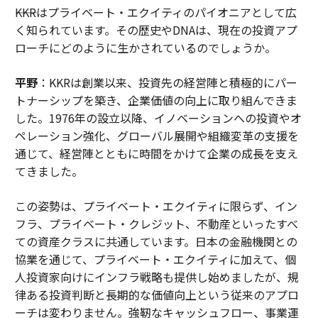
――KKRはプライベート・エクイティのパイオニアとして広
く知られています。その歴史やDNAは、現在の投資アプ
ローチにどのように生かされているのでしょうか。
平野
：KKRは創業以来、投資先の経営陣と積極的にパー
トナーシップを築き、企業価値の向上に取り組んできま
した。1976年の設立以降、イノベーションへの投資やオ
ペレーション強化、グローバル展開や組織変革の支援を
通じて、経営陣とともに時間をかけて企業の成長を支え
てきました。
この姿勢は、プライベート・エクイティに限らず、イン
フラ、プライベート・クレジット、不動産といったすべ
ての資産クラスに共通しています。日本の金融機関との
協業を通じて、プライベート・エクイティに加えて、個
人投資家向けにインフラ戦略も提供し始めましたが、規
律ある投資判断と長期的な価値向上という従来のアプロ
ーチは変わりません。強靭なキャッシュフロー、事業運