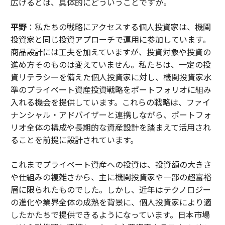
広げるとは、具体的にどういうことですか。
平野
：私たちの戦略にアクセスする個人投資家は、機関
投資家と同じ投資アプローチで運用に参加しています。
商品設計には工夫を加えていますが、投資対象や投資の
進め方そのものは変えていません。私たちは、一定の投
資リテラシーを備えた個人投資家に対し、機関投資家水
準のプライベート資産投資戦略をポートフォリオに組み
入れる機会を提供しています。これらの戦略は、ファイ
ナンシャル・アドバイザーと連携しながら、ポートフォ
リオ全体の構成や長期的な資産設計を踏まえて活用され
ることを前提に設計されています。
これまでプライベート資産への投資は、投資額の大きさ
や仕組みの複雑さから、主に機関投資家や一部の超富裕
層に限られたものでした。しかし、近年はテクノロジー
の進化や業界全体の成熟を背景に、個人投資家により適
したかたちで提供できるようになっています。日本市場