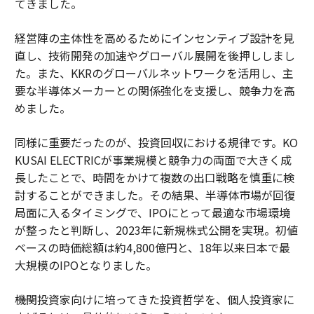
てきました。
経営陣の主体性を高めるためにインセンティブ設計を見
直し、技術開発の加速やグローバル展開を後押ししまし
た。また、KKRのグローバルネットワークを活用し、主
要な半導体メーカーとの関係強化を支援し、競争力を高
めました。
同様に重要だったのが、投資回収における規律です。KO
KUSAI ELECTRICが事業規模と競争力の両面で大きく成
長したことで、時間をかけて複数の出口戦略を慎重に検
討することができました。その結果、半導体市場が回復
局面に入るタイミングで、IPOにとって最適な市場環境
が整ったと判断し、2023年に新規株式公開を実現。初値
ベースの時価総額は約4,800億円と、18年以来日本で最
大規模のIPOとなりました。
――機関投資家向けに培ってきた投資哲学を、個人投資家に