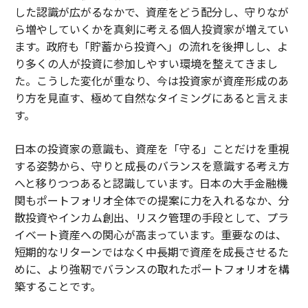
した認識が広がるなかで、資産をどう配分し、守りなが
ら増やしていくかを真剣に考える個人投資家が増えてい
ます。政府も「貯蓄から投資へ」の流れを後押しし、よ
り多くの人が投資に参加しやすい環境を整えてきまし
た。こうした変化が重なり、今は投資家が資産形成のあ
り方を見直す、極めて自然なタイミングにあると言えま
す。
日本の投資家の意識も、資産を「守る」ことだけを重視
する姿勢から、守りと成長のバランスを意識する考え方
へと移りつつあると認識しています。日本の大手金融機
関もポートフォリオ全体での提案に力を入れるなか、分
散投資やインカム創出、リスク管理の手段として、プラ
イベート資産への関心が高まっています。重要なのは、
短期的なリターンではなく中長期で資産を成長させるた
めに、より強靭でバランスの取れたポートフォリオを構
築することです。