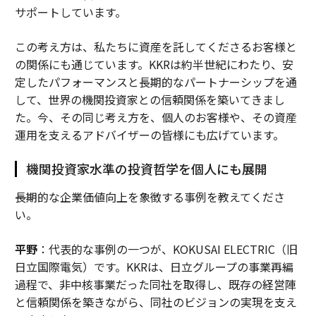
サポートしています。
この考え方は、私たちに資産を託してくださるお客様と
の関係にも通じています。KKRは約半世紀にわたり、安
定したパフォーマンスと長期的なパートナーシップを通
して、世界の機関投資家との信頼関係を築いてきまし
た。今、その同じ考え方を、個人のお客様や、その資産
運用を支えるアドバイザーの皆様にも広げています。
機関投資家水準の投資哲学を個人にも展開
――長期的な企業価値向上を象徴する事例を教えてくださ
い。
平野
：代表的な事例の一つが、KOKUSAI ELECTRIC（旧
日立国際電気）です。KKRは、日立グループの事業再編
過程で、非中核事業だった同社を取得し、既存の経営陣
と信頼関係を築きながら、同社のビジョンの実現を支え