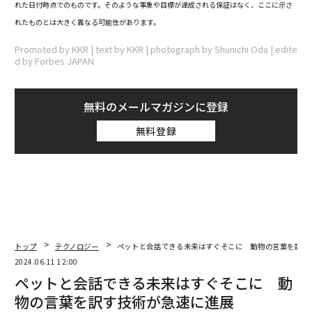
れた日付時点でのものです。そのような事象や目標が達成される保証はなく、ここに示さ
れたものとは大きく異なる可能性があります。
Promoted by KKR | text by KKR | photograph by Shunichi Oda | edite
d by Forbes JAPAN
無料のメールマガジンに登録
無料登録
トップ
テクノロジー
ペットと会話できる未来はすぐそこに 動物の言葉を訳す
2024.06.11 12:00
ペットと会話できる未来はすぐそこに 動
物の言葉を訳す技術が急速に進展