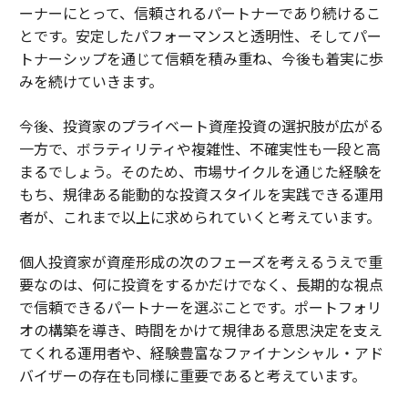
ーナーにとって、信頼されるパートナーであり続けるこ
とです。安定したパフォーマンスと透明性、そしてパー
トナーシップを通じて信頼を積み重ね、今後も着実に歩
みを続けていきます。
今後、投資家のプライベート資産投資の選択肢が広がる
一方で、ボラティリティや複雑性、不確実性も一段と高
まるでしょう。そのため、市場サイクルを通じた経験を
もち、規律ある能動的な投資スタイルを実践できる運用
者が、これまで以上に求められていくと考えています。
個人投資家が資産形成の次のフェーズを考えるうえで重
要なのは、何に投資をするかだけでなく、長期的な視点
で信頼できるパートナーを選ぶことです。ポートフォリ
オの構築を導き、時間をかけて規律ある意思決定を支え
てくれる運用者や、経験豊富なファイナンシャル・アド
バイザーの存在も同様に重要であると考えています。