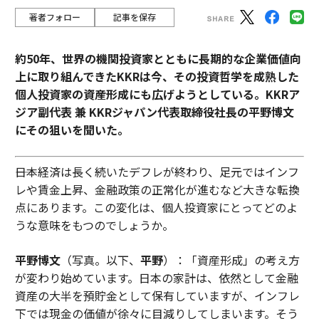
著者フォロー
記事を保存
約50年、世界の機関投資家とともに長期的な企業価値向
上に取り組んできたKKRは今、その投資哲学を成熟した
個人投資家の資産形成にも広げようとしている。KKRア
ジア副代表 兼 KKRジャパン代表取締役社長の平野博文
にその狙いを聞いた。
――日本経済は長く続いたデフレが終わり、足元ではインフ
レや賃金上昇、金融政策の正常化が進むなど大きな転換
点にあります。この変化は、個人投資家にとってどのよ
うな意味をもつのでしょうか。
平野博文
（写真。以下、
平野
）：「資産形成」の考え方
が変わり始めています。日本の家計は、依然として金融
資産の大半を預貯金として保有していますが、インフレ
下では現金の価値が徐々に目減りしてしまいます。そう