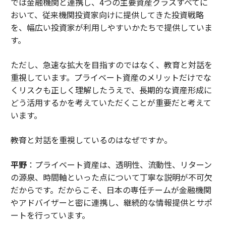
では金融機関と連携し、4つの主要資産クラスすべてに
おいて、従来機関投資家向けに提供してきた投資戦略
を、幅広い投資家が利用しやすいかたちで提供していま
す。
ただし、急速な拡大を目指すのではなく、教育と対話を
重視しています。プライベート資産のメリットだけでな
くリスクも正しく理解したうえで、長期的な資産形成に
どう活用するかを考えていただくことが重要だと考えて
います。
――教育と対話を重視しているのはなぜですか。
平野
：プライベート資産は、透明性、流動性、リターン
の源泉、時間軸といった点について丁寧な説明が不可欠
だからです。だからこそ、日本の専任チームが金融機関
やアドバイザーと密に連携し、継続的な情報提供とサポ
ートを行っています。