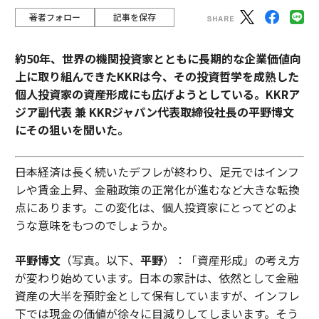
著者フォロー
記事を保存
約50年、世界の機関投資家とともに長期的な企業価値向
上に取り組んできたKKRは今、その投資哲学を成熟した
個人投資家の資産形成にも広げようとしている。KKRア
ジア副代表 兼 KKRジャパン代表取締役社長の平野博文
にその狙いを聞いた。
――日本経済は長く続いたデフレが終わり、足元ではインフ
レや賃金上昇、金融政策の正常化が進むなど大きな転換
点にあります。この変化は、個人投資家にとってどのよ
うな意味をもつのでしょうか。
平野博文
（写真。以下、
平野
）：「資産形成」の考え方
が変わり始めています。日本の家計は、依然として金融
資産の大半を預貯金として保有していますが、インフレ
下では現金の価値が徐々に目減りしてしまいます。そう