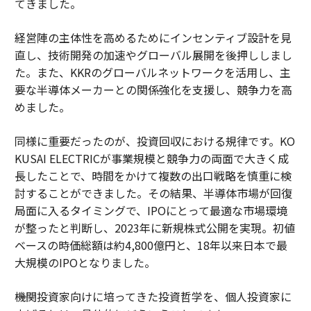
てきました。
経営陣の主体性を高めるためにインセンティブ設計を見
直し、技術開発の加速やグローバル展開を後押ししまし
た。また、KKRのグローバルネットワークを活用し、主
要な半導体メーカーとの関係強化を支援し、競争力を高
めました。
同様に重要だったのが、投資回収における規律です。KO
KUSAI ELECTRICが事業規模と競争力の両面で大きく成
長したことで、時間をかけて複数の出口戦略を慎重に検
討することができました。その結果、半導体市場が回復
局面に入るタイミングで、IPOにとって最適な市場環境
が整ったと判断し、2023年に新規株式公開を実現。初値
ベースの時価総額は約4,800億円と、18年以来日本で最
大規模のIPOとなりました。
――機関投資家向けに培ってきた投資哲学を、個人投資家に