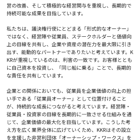
営の改善、そして積極的な経営関与を重視し、長期的で
持続可能な成果を目指しています。
私たちは、議決権行使にとどまる「形式的なオーナー」
ではなく、経営陣や従業員、ステークホルダーと価値向
上の目線を共有し、企業や資産の潜在力を最大限に引き
出す、能動的なパートナーでありたいと考えています。K
KRが重視しているのは、利害の一致です。お客様ととも
に自己資本を投資し、「同じ船に乗る」ことで、長期的
な責任を共有しています。
企業との関係においても、従業員を企業価値の向上の担
い手である「従業員オーナー」として位置付けること
が、持続的な成長につながると考えています。経営陣・
従業員・投資家の目線を長期的に一致させる仕組みを通
じて、企業価値の最大化を目指しています。こうした考
え方を広く業界全体に広げていくため、KKRはその設立
を支援した非営利団体「オーナーシップ・ワークス」を