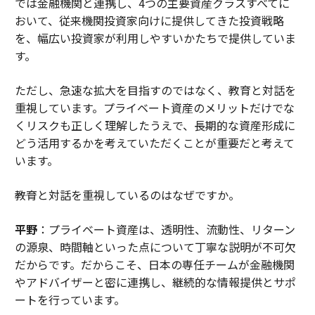
では金融機関と連携し、4つの主要資産クラスすべてに
おいて、従来機関投資家向けに提供してきた投資戦略
を、幅広い投資家が利用しやすいかたちで提供していま
す。
ただし、急速な拡大を目指すのではなく、教育と対話を
重視しています。プライベート資産のメリットだけでな
くリスクも正しく理解したうえで、長期的な資産形成に
どう活用するかを考えていただくことが重要だと考えて
います。
――教育と対話を重視しているのはなぜですか。
平野
：プライベート資産は、透明性、流動性、リターン
の源泉、時間軸といった点について丁寧な説明が不可欠
だからです。だからこそ、日本の専任チームが金融機関
やアドバイザーと密に連携し、継続的な情報提供とサポ
ートを行っています。