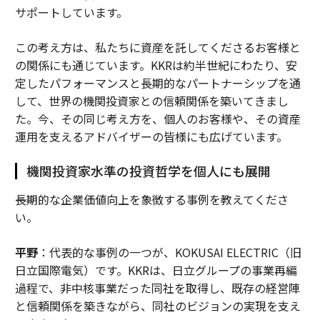
サポートしています。
この考え方は、私たちに資産を託してくださるお客様と
の関係にも通じています。KKRは約半世紀にわたり、安
定したパフォーマンスと長期的なパートナーシップを通
して、世界の機関投資家との信頼関係を築いてきまし
た。今、その同じ考え方を、個人のお客様や、その資産
運用を支えるアドバイザーの皆様にも広げています。
機関投資家水準の投資哲学を個人にも展開
――長期的な企業価値向上を象徴する事例を教えてくださ
い。
平野
：代表的な事例の一つが、KOKUSAI ELECTRIC（旧
日立国際電気）です。KKRは、日立グループの事業再編
過程で、非中核事業だった同社を取得し、既存の経営陣
と信頼関係を築きながら、同社のビジョンの実現を支え