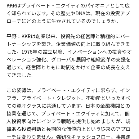
――KKRはプライベート・エクイティのパイオニアとして広
く知られています。その歴史やDNAは、現在の投資アプ
ローチにどのように生かされているのでしょうか。
平野
：KKRは創業以来、投資先の経営陣と積極的にパー
トナーシップを築き、企業価値の向上に取り組んできま
した。1976年の設立以降、イノベーションへの投資やオ
ペレーション強化、グローバル展開や組織変革の支援を
通じて、経営陣とともに時間をかけて企業の成長を支え
てきました。
この姿勢は、プライベート・エクイティに限らず、イン
フラ、プライベート・クレジット、不動産といったすべ
ての資産クラスに共通しています。日本の金融機関との
協業を通じて、プライベート・エクイティに加えて、個
人投資家向けにインフラ戦略も提供し始めましたが、規
律ある投資判断と長期的な価値向上という従来のアプロ
ーチは変わりません。強靭なキャッシュフロー、事業運