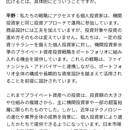
広げるとは、具体的にどういうことですか。
平野
：私たちの戦略にアクセスする個人投資家は、機関
投資家と同じ投資アプローチで運用に参加しています。
商品設計には工夫を加えていますが、投資対象や投資の
進め方そのものは変えていません。私たちは、一定の投
資リテラシーを備えた個人投資家に対し、機関投資家水
準のプライベート資産投資戦略をポートフォリオに組み
入れる機会を提供しています。これらの戦略は、ファイ
ナンシャル・アドバイザーと連携しながら、ポートフォ
リオ全体の構成や長期的な資産設計を踏まえて活用され
ることを前提に設計されています。
これまでプライベート資産への投資は、投資額の大きさ
や仕組みの複雑さから、主に機関投資家や一部の超富裕
層に限られたものでした。しかし、近年はテクノロジー
の進化や業界全体の成熟を背景に、個人投資家により適
したかたちで提供できるようになっています。日本市場