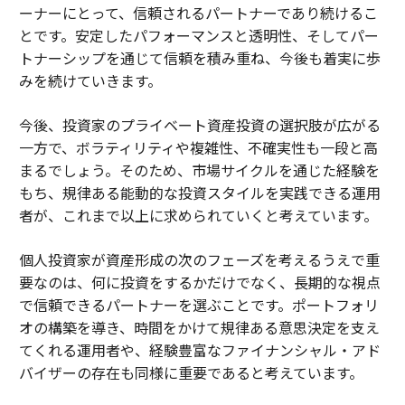
ーナーにとって、信頼されるパートナーであり続けるこ
とです。安定したパフォーマンスと透明性、そしてパー
トナーシップを通じて信頼を積み重ね、今後も着実に歩
みを続けていきます。
今後、投資家のプライベート資産投資の選択肢が広がる
一方で、ボラティリティや複雑性、不確実性も一段と高
まるでしょう。そのため、市場サイクルを通じた経験を
もち、規律ある能動的な投資スタイルを実践できる運用
者が、これまで以上に求められていくと考えています。
個人投資家が資産形成の次のフェーズを考えるうえで重
要なのは、何に投資をするかだけでなく、長期的な視点
で信頼できるパートナーを選ぶことです。ポートフォリ
オの構築を導き、時間をかけて規律ある意思決定を支え
てくれる運用者や、経験豊富なファイナンシャル・アド
バイザーの存在も同様に重要であると考えています。