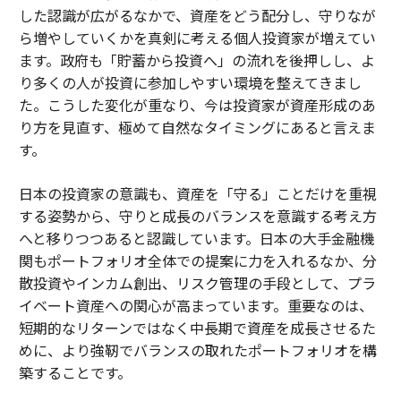
した認識が広がるなかで、資産をどう配分し、守りなが
ら増やしていくかを真剣に考える個人投資家が増えてい
ます。政府も「貯蓄から投資へ」の流れを後押しし、よ
り多くの人が投資に参加しやすい環境を整えてきまし
た。こうした変化が重なり、今は投資家が資産形成のあ
り方を見直す、極めて自然なタイミングにあると言えま
す。
日本の投資家の意識も、資産を「守る」ことだけを重視
する姿勢から、守りと成長のバランスを意識する考え方
へと移りつつあると認識しています。日本の大手金融機
関もポートフォリオ全体での提案に力を入れるなか、分
散投資やインカム創出、リスク管理の手段として、プラ
イベート資産への関心が高まっています。重要なのは、
短期的なリターンではなく中長期で資産を成長させるた
めに、より強靭でバランスの取れたポートフォリオを構
築することです。