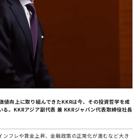
価値向上に取り組んできたKKRは今、その投資哲学を成
る。KKRアジア副代表 兼 KKRジャパン代表取締役社長
はインフレや賃金上昇、金融政策の正常化が進むなど大き