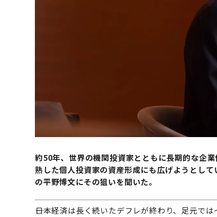
約50年、世界の機関投資家とともに長期的な企業
熟した個人投資家の資産形成にも広げようとしてい
の平野博文にその狙いを聞いた。
――日本経済は長く続いたデフレが終わり、足元で