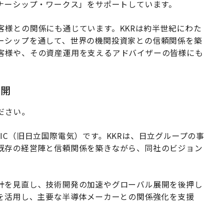
ーナーシップ・ワークス」をサポートしています。
客様との関係にも通じています。KKRは約半世紀にわた
ーシップを通して、世界の機関投資家との信頼関係を築
客様や、その資産運用を支えるアドバイザーの皆様にも
展開
ださい。
CTRIC（旧日立国際電気）です。KKRは、日立グループの事
既存の経営陣と信頼関係を築きながら、同社のビジョン
計を見直し、技術開発の加速やグローバル展開を後押し
クを活用し、主要な半導体メーカーとの関係強化を支援