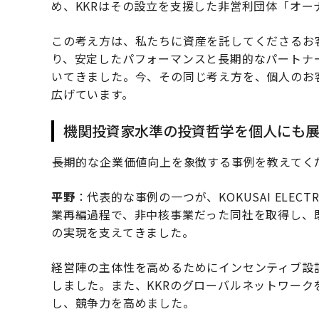
め、KKRはその設立を支援した非営利団体「オ
この考え方は、私たちに資産を託してくださるお
り、安定したパフォーマンスと長期的なパートナ
いてきました。今、その同じ考え方を、個人のお
広げています。
機関投資家水準の投資哲学を個人にも
――長期的な企業価値向上を象徴する事例を教えてく
平野
：代表的な事例の一つが、KOKUSAI ELE
業再編過程で、非中核事業だった同社を取得し、
の実現を支えてきました。
経営陣の主体性を高めるためにインセンティブ設
しました。また、KKRのグローバルネットワー
し、競争力を高めました。