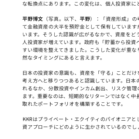
な転換点にあります。この変化は、個人投資家に
平野博文
（写真。以下、
平野
）：「資産形成」の
て金融資産の大半を預貯金として保有しています
います。そうした認識が広がるなかで、資産をど
人投資家が増えています。政府も「貯蓄から投資
すい環境を整えてきました。こうした変化が重な
然なタイミングにあると言えます。
日本の投資家の意識も、資産を「守る」ことだけ
考え方へと移りつつあると認識しています。日本
れるなか、分散投資やインカム創出、リスク管理
ます。重要なのは、短期的なリターンではなく中
取れたポートフォリオを構築することです。
――KKRはプライベート・エクイティのパイオニア
資アプローチにどのように生かされているのでし