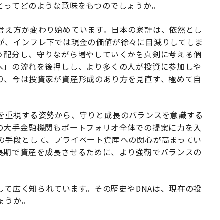
とってどのような意味をもつのでしょうか。
考え方が変わり始めています。日本の家計は、依然とし
が、インフレ下では現金の価値が徐々に目減りしてしま
う配分し、守りながら増やしていくかを真剣に考える個
へ」の流れを後押しし、より多くの人が投資に参加しや
り、今は投資家が資産形成のあり方を見直す、極めて自
を重視する姿勢から、守りと成長のバランスを意識する
の大手金融機関もポートフォリオ全体での提案に力を入
の手段として、プライベート資産への関心が高まってい
長期で資産を成長させるために、より強靭でバランスの
として広く知られています。その歴史やDNAは、現在の投
ょうか。