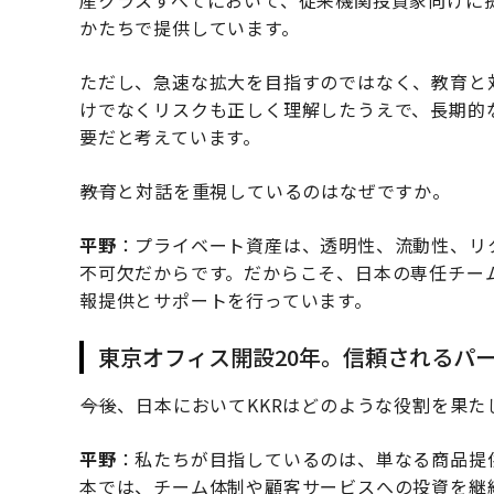
産クラスすべてにおいて、従来機関投資家向けに
かたちで提供しています。
ただし、急速な拡大を目指すのではなく、教育と
けでなくリスクも正しく理解したうえで、長期的
要だと考えています。
――教育と対話を重視しているのはなぜですか。
平野
：プライベート資産は、透明性、流動性、リ
不可欠だからです。だからこそ、日本の専任チー
報提供とサポートを行っています。
東京オフィス開設20年。信頼されるパ
――今後、日本においてKKRはどのような役割を果
平野
：私たちが目指しているのは、単なる商品提
本では、チーム体制や顧客サービスへの投資を継