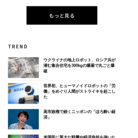
もっと見る
TREND
ウクライナの地上ロボット、ロシア兵が
潜む集合住宅を300kgの爆薬で丸ごと爆
破
世界初、ヒューマノイドロボットの「労
働」をめぐり人間がストライキを起こし
た
高市政権で続くニッポンの「ほろ酔い経
済」
米国民に莫大な戦費や経済負担を強いた