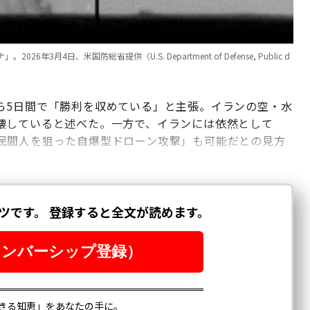
4日、米国防総省提供（U.S. Department of Defense, Public d
ら5日間で「勝利を収めている」と主張。イランの空・水
壊していると述べた。一方で、イランには依然として
民間人を狙った自爆型ドローン攻撃」も可能だとの見方