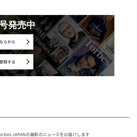
月号発売中
ちらから
登録する
Forbes JAPANの最新のニュースをお届けします