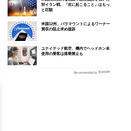
対イラン戦、「次に起こること」はもっ
と巨額
米国12州、パラマウントによるワーナー
買収の阻止求め提訴
ユナイテッド航空、機内でヘッドホン未
使用の乗客は搭乗禁止も
Recommended by