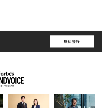
無料登録
〜決
模組