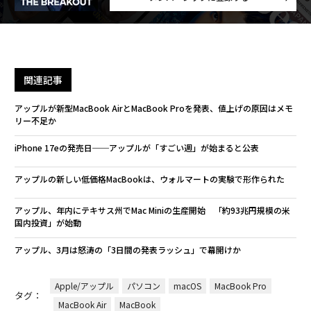
関連記事
アップルが新型MacBook AirとMacBook Proを発表、値上げの原因はメモ
リー不足か
iPhone 17eの発売日──アップルが「すごい週」が始まると公表
アップルの新しい低価格MacBookは、ウォルマートの実験で形作られた
アップル、年内にテキサス州でMac Miniの生産開始 「約93兆円規模の米
国内投資」が始動
アップル、3月は怒涛の「3日間の発表ラッシュ」で幕開けか
Apple/アップル
パソコン
macOS
MacBook Pro
タグ：
MacBook Air
MacBook