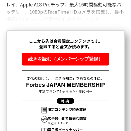
レイ、Apple A18 Proチップ、最大16時間駆動可能なバ
ッテリー、1080pのFaceTime HDカメラを搭載し、最小
構成のストレージ容量は256GBとなっている。