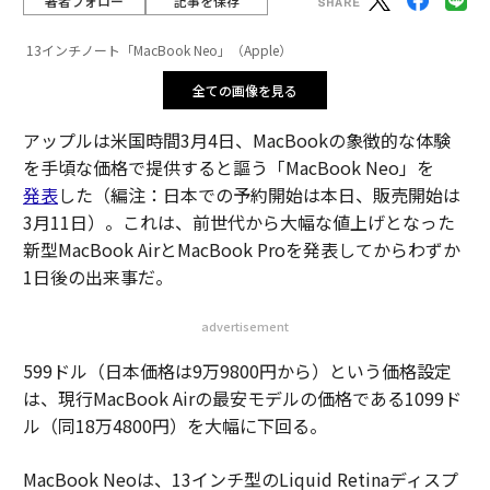
著者フォロー
記事を保存
13インチノート「MacBook Neo」（Apple）
全ての画像を見る
アップルは米国時間3月4日、MacBookの象徴的な体験
を手頃な価格で提供すると謳う「MacBook Neo」を
発表
した（編注：日本での予約開始は本日、販売開始は
3月11日）。これは、前世代から大幅な値上げとなった
新型MacBook AirとMacBook Proを発表してからわずか
1日後の出来事だ。
advertisement
599ドル（日本価格は9万9800円から）という価格設定
は、現行MacBook Airの最安モデルの価格である1099ド
ル（同18万4800円）を大幅に下回る。
MacBook Neoは、13インチ型のLiquid Retinaディスプ