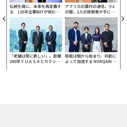
た。これに対し、リジェネラティブ・ファイナンスは循
伝統を礎に、未来を再定義す
アフリカの農村の通信、小1
環型のフィードバックシステムを用いて、こうした資源
る 125年企業BATが挑むス
の壁。2人の挑戦者が手にし
モークレスな未来
た「次なる武器」
を再建し、保全する。この手法では、資本を利益の創出
に資するだけでなく、生態系やコミュニティ構造におけ
る均衡と持続可能性を確立するための道具として捉え
る。
ESGフレームワークの評価手法は、コンプライアンス指
「老舗は常に新しい」。創業
挑戦は個から始まり、共創に
標を通じてインパクトを測定する点で、リジェネラティ
360年ＹＵＡＳＡとカクシン
よって加速する NORQAIN JA
CEO田尻望が語る、AIを超え
PAN 特別座談会
ブ・ファイナンスとは異なる。しかしリジェネラティ
る人の価値
ブ・ファイナンスは、持続可能なファイナンスの再生サ
イクルを確立するプロジェクトに資金を供給すること
で、生きたシステムを直接支援する。この手法は、環境
の健全性、社会的公正、そして次世代に向けた持続可能
な成長を通じて、長期的な経済の安定を確立する。
私のファームでは、金融の耐久性と生態系の修復を整合
させる投資を組成し、リジェネラティブシステムに資本