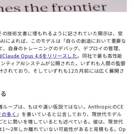
その技術文書に埋もれるように記されていた開示は、受
nAIによれば、このモデルは「自らの創造において重要な
いて、自身のトレーニングのデバッグ、デプロイの管理、
cはClaude Opus 4.6をリリースした
。同社で最も高性能
ンティアAIシステムが公開された。いずれも人間の監督
計されており、そしていずれも12カ月前には広く展開さ
ある
ープは、もはや遠い仮説ではない。AnthropicのCE
ドの多く
」を書いていると公言しており、現世代モデル
ごとに勢いを増しているとも述べている。彼は、現世代
は1〜2年しか離れていない可能性があると見積もる。Op