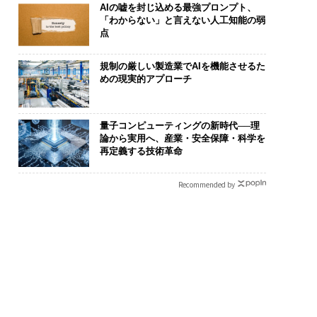
AIの嘘を封じ込める最強プロンプト、
「わからない」と言えない人工知能の弱
点
規制の厳しい製造業でAIを機能させるた
めの現実的アプローチ
量子コンピューティングの新時代──理
論から実用へ、産業・安全保障・科学を
再定義する技術革命
Recommended by