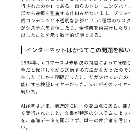
行されたのか」である。自らのトレーニングパイ
部から連鎖を監査する仕組みがないまま、ブラッ
成コンテンツと不透明な計算という2種類のリス
がシステムを盲信したり、全作業を再実行したり
出したことを示す数学的証明である。
インターネットはかつてこの問題を解
1994年、eコマースは未解決の問題によって凍
全だと保証しながら送信する方法がなかったので
在した（しかも明確だった）。だが欠けていたの
能にする検証レイヤーだった。SSLがそのレイヤ
続いた。
AI経済はいま、構造的に同一の変曲点にある。
く実行されたこと、文書が特定のシステムによっ
を、基礎データを開示せず、単一の仲介者を信じ
い。