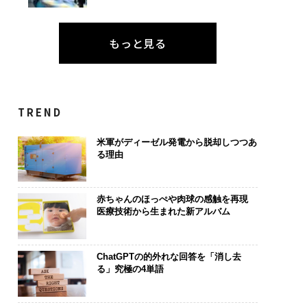
もっと見る
TREND
米軍がディーゼル発電から脱却しつつあ
る理由
赤ちゃんのほっぺや肉球の感触を再現
医療技術から生まれた新アルバム
ChatGPTの的外れな回答を「消し去
る」究極の4単語