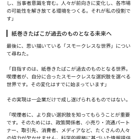
し、当事者意識を育む。人々が前向きに変化し、各市場
の可能性を解き放てる環境をつくる。それが私の役割で
す」
紙巻きたばこが過去のものとなる未来へ
最後に、思い描いている「スモークレスな世界」につい
て尋ねた。
「目指すのは、紙巻きたばこが過去のものとなる世界。
喫煙者が、自分に合ったスモークレスな選択肢を選べる
世界です。その変化はすでに始まっています」
その実現は一企業だけで成し遂げられるものではない。
「喫煙者に、より良い選択肢を知ってもらうことが重要
です。そのためには、政策関係者、小売り・流通パート
ナー、取引先、消費者、メディアなど、たくさんの人々
の協力が欠かせません。科学的根拠に基づいた情報提供