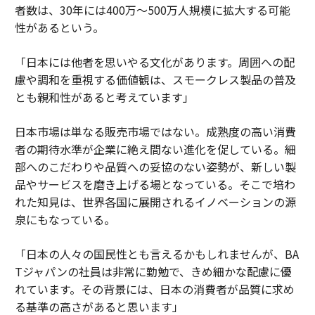
者数は、30年には400万～500万人規模に拡大する可能
性があるという。
「日本には他者を思いやる文化があります。周囲への配
慮や調和を重視する価値観は、スモークレス製品の普及
とも親和性があると考えています」
日本市場は単なる販売市場ではない。成熟度の高い消費
者の期待水準が企業に絶え間ない進化を促している。細
部へのこだわりや品質への妥協のない姿勢が、新しい製
品やサービスを磨き上げる場となっている。そこで培わ
れた知見は、世界各国に展開されるイノベーションの源
泉にもなっている。
「日本の人々の国民性とも言えるかもしれませんが、BA
Tジャパンの社員は非常に勤勉で、きめ細かな配慮に優
れています。その背景には、日本の消費者が品質に求め
る基準の高さがあると思います」