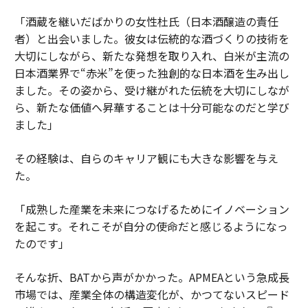
「酒蔵を継いだばかりの女性杜氏（日本酒醸造の責任
者）と出会いました。彼女は伝統的な酒づくりの技術を
大切にしながら、新たな発想を取り入れ、白米が主流の
日本酒業界で“赤米”を使った独創的な日本酒を生み出し
ました。その姿から、受け継がれた伝統を大切にしなが
ら、新たな価値へ昇華することは十分可能なのだと学び
ました」
その経験は、自らのキャリア観にも大きな影響を与え
た。
「成熟した産業を未来につなげるためにイノベーション
を起こす。それこそが自分の使命だと感じるようになっ
たのです」
そんな折、BATから声がかかった。APMEAという急成長
市場では、産業全体の構造変化が、かつてないスピード