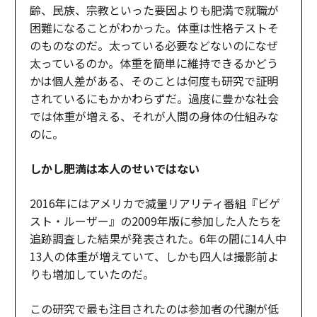
齢、民族、宗教といった要因よりも肥満で就職が
困難になることがわかった。体重は性格テストそ
のものなのだ。太っている必要などないのになぜ
太っているのか。体重を簡単に維持できるかどう
かは個人差がある、そのことは何度も研究で証明
されているにもかかわらずだ。過度に豊かな社会
では体重が増える、それが人間の身体の仕組みな
のに。
しかし肥満は本人のせいではない
2016年にはアメリカで減量リアリティ番組『ビゲ
スト・ルーザー』の2009年版に参加した人たちを
追跡調査した結果が発表された。6年の間に14人中
13人の体重が増えていて、しかも四人は撮影前よ
りも増加していたのだ。
この研究で最も注目されたのは参加者の代謝が低