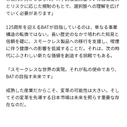
とリスクに応じた規制のもとで、選択肢への理解を広げ
ていく必要があります」
125周年を迎えるBATが目指しているのは、単なる事業
構造の転換ではない。長い歴史のなかで培われた知見と
信頼を礎に、スモークレス製品への移行を支援し、喫煙
に伴う健康への影響を低減することだ。それは、次の時
代にふさわしい新たな価値を創造する挑戦でもある。
「スモークレスな世界の実現。それが私の使命であり、
BATの目指す未来です」
成熟した産業だからこそ、変革の可能性は大きい。そし
てその変革を先導する日本市場は未来を照らす重要な存
在なのだ。
BATジャパン
https://www.batj.com