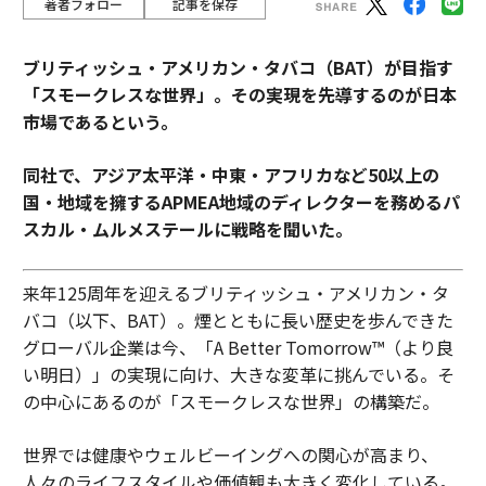
著者フォロー
記事を保存
ブリティッシュ・アメリカン・タバコ（BAT）が目指す
「スモークレスな世界」。その実現を先導するのが日本
市場であるという。
同社で、アジア太平洋・中東・アフリカなど50以上の
国・地域を擁するAPMEA地域のディレクターを務めるパ
スカル・ムルメステールに戦略を聞いた。
来年125周年を迎えるブリティッシュ・アメリカン・タ
バコ（以下、BAT）。煙とともに長い歴史を歩んできた
グローバル企業は今、「A Better Tomorrow™（より良
い明日）」の実現に向け、大きな変革に挑んでいる。そ
の中心にあるのが「スモークレスな世界」の構築だ。
世界では健康やウェルビーイングへの関心が高まり、
人々のライフスタイルや価値観も大きく変化している。