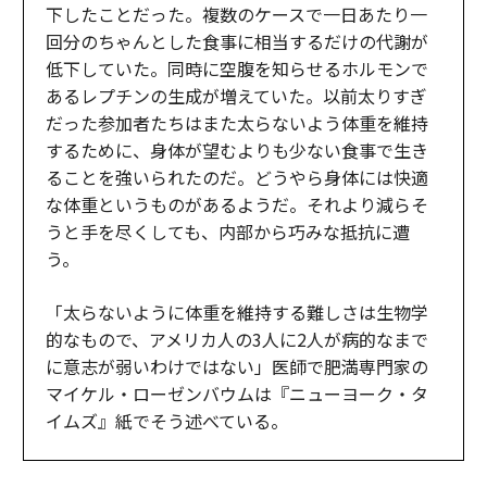
下したことだった。複数のケースで一日あたり一
回分のちゃんとした食事に相当するだけの代謝が
低下していた。同時に空腹を知らせるホルモンで
あるレプチンの生成が増えていた。以前太りすぎ
だった参加者たちはまた太らないよう体重を維持
するために、身体が望むよりも少ない食事で生き
ることを強いられたのだ。どうやら身体には快適
な体重というものがあるようだ。それより減らそ
うと手を尽くしても、内部から巧みな抵抗に遭
う。
「太らないように体重を維持する難しさは生物学
的なもので、アメリカ人の3人に2人が病的なまで
に意志が弱いわけではない」医師で肥満専門家の
マイケル・ローゼンバウムは『ニューヨーク・タ
イムズ』紙でそう述べている。