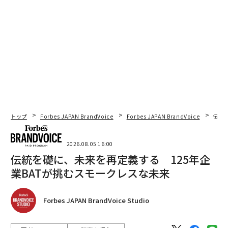
トップ
Forbes JAPAN BrandVoice
Forbes JAPAN BrandVoice
伝統
2026.08.05 16:00
伝統を礎に、未来を再定義する 125年企
業BATが挑むスモークレスな未来
Forbes JAPAN BrandVoice Studio