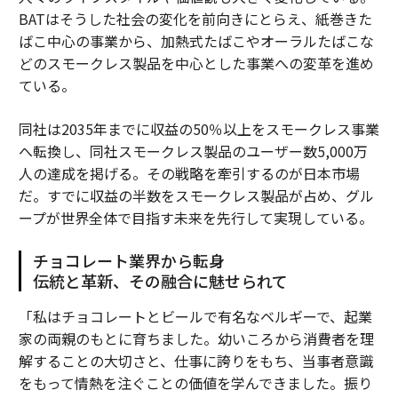
BATはそうした社会の変化を前向きにとらえ、紙巻きた
ばこ中心の事業から、加熱式たばこやオーラルたばこな
どのスモークレス製品を中心とした事業への変革を進め
ている。
同社は2035年までに収益の50％以上をスモークレス事業
へ転換し、同社スモークレス製品のユーザー数5,000万
人の達成を掲げる。その戦略を牽引するのが日本市場
だ。すでに収益の半数をスモークレス製品が占め、グル
ープが世界全体で目指す未来を先行して実現している。
チョコレート業界から転身
伝統と革新、その融合に魅せられて
「私はチョコレートとビールで有名なベルギーで、起業
家の両親のもとに育ちました。幼いころから消費者を理
解することの大切さと、仕事に誇りをもち、当事者意識
をもって情熱を注ぐことの価値を学んできました。振り