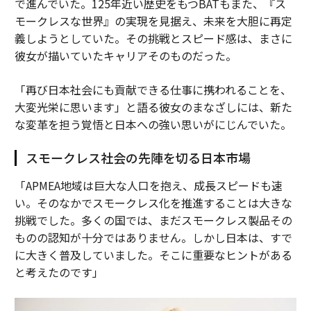
で進んでいた。125年近い歴史をもつBATもまた、『ス
モークレスな世界』の実現を見据え、未来を大胆に再定
義しようとしていた。その挑戦とスピード感は、まさに
彼女が描いていたキャリアそのものだった。
「再び日本社会にも貢献できる仕事に携われることを、
大変光栄に思います」と語る彼女のまなざしには、新た
な変革を担う覚悟と日本への強い思いがにじんでいた。
スモークレス社会の先陣を切る日本市場
「APMEA地域は巨大な人口を抱え、成長スピードも速
い。そのなかでスモークレス化を推進することは大きな
挑戦でした。多くの国では、まだスモークレス製品その
ものの認知が十分ではありません。しかし日本は、すで
に大きく普及していました。そこに重要なヒントがある
と考えたのです」