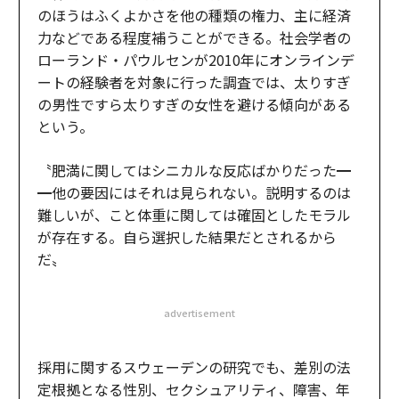
のほうはふくよかさを他の種類の権力、主に経済
力などである程度補うことができる。社会学者の
ローランド・パウルセンが2010年にオンラインデ
ートの経験者を対象に行った調査では、太りすぎ
の男性ですら太りすぎの女性を避ける傾向がある
という。
〝肥満に関してはシニカルな反応ばかりだった━
━他の要因にはそれは見られない。説明するのは
難しいが、こと体重に関しては確固としたモラル
が存在する。自ら選択した結果だとされるから
だ〟
advertisement
採用に関するスウェーデンの研究でも、差別の法
定根拠となる性別、セクシュアリティ、障害、年