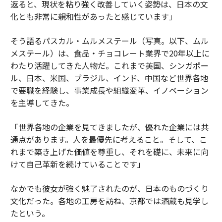
返ると、現状を粘り強く改善していく姿勢は、日本の文
化とも非常に親和性があったと感じています」
そう語るパスカル・ムルメステール（写真。以下、ムル
メステール）は、食品・チョコレート業界で20年以上に
わたり活躍してきた人物だ。これまで英国、シンガポー
ル、日本、米国、ブラジル、インド、中国など世界各地
で要職を経験し、事業成長や組織変革、イノベーション
を主導してきた。
「世界各地の企業を見てきましたが、優れた企業には共
通点があります。人を最優先に考えること。そして、こ
れまで築き上げた価値を尊重し、それを礎に、未来に向
けて自己革新を続けていることです」
なかでも彼女が強く魅了されたのが、日本のものづくり
文化だった。各地の工房を訪ね、京都では酒蔵も見学し
たという。