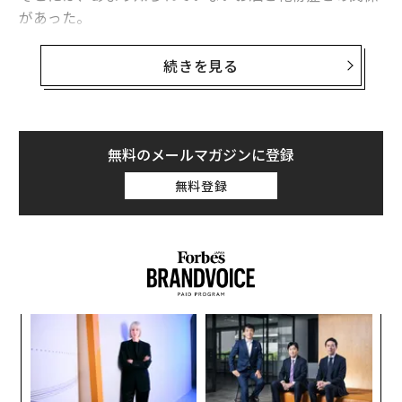
があった。
「しじみ習慣」などの健康食品を開発販売する自然食研
続きを見る
は、花粉症の自覚症状があり、週に2日以上お酒を飲む
人511人を対象にアンケート調査を行った。そのうち、
重い症状がある人が約4割、残りは軽い症状の人だっ
た。
無料のメールマガジンに登録
無料登録
〈7
ャ
ト
な
リア
術
UM