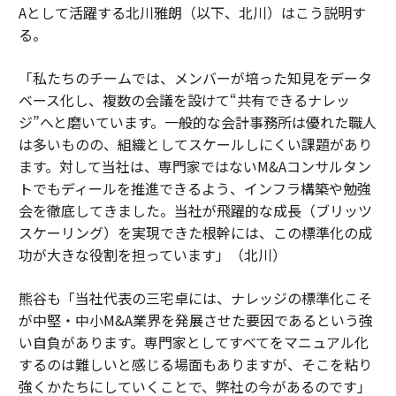
Aとして活躍する北川雅朗（以下、北川）はこう説明す
る。
「私たちのチームでは、メンバーが培った知見をデータ
ベース化し、複数の会議を設けて“共有できるナレッ
ジ”へと磨いています。一般的な会計事務所は優れた職人
は多いものの、組織としてスケールしにくい課題があり
ます。対して当社は、専門家ではないM&Aコンサルタン
トでもディールを推進できるよう、インフラ構築や勉強
会を徹底してきました。当社が飛躍的な成長（ブリッツ
スケーリング）を実現できた根幹には、この標準化の成
功が大きな役割を担っています」（北川）
熊谷も「当社代表の三宅卓には、ナレッジの標準化こそ
が中堅・中小M&A業界を発展させた要因であるという強
い自負があります。専門家としてすべてをマニュアル化
するのは難しいと感じる場面もありますが、そこを粘り
強くかたちにしていくことで、弊社の今があるのです」