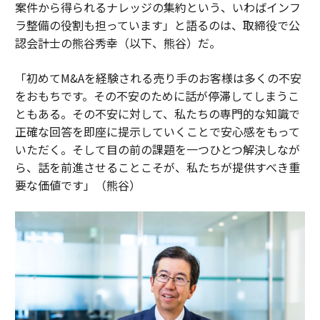
案件から得られるナレッジの集約という、いわばインフ
ラ整備の役割も担っています」と語るのは、取締役で公
認会計士の熊谷秀幸（以下、熊谷）だ。
「初めてM&Aを経験される売り手のお客様は多くの不安
をおもちです。その不安のために話が停滞してしまうこ
ともある。その不安に対して、私たちの専門的な知識で
正確な回答を即座に提示していくことで安心感をもって
いただく。そして目の前の課題を一つひとつ解決しなが
ら、話を前進させることこそが、私たちが提供すべき重
要な価値です」（熊谷）