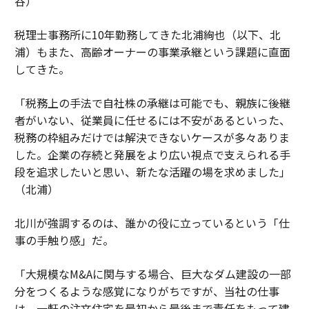
谷）
税理士事務所に10年勤務してきた北浦絢也（以下、北
浦）もまた、高齢オーナーの事業承継という課題に直面
してきた。
「税務上の手法で自社株の承継は可能でも、親族に後継
者がいない、従業員に任せるには不安があるといった、
税務の枠組みだけでは解決できないケースが多々ありま
した。企業の存続と発展をより広い視点で支えられる手
段を追求したいと思い、新たな活躍の場を求めました」
（北浦）
北川が強調するのは、誰かの役に立っているという「仕
事の手触り感」だ。
「大規模なM&Aに関与する場合、巨大なダム建設の一部
分をつくるような感覚になりがちですが、当社の仕事
は、一軒の注文住宅を最初から最後まで責任をもって建