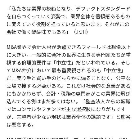
「私たちは業界の模範となり、デファクトスタンダード
を自らつくっていく姿勢で、業界全体を信頼感あるもの
に変えていく役割を担っていると思います。それがこの
会社で働く醍醐味でもある」（北川）
M&A業界で会計人材が活躍できるフィールドは想像以上
に大きい。一般的に会計の世界に生きる専門家たちが重
視する倫理的要件は「中立性」だといわれている。そし
てM&A仲介において最も重要視されるのも「中立性」
だ。売り手と買い手のどちらかに偏ることなく、公平な
立場で接する必要がある。これだけ社会的な意義がある
にもかかわらず、会計・税務の専門家がこの業界に飛び
込んでくる例はまだ多くはない。「監査法人からの転職
ではコンサルやファンドが主な選択肢になりがちです
が、志望者が少ない現状は業界全体の課題です」と熊谷
は懸念する。