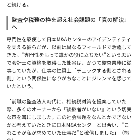
と続ける。
監査や税務の枠を超え社会課題の「真の解決」
へ
専門性を駆使して日本M&Aセンターのアイデンティティ
を支える彼らだが、以前は異なるフィールドで活躍して
きた。“専門性をもって誰かの役に立ちたい”という思い
で会計士の資格を取得した熊谷は、かつて監査業務に従
事していたが、仕事の性質上「チェックする側とされる
側」という関係性になりがちなことにジレンマを感じて
いたという。
「前職の監査法人時代に、相続税対策を提案していた
際、多くのオーナーから『後継者がいない』という切実
な声を耳にしました。この社会課題をなんとかできない
かと考えていたときに日本M&Aセンターと出合い、“こ
れこそが私が求めていた仕事だ”と確信しました」（熊