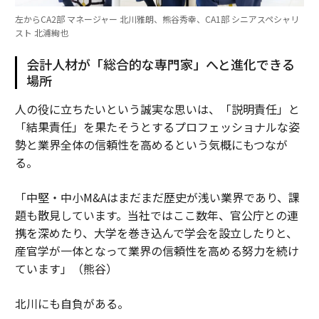
左からCA2部 マネージャー 北川雅朗、熊谷秀幸、CA1部 シニアスペシャリ
スト 北浦絢也
会計人材が「総合的な専門家」へと進化できる
場所
人の役に立ちたいという誠実な思いは、「説明責任」と
「結果責任」を果たそうとするプロフェッショナルな姿
勢と業界全体の信頼性を高めるという気概にもつなが
る。
「中堅・中小M&Aはまだまだ歴史が浅い業界であり、課
題も散見しています。当社ではここ数年、官公庁との連
携を深めたり、大学を巻き込んで学会を設立したりと、
産官学が一体となって業界の信頼性を高める努力を続け
ています」（熊谷）
北川にも自負がある。