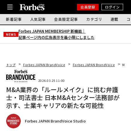
会員登録
ログイン
新着記事
人気記事
会員限定記事
カテゴリ
連載
コ
Forbes JAPAN MEMBERSHIP 新機能｜
NEWS
記事ページ内の広告表示を最小限にしました
トップ
Forbes JAPAN BrandVoice
Forbes JAPAN BrandVoice
M&
2026.03.25 11:00
M&A業界の「ルールメイク」に挑む弁護
士・司法書士 日本M&Aセンター法務部が
示す、士業キャリアの新たな可能性
Forbes JAPAN BrandVoice Studio