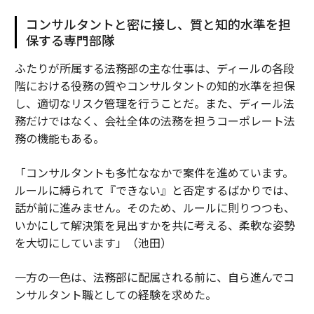
コンサルタントと密に接し、質と知的水準を担
保する専門部隊
ふたりが所属する法務部の主な仕事は、ディールの各段
階における役務の質やコンサルタントの知的水準を担保
し、適切なリスク管理を行うことだ。また、ディール法
務だけではなく、会社全体の法務を担うコーポレート法
務の機能もある。
「コンサルタントも多忙ななかで案件を進めています。
ルールに縛られて『できない』と否定するばかりでは、
話が前に進みません。そのため、ルールに則りつつも、
いかにして解決策を見出すかを共に考える、柔軟な姿勢
を大切にしています」（池田）
一方の一色は、法務部に配属される前に、自ら進んでコ
ンサルタント職としての経験を求めた。