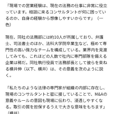
「現場での営業経験は、現在の法務の仕事に非常に役立
っています。相談に来るコンサルタントが何に困ってい
るのか、自身の経験から想像しやすいからです」（一
色）
現在、同社の法務部には約10人が所属しており、弁護
士、司法書士のほか、法科大学院卒業生など、極めて専
門性の高い強力なチームを構成している。業界内を見渡
してみても、これほどの人数で社内に専門部隊を備える
企業は稀だ。同社執行役員で法務部長として彼らを束ね
る横井伸（以下、横井）は、その意義を次のように説
く。
「私たちのような法律の専門家が組織の内部に存在し、
現場のコンサルタントと密に接していることで、M&Aの
意義やルールの意図も現場に伝わり、浸透しやすくな
る。取引の質を担保するうえで大きな意味をもちます」
（横井）