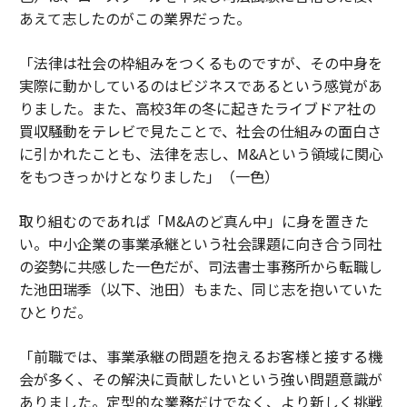
あえて志したのがこの業界だった。
「法律は社会の枠組みをつくるものですが、その中身を
実際に動かしているのはビジネスであるという感覚があ
りました。また、高校3年の冬に起きたライブドア社の
買収騒動をテレビで見たことで、社会の仕組みの面白さ
に引かれたことも、法律を志し、M&Aという領域に関心
をもつきっかけとなりました」（一色）
取り組むのであれば「M&Aのど真ん中」に身を置きた
い。中小企業の事業承継という社会課題に向き合う同社
の姿勢に共感した一色だが、司法書士事務所から転職し
た池田瑞季（以下、池田）もまた、同じ志を抱いていた
ひとりだ。
「前職では、事業承継の問題を抱えるお客様と接する機
会が多く、その解決に貢献したいという強い問題意識が
ありました。定型的な業務だけでなく、より新しく挑戦