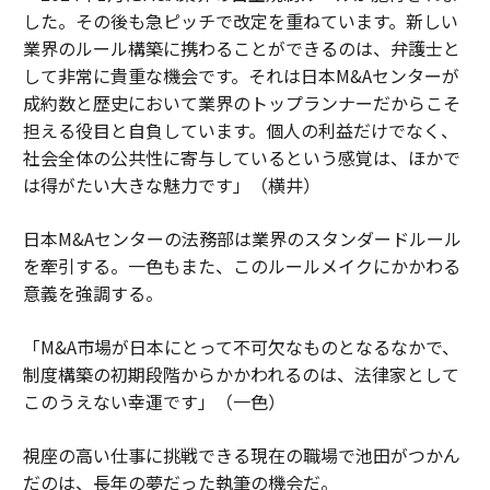
した。その後も急ピッチで改定を重ねています。新しい
業界のルール構築に携わることができるのは、弁護士と
して非常に貴重な機会です。それは日本M&Aセンターが
成約数と歴史において業界のトップランナーだからこそ
担える役目と自負しています。個人の利益だけでなく、
社会全体の公共性に寄与しているという感覚は、ほかで
は得がたい大きな魅力です」（横井）
日本M&Aセンターの法務部は業界のスタンダードルール
を牽引する。一色もまた、このルールメイクにかかわる
意義を強調する。
「M&A市場が日本にとって不可欠なものとなるなかで、
制度構築の初期段階からかかわれるのは、法律家として
このうえない幸運です」（一色）
視座の高い仕事に挑戦できる現在の職場で池田がつかん
だのは、長年の夢だった執筆の機会だ。