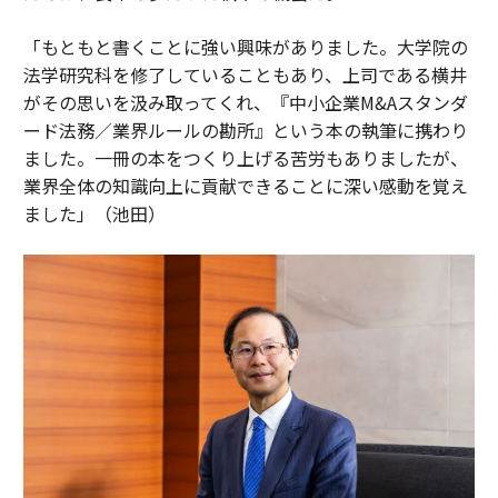
「もともと書くことに強い興味がありました。大学院の
法学研究科を修了していることもあり、上司である横井
がその思いを汲み取ってくれ、『中小企業M&Aスタンダ
ード法務／業界ルールの勘所』という本の執筆に携わり
ました。一冊の本をつくり上げる苦労もありましたが、
業界全体の知識向上に貢献できることに深い感動を覚え
ました」（池田）