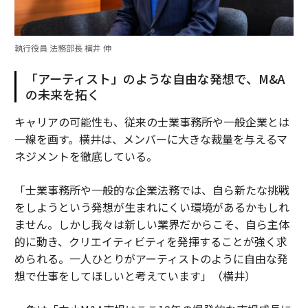
執行役員 法務部長 横井 伸
「アーティスト」のような自由な発想で、M&A
の未来を拓く
キャリアの可能性も、従来の士業事務所や一般企業とは
一線を画す。横井は、メンバーに大きな裁量を与えるマ
ネジメントを徹底している。
「士業事務所や一般的な企業法務では、自ら新たな挑戦
をしようという発想が生まれにくい環境があるかもしれ
ません。しかし我々は新しい業界だからこそ、自ら主体
的に動き、クリエイティビティを発揮することが強く求
められる。一人ひとりがアーティストのように自由な発
想で仕事をしてほしいと考えています」（横井）