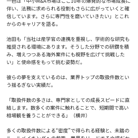
一色は「中小M&A市場はここ10年の爆発的な市場成長に
伴い、法務に求められる役割もさらに広がっていくと確
信しています。さらに専門性を磨いていきたい」とこれ
からのキャリアを語る。
池田も「当社は産学官の連携を重視し、学術的な研究も
推奨される環境にあります。そうした分野での研鑽を積
み、増えつつある海外案件にも視野を広げて挑戦した
い」と使命感をもって挑む姿勢だ。
彼らの夢を支えているのは、業界トップの取扱件数とい
う揺るぎない実績だ。
「取扱件数の多さは、専門家としての成長スピードに直
結します。数多くの案件に触れることで、短期間で高い
相場観を養うことができる」（横井）
多くの取扱件数による“密度”で得られる経験と、未踏の