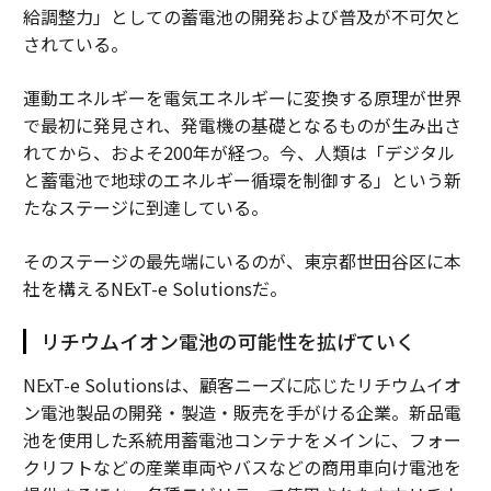
給調整力」としての蓄電池の開発および普及が不可欠と
されている。
運動エネルギーを電気エネルギーに変換する原理が世界
で最初に発見され、発電機の基礎となるものが生み出さ
れてから、およそ200年が経つ。今、人類は「デジタル
と蓄電池で地球のエネルギー循環を制御する」という新
たなステージに到達している。
そのステージの最先端にいるのが、東京都世田谷区に本
社を構えるNExT-e Solutionsだ。
リチウムイオン電池の可能性を拡げていく
NExT-e Solutionsは、顧客ニーズに応じたリチウムイオ
ン電池製品の開発・製造・販売を手がける企業。新品電
池を使用した系統用蓄電池コンテナをメインに、フォー
クリフトなどの産業車両やバスなどの商用車向け電池を