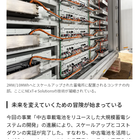
2MW/10MWhへとスケールアップされた蓄電所に配置されるコンテナの内
部。ここにNExT-e Solutionsの技術が凝縮されている。
未来を変えていくための冒険が始まっている
今回の事業「中古車載電池をリユースした大規模蓄電シ
ステムの開発」の進展により、スケールアップとコスト
ダウンの実証が完了した。すなわち、中古電池を活用し