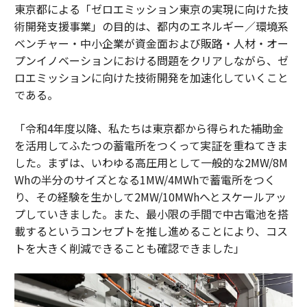
東京都による「ゼロエミッション東京の実現に向けた技
術開発支援事業」の目的は、都内のエネルギー／環境系
ベンチャー・中小企業が資金面および販路・人材・オー
プンイノベーションにおける問題をクリアしながら、ゼ
ロエミッションに向けた技術開発を加速化していくこと
である。
「令和4年度以降、私たちは東京都から得られた補助金
を活用してふたつの蓄電所をつくって実証を重ねてきま
した。まずは、いわゆる高圧用として一般的な2MW/8M
Whの半分のサイズとなる1MW/4MWhで蓄電所をつく
り、その経験を生かして2MW/10MWhへとスケールアッ
プしていきました。また、最小限の手間で中古電池を搭
載するというコンセプトを推し進めることにより、コス
トを大きく削減できることも確認できました」