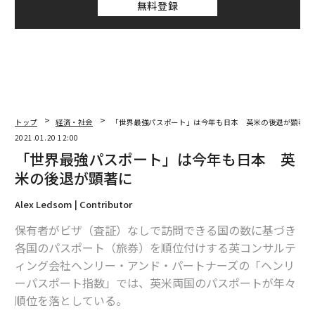
無料登録
トップ
経済・社会
「世界最強パスポート」は今年も日本 英米の後退が顕著に
2021.01.20 12:00
「世界最強パスポート」は今年も日本 英
米の後退が顕著に
Alex Ledsom | Contributor
保有者がビザ（査証）なしで訪問できる国の数に基づき
各国のパスポート（旅券）を順位付けする英コンサルテ
ィング会社ヘンリー・アンド・パートナーズの「ヘンリ
ーパスポート指数」では、英米両国のパスポートが年々
順位を落としている。