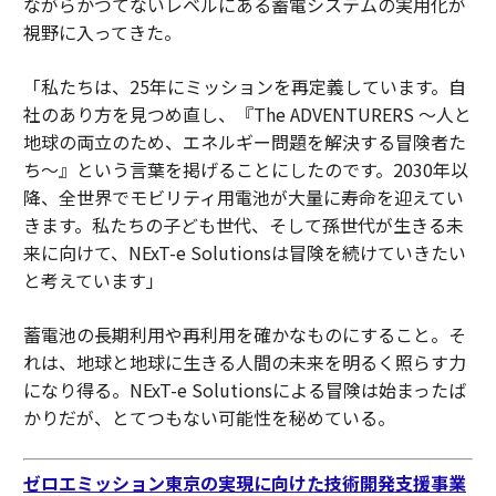
ながらかつてないレベルにある蓄電システムの実用化が
視野に入ってきた。
「私たちは、25年にミッションを再定義しています。自
社のあり方を見つめ直し、『The ADVENTURERS 〜人と
地球の両立のため、エネルギー問題を解決する冒険者た
ち〜』という言葉を掲げることにしたのです。2030年以
降、全世界でモビリティ用電池が大量に寿命を迎えてい
きます。私たちの子ども世代、そして孫世代が生きる未
来に向けて、NExT-e Solutionsは冒険を続けていきたい
と考えています」
蓄電池の長期利用や再利用を確かなものにすること。そ
れは、地球と地球に生きる人間の未来を明るく照らす力
になり得る。NExT-e Solutionsによる冒険は始まったば
かりだが、とてつもない可能性を秘めている。
ゼロエミッション東京の実現に向けた技術開発支援事業