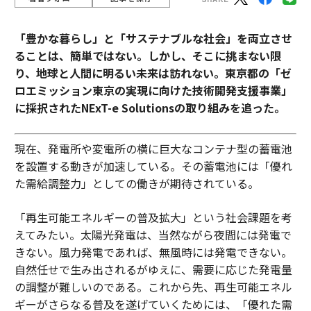
「豊かな暮らし」と「サステナブルな社会」を両立させ
ることは、簡単ではない。しかし、そこに挑まない限
り、地球と人間に明るい未来は訪れない。東京都の「ゼ
ロエミッション東京の実現に向けた技術開発支援事業」
に採択されたNExT-e Solutionsの取り組みを追った。
現在、発電所や変電所の横に巨大なコンテナ型の蓄電池
を設置する動きが加速している。その蓄電池には「優れ
た需給調整力」としての働きが期待されている。
「再生可能エネルギーの普及拡大」という社会課題を考
えてみたい。太陽光発電は、当然ながら夜間には発電で
きない。風力発電であれば、無風時には発電できない。
自然任せで生み出されるがゆえに、需要に応じた発電量
の調整が難しいのである。これから先、再生可能エネル
ギーがさらなる普及を遂げていくためには、「優れた需