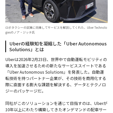
ロボタクシーの試乗に同乗してサービスを解説してくれた、Uber Technolo
giesのノア・ジッチ氏
Uberの経験知を凝縮した「Uber Autonomous
Solutions」とは
Uberは2026年2月23日、世界中で自動運転モビリティの
導入を加速させるための新たなサービススイートである
「Uber Autonomous Solutions」を発表した。自動運
転技術を持つパートナー企業が、その技術を商用化する
際に直面する膨大な課題を解決する、データとテクノロ
ジーのパッケージだ。
同社がこのソリューションを通じて目指すのは、Uberが
10年以上にわたり構築してきたオンデマンドの配車サー