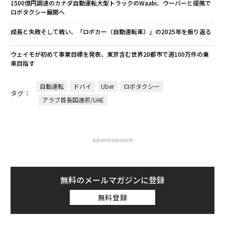
1500億円調達のカナダ自動運転大型トラックのWaabi、ウーバーと提携で
ロボタクシー展開へ
成長と失敗そして戦い、「ロボカー（自動運転車）」の2025年を振り返る
ウェイモが初めて事業目標を発表、東京含む世界20都市で週100万件の乗
車目指す
自動運転
ドバイ
Uber
ロボタクシー
タグ：
アラブ首長国連邦/UAE
advertisement
無料のメールマガジンに登録
無料登録