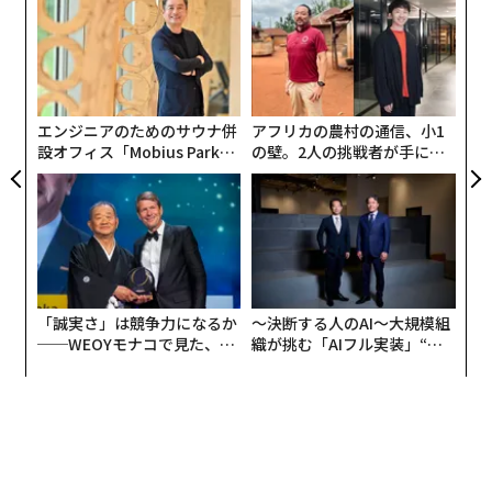
Ja
金
自分の評判を守るために学び続けなければならない。
er」
個
“
ェ
オ
あなたの読者は、言語化できなくてもパターンに気づ
ジ
く。何かがおかしいと感じる。スクロールして通り過ぎ
エンジニアのためのサウナ併
アフリカの農村の通信、小1
る。シェアしない。手抜きをしていると思われる。ロボ
設オフィス「Mobius Park」
の壁。2人の挑戦者が手にし
ット的なフレーズが紛れ込んだだけで、あなたの専門知
がオープン──タマディック
た「次なる武器」
識すべてが軽視される。
が健康経営を徹底する理由
解決策は簡単だ。新しいパターンを知ること。すべての
プロンプトに含める
禁止リスト
を作成すること。公開前
に自分の作品を声に出して読むこと。以下は、2026年2
「誠実さ」は競争力になるか
〜決断する人のAI〜大規模組
月に編集者や読者が気づいている15の兆候だ。
──WEOYモナコで見た、く
織が挑む「AIフル実装」“使
ら寿司の経営哲学
う”企業から“動く”企業へ【N
2026年のAIコンテンツの兆候：ChatGPTを使っ
TTドコモビジネス×PwC】
たか？
良い部分を予告する