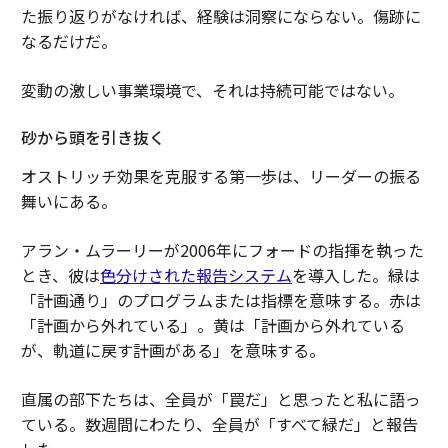
た振り返りがなければ、経験は洞察にならない。傷跡に
なるだけだ。
変動の激しい事業環境で、それは持続可能ではない。
砂から頭を引き抜く
オストリッチ効果を克服する第一歩は、リーダーの振る
舞いにある。
アラン・ムラーリーが2006年にフォードの指揮を執った
とき、彼は
色分けされた報告システム
を導入した。緑は
「計画通り」のプログラムまたは指標を意味する。赤は
「計画から外れている」。黄は「計画から外れている
が、軌道に戻す計画がある」を意味する。
直属の部下たちは、全員が「罠だ」と思ったと私に語っ
ている。数週間にわたり、全員が「すべて緑だ」と報告