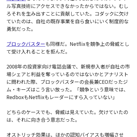
ル写真技術にアクセスできなかったからではない。むし
ろそれを生み出すことに貢献していた。コダックに欠け
ていたのは、自社の既存事業を自ら食いにいく制度的な
勇気だった。
ブロックバスター
も同様だ。Netflixを競争上の脅威とし
て受け入れることを拒んだ。
2008年の投資家向け電話会議で、新規参入者が自社の市
場シェアと利益を奪っているのではないかとアナリスト
に問われた際、ブロックバスターの会長兼CEOだったジ
ム・キーズはこう言い放った。「競争という意味では、
RedboxもNetflixもレーダーにすら入っていない」
どちらのケースでも、脅威は見えていた。欠けていたの
は、それに向き合う意志だった。
オストリッチ効果は、ほかの認知バイアスも増幅させ