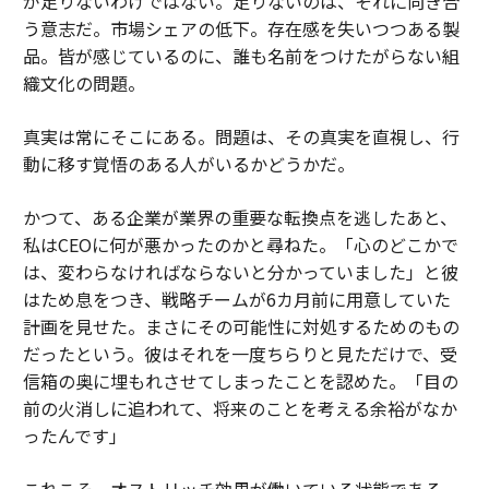
が足りないわけではない。足りないのは、それに向き合
う意志だ。市場シェアの低下。存在感を失いつつある製
品。皆が感じているのに、誰も名前をつけたがらない組
織文化の問題。
真実は常にそこにある。問題は、その真実を直視し、行
動に移す覚悟のある人がいるかどうかだ。
かつて、ある企業が業界の重要な転換点を逃したあと、
私はCEOに何が悪かったのかと尋ねた。「心のどこかで
は、変わらなければならないと分かっていました」と彼
はため息をつき、戦略チームが6カ月前に用意していた
計画を見せた。まさにその可能性に対処するためのもの
だったという。彼はそれを一度ちらりと見ただけで、受
信箱の奥に埋もれさせてしまったことを認めた。「目の
前の火消しに追われて、将来のことを考える余裕がなか
ったんです」