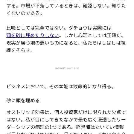
する。市場が下落しているときは、確認しない。知りた
くないのである。
比喩としては完全ではない。ダチョウは実際には
頭を砂に埋めたりしない
。しかし心理としては正確だ。
現実が居心地の悪いものになると、私たちはしばしば視
線をそらす。
advertisement
ビジネスにおいて、その本能は致命的になり得る。
砂に頭を埋める
オストリッチ効果は、個人投資家だけに限られた欠点で
はない。私が目にしてきたなかで最も広く浸透したリー
ダーシップの病理の1つである。経営陣はたいてい情報