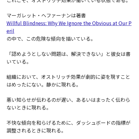
これこそ、オストリッチ効果が働いている状態である。
マーガレット・ヘファーナンは著書
Willful Blindness: Why We Ignore the Obvious at Our P
eril
の中で、この危険な傾向を描いている。
「認めようとしない問題は、解決できない」と彼女は書
いている。
組織において、オストリッチ効果が劇的に姿を現すこと
はめったにない。静かに現れる。
悪い知らせが伝わるのが遅い、あるいはまったく伝わら
ないときに現れる。
不快な傾向を和らげるために、ダッシュボードの指標が
調整されるときに現れる。