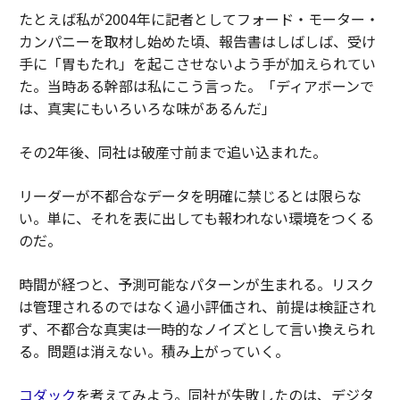
たとえば私が2004年に記者としてフォード・モーター・
カンパニーを取材し始めた頃、報告書はしばしば、受け
手に「胃もたれ」を起こさせないよう手が加えられてい
た。当時ある幹部は私にこう言った。「ディアボーンで
は、真実にもいろいろな味があるんだ」
その2年後、同社は破産寸前まで追い込まれた。
リーダーが不都合なデータを明確に禁じるとは限らな
い。単に、それを表に出しても報われない環境をつくる
のだ。
時間が経つと、予測可能なパターンが生まれる。リスク
は管理されるのではなく過小評価され、前提は検証され
ず、不都合な真実は一時的なノイズとして言い換えられ
る。問題は消えない。積み上がっていく。
コダック
を考えてみよう。同社が失敗したのは、デジタ