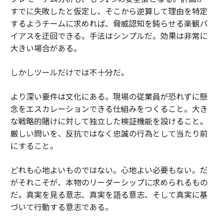
すでに失敗したと仮定し、そこから逆算して理由を特定
するようチームに求めれば、脅威認知を鈍らせる楽観バ
イアスを迂回できる。手法はシンプルだ。効果は非常に
大きい場合がある。
しかしツールだけでは不十分だ。
より深い要件は文化にある。現場の従業員が恐れずに懸
念をエスカレーションできる仕組みをつくること。大き
な戦略的賭けに対して独立した検証機能を設けること。
厳しい問いを、反抗ではなく忠誠の行為として当たり前
にすること。
どれも心地よいものではない。心地よい必要もない。だ
がそれこそが、本物のリーダーシップに求められるもの
だ。真実を見る意志、真実を語る意志、そして真実に基
づいて行動する意志である。