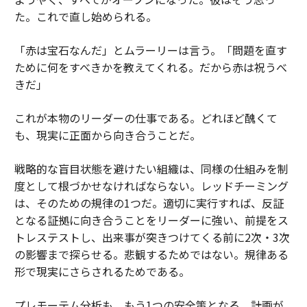
た。
これで直し始められる。
「赤は宝石なんだ」とムラーリーは言う。「問題を直す
ために何をすべきかを教えてくれる。だから赤は祝うべ
きだ」
これが本物のリーダーの仕事である。どれほど醜くて
も、現実に正面から向き合うことだ。
戦略的な盲目状態を避けたい組織は、同様の仕組みを制
度として根づかせなければならない。レッドチーミング
は、そのための規律の1つだ。適切に実行すれば、反証
となる証拠に向き合うことをリーダーに強い、前提をス
トレステストし、出来事が突きつけてくる前に2次・3次
の影響まで探らせる。悲観するためではない。規律ある
形で現実にさらされるためである。
プレモーテム分析も、もう1つの安全策となる。計画が