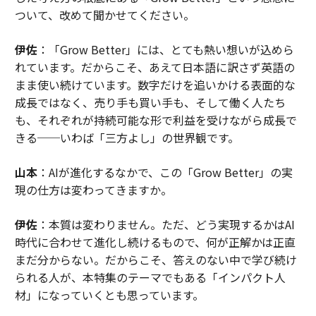
ついて、改めて聞かせてください。
伊佐
：「Grow Better」には、とても熱い想いが込めら
れています。だからこそ、あえて日本語に訳さず英語の
まま使い続けています。数字だけを追いかける表面的な
成長ではなく、売り手も買い手も、そして働く人たち
も、それぞれが持続可能な形で利益を受けながら成長で
きる──いわば「三方よし」の世界観です。
山本
：AIが進化するなかで、この「Grow Better」の実
現の仕方は変わってきますか。
伊佐
：本質は変わりません。ただ、どう実現するかはAI
時代に合わせて進化し続けるもので、何が正解かは正直
まだ分からない。だからこそ、答えのない中で学び続け
られる人が、本特集のテーマでもある「インパクト人
材」になっていくとも思っています。