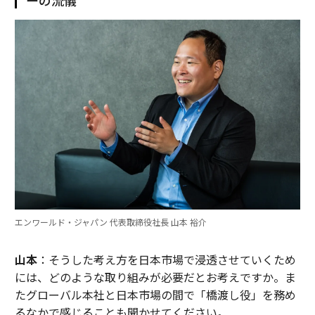
エンワールド・ジャパン 代表取締役社長 山本 裕介
山本
：そうした考え方を日本市場で浸透させていくため
には、どのような取り組みが必要だとお考えですか。ま
たグローバル本社と日本市場の間で「橋渡し役」を務め
るなかで感じることも聞かせてください。