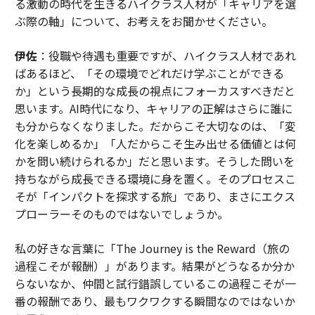
る激動の時代を生きるハイクラス人材が「キャリアを選
ぶ際の軸」について、お考えをお聞かせください。
伊佐
：役職や待遇も重要ですが、ハイクラス人材であれ
ばあるほど、「その環境でどれだけ学ぶことができる
か」という長期的な成長の視点にフォーカスすべきだと
思います。AI時代になり、キャリアの正解はさらに誰に
も分からなくなりました。だからこそ大切なのは、「変
化を楽しめるか」「人だからこそ生み出せる価値とは何
かを問い続けられるか」だと思います。そうした問いを
持ちながら成長できる環境に身を置く。そのプロセスこ
そが「インパクトを探求する旅」であり、まさにエクス
プローラーそのものではないでしょうか。
私の好きな言葉に「The Journey is the Reward（旅の
過程こそが報酬）」があります。結果がどうなるか分か
らないなか、仲間と試行錯誤しているこの過程こそが一
番の報酬であり、最もワクワクする瞬間なのではないか