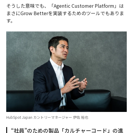
そうした意味でも、「Agentic Customer Platform」は
まさにGrow Betterを実装するためのツールでもありま
す。
HubSpot Japan カントリーマネージャー 伊佐 裕也
“社員”のための製品「カルチャーコード」の進