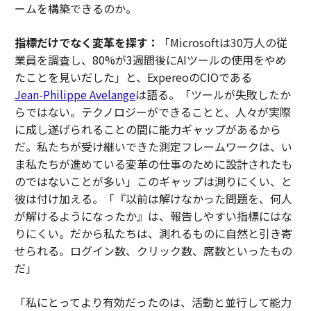
ームを構築できるのか。
指標だけでなく変革を探す：
「Microsoftは30万人の従
業員を調査し、80%が3週間後にAIツールの使用をやめ
たことを見いだした」と、ExpereoのCIOである
Jean-Philippe Avelange
は語る。「ツールが失敗したか
らではない。テクノロジーができることと、人々が実際
に成し遂げられることの間に能力ギャップがあるから
だ。私たちが受け継いできた測定フレームワークは、い
ま私たちが進めている変革の仕事のために設計されたも
のではないことが多い」このギャップは測りにくい、と
彼は付け加える。「『以前は解けなかった問題を、何人
が解けるようになったか』は、報告しやすい指標にはな
りにくい。だから私たちは、測れるものに自然と引き寄
せられる。ログイン数、クリック数、席数といったもの
だ」
「私にとってより有効だったのは、活動と並行して能力