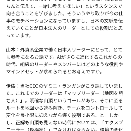
ちんと伝えて、一緒に考えてほしい」というスタンスで
向き合うことを学びました。そういうやり取りが今の仕
事のモチベーションになっていますし、日本の文脈を伝
えていくことが日本法人のリーダーとしての役割だと思
っています。
山本
：外資系企業で働く日本人リーダーにとって、とて
も参考になるお話です。AIがさらに進化するこれからの
時代、組織のリーダーやメンバーにはどのような役割や
マインドセットが求められるとお考えですか。
伊佐
：当社CEOのヤミニ・ランガンがこう話していまし
た。これまでのリーダーは「マップリーダー（地図を読
む人）」。明確な山頂というゴールがあり、そこに至る
ルートを地図から読み解き、チームをコントロールして
変化を最小限に抑えながら導く役割である、と。しか
し、正解も山頂も見えない時代においては、「エクスプ
ローラー（探検家）」でなければならない。環境の変化