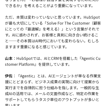
できるか」を考えることがより重要になっています。
ただ、本質は変わっていないと思っています。HubSpot
が最も大切にしている「Solve For The Customer（顧客
にとっての『最適解』を考える）」という言葉がそれで
す。AIに惑わされず、お客様と真剣に向き合い続けるこ
と──その本質はAI時代においても変わらない。むしろ
ますます重要になると感じています。
山本
：HubSpotでは、AIとCRMを搭載した『Agentic Cu
stomer Platform』を提供しています。
伊佐
：「Agentic」とは、AIエージェントが単なる作業支
援にとどまらず、ビジネス成果の実現に向けて提案から
実行までを自律的に担う仕組みを指します。一般的な生
成AIの活用では、メールの文面作成など、特定の作業を
サポートしてもらうタスク単位のアウトプットが多いと
思います。