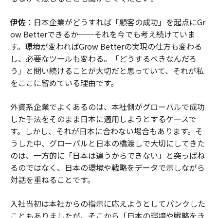
伊佐
：日本企業がどうすれば「顧客の成功」を起点にGr
ow Betterできるか──それを今でも考え続けていま
す。環境が変わればGrow Betterの実現の仕方も変わる
し、必要なツールも変わる。「どうするべきなんだろ
う」と問い続けることが大切だと思っていて、それが私
をここに留めている理由です。
外資系企業でよくあるのは、本社側がグローバルで成功
した手法をそのまま日本に適用しようとするケースで
す。しかし、それが日本に合わない場合もあります。そ
うした中、グローバルと日本の橋渡しで大切にしてきた
のは、一方的に「日本は違うからできない」と突っぱね
るのではなく、日本の環境や戦略をデータで示しながら
対話を重ねることです。
入社当初は本社からの指示に応えようとしてパンクした
こともありましたが、そこから「日本の環境や戦略をき