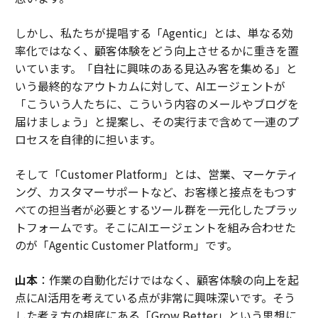
しかし、私たちが提唱する「Agentic」とは、単なる効
率化ではなく、顧客体験をどう向上させるかに重きを置
いています。「自社に興味のある見込み客を集める」と
いう最終的なアウトカムに対して、AIエージェントが
「こういう人たちに、こういう内容のメールやブログを
届けましょう」と提案し、その実行まで含めて一連のプ
ロセスを自律的に担います。
そして「Customer Platform」とは、営業、マーケティ
ング、カスタマーサポートなど、お客様と接点をもつす
べての担当者が必要とするツール群を一元化したプラッ
トフォームです。そこにAIエージェントを組み合わせた
のが「Agentic Customer Platform」です。
山本
：作業の自動化だけではなく、顧客体験の向上を起
点にAI活用を考えている点が非常に興味深いです。そう
した考え方の根底にある「Grow Better」という思想に