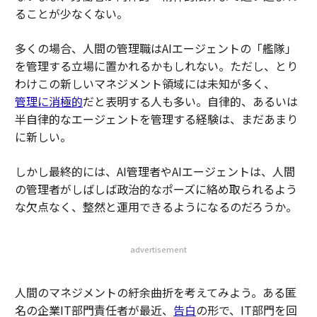
ることが少なくない。
多くの場合、人間の管理職はAIエージェントの「艦隊」
を管理する立場に置かれるかもしれない。ただし、とり
わけこの新しいマネジメント領域には未知が多く、
管理に消極的
だと表明する人も多い。自律的、あるいは
半自律的なエージェントを管理する経験は、まだあまり
に新しい。
しかし最終的には、AI管理者やAIエージェントは、人間
の管理者がしばしば政治的なポーズに絡め取られるよう
な欠点なく、整然と運用できるようになるのだろうか。
advertisement
人間のマネジメントの紆余曲折を考えてみよう。ある匿
名の企業IT部門責任者が最近、
告白
の形で、IT部門を回