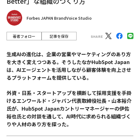
Better」な組織のつくり方
Forbes JAPAN BrandVoice Studio
著者フォロー
記事を保存
生成AIの進化は、企業の営業やマーケティングのあり方
を大きく変えつつある。そうしたなかHubSpot Japan
は、AIエージェントを活用しながら顧客体験を向上させ
るプラットフォームを提供している。
外資・日系・スタートアップを横断して採用支援を手掛
けるエンワールド・ジャパン代表取締役社長・山本裕介
氏が、HubSpot Japanカントリーマネージャーの伊佐
裕也氏との対談を通して、AI時代に求められる組織づく
りや人材のあり方を探った。