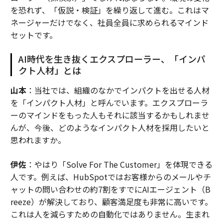
を恐れず、「仮説・検証」を繰り返して進む。これはマ
ネージャーだけでなく、社員全員に求められるマインド
セットです。
AI時代を生き抜くエクスプローラー、「インパ
クト人材」とは
山本
：当社では、組織のなかでインパクトを出せる人材
を「インパクト人材」と呼んでいます。エクスプローラ
ーのマインドをもった人もそれに該当するかもしれませ
んが、今後、どのようなインパクト人材を採用したいと
思われますか。
伊佐
：やはり「Solve For The Customer」を体現できる
人です。例えば、HubSpotではお客様からのメールやチ
ャットの問い合わせの約7割をすでにAIエージェント（B
reeze）が解決しており、顧客満足度も非常に高いです。
これは人を減らすための自動化ではありません。生まれ