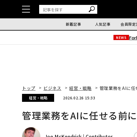
新着記事
人気記事
会員限定
Fo
NEWS
トップ
ビジネス
経営・戦略
管理業務をAIに
経営・戦略
2026.02.26 15:33
管理業務をAIに任せる前
Joe McKendrick | Contributor