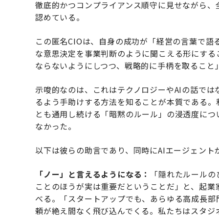
徹底的かつコンプライアンス順守に見せながら、
認めている。
この匿名CIOは、自身の成功が「経営の言葉で語
な意思決定を事業判断のように聞こえる形にする
ならないようにしつつ、戦略的に手柄を取ること
示唆的なのは、これはテクノロジーやAIの話で
るよう手助けする方法を知ることが本質である。
とも通用し続ける「暗黙のルール」の浸透度につ
なかった。
以下は彼らの助言であり、同時にAIエージェン
「ノー」と言えるようになる：
「隠れたルールの
ことのほうが実は重要だということだ」と、起業家でW
べる。「スタートアップでも、あらゆる高成長部
頼が絶え間なく飛び込んでくる。私たちはスタジ