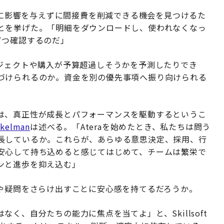
品質に影響を与えずに間接費を削減できる機会を見つけるた
とを挙げた。「明細をダウンロードし、使われなくなっ
ずつ確認するのだ」
ロジェクトや購入が予算超過しそうかを予測したりでき
づけられるのか。資金を別の優先事項へ振り向けられる
は、真正性が成長とパフォーマンスを駆動するというこ
ekelman
は述べる。「Ateraを始めたとき、私たちは問う
長しているか。これらが、あらゆる意思決定、採用、行
安心して持ち込めると感じてはじめて、チームは繁栄で
ンと進歩を抑え込む」
姿や疑問をさらけ出すことに安心感を持てるだろうか。
なく、自分たちの能力に焦点を当てよ」と、Skillsoft