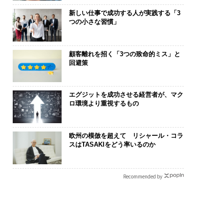
新しい仕事で成功する人が実践する「3
つの小さな習慣」
顧客離れを招く「3つの致命的ミス」と
回避策
エグジットを成功させる経営者が、マク
ロ環境より重視するもの
欧州の模倣を超えて リシャール・コラ
スはTASAKIをどう率いるのか
Recommended by