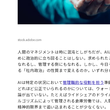
stock.adobe.com
人間のマネジメントは時に混沌としがちだが、AI
めに政治的に立ち回ることはしない。求められた
なれるし、管理する側にもなれる。しかし、今日
る「社内政治」の性質まで変えるのか。いずれ分
AIは特定の状況において
管理職的な役割を担う
準
どれほど公正でいられるのかについては、ウォー
論が出ていない。たとえばライドシェアのドライ
ルゴリズムによって管理される倉庫労働では、人
精神的限界まで追い込まれることが少なくない。