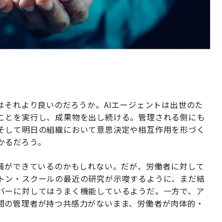
はそれより良いのだろうか。AIエージェントは出世のた
ことを実行し、成果物を出し続ける。管理される側にも
そして明日の組織において意思決定や相互作用を形づく
かるだろう。
備ができているのかもしれない。だが、労働者に対して
トン・スクールの最近の研究が示唆するように、まだ結
バーに対してはうまく機能しているようだ。一方で、ア
間の管理者が持つ共感力がないまま、労働者が肉体的・