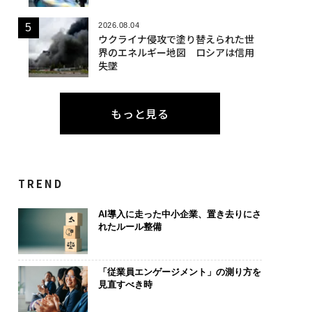
2026.08.04
ウクライナ侵攻で塗り替えられた世
界のエネルギー地図 ロシアは信用
失墜
もっと見る
TREND
AI導入に走った中小企業、置き去りにさ
れたルール整備
「従業員エンゲージメント」の測り方を
見直すべき時