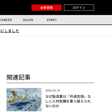
会員登録
ログイン
CAREER
SALON
EVENT
限にしました
関連記事
2026.02.26
なぜ製造業は「共通言語」な
しに人材危機を乗り越えられ
ないのか