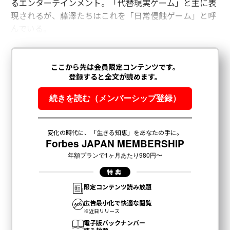
るエンターテインメント。「代替現実ゲーム」と主に表
現されるが、藤澤たちはこれを「日常侵蝕ゲーム」と呼
んでいる。