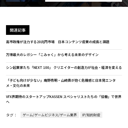
関連記事
高市政権が注力する20兆円市場 日本コンテンツ産業の成長と課題
万博最大のレガシー「こみゃく」から考える未来のデザイン
シン起業家たち「NEXT 100」 クリエイターの創造力が社会・経済を変える
「子ども向けが少ない」庵野秀明・山崎貴が抱く危機感と日本発エンタ
メ・文化の未来
VFX界期待のスタートアップKASSEN スペシャリストたちの「協働」で世界
へ
タグ：
ゲーム/ゲームビジネス/ゲーム業界
IP/知的財産