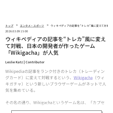
トップ
エンタメ・スポーツ
ウィキペディアの記事を“トレカ”風に変えて対戦、日
2026.03.09 15:00
ウィキペディアの記事を“トレカ”風に変え
て対戦、日本の開発者が作ったゲーム
「Wikigacha」が人気
Leslie Katz | Contributor
Wikipediaの記事をランク付きのトレカ（トレーディン
グカード）に変えて対戦するという、
Wikigacha
（ウィ
キガチャ）という新しいブラウザーゲームがネットで人
気を集めている。
その名の通り、Wikigachaというゲーム名は、「カプセ
ルトイ」と呼ばれるランダムな玩具入りカプセルが出て