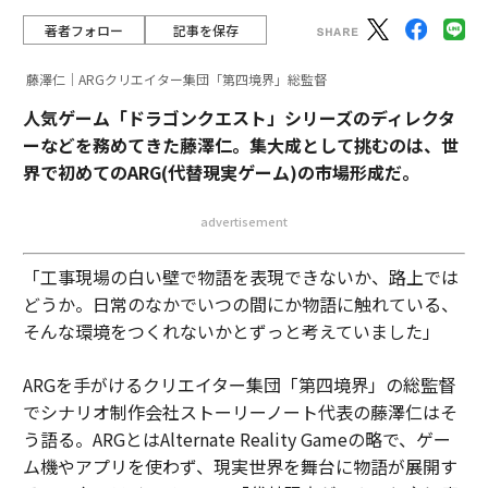
著者フォロー
記事を保存
藤澤仁｜ARGクリエイター集団「第四境界」総監督
人気ゲーム「ドラゴンクエスト」シリーズのディレクタ
ーなどを務めてきた藤澤仁。集大成として挑むのは、世
界で初めてのARG(代替現実ゲーム)の市場形成だ。
advertisement
「工事現場の白い壁で物語を表現できないか、路上では
どうか。日常のなかでいつの間にか物語に触れている、
そんな環境をつくれないかとずっと考えていました」
ARGを手がけるクリエイター集団「第四境界」の総監督
でシナリオ制作会社ストーリーノート代表の藤澤仁はそ
う語る。ARGとはAlternate Reality Gameの略で、ゲー
ム機やアプリを使わず、現実世界を舞台に物語が展開す