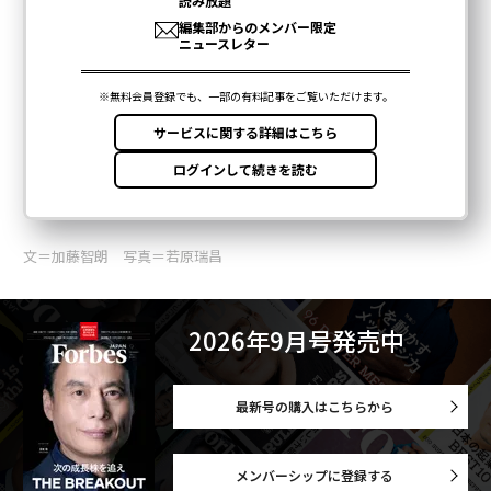
文＝加藤智朗 写真＝若原瑞昌
2026年9月号発売中
最新号の購入はこちらから
メンバーシップに登録する