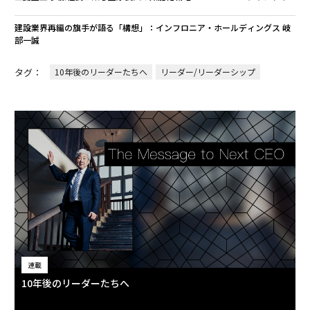
建設業界再編の旗手が語る「構想」：インフロニア・ホールディングス 岐
部一誠
タグ：
10年後のリーダーたちへ
リーダー/リーダーシップ
連載
10年後のリーダーたちへ