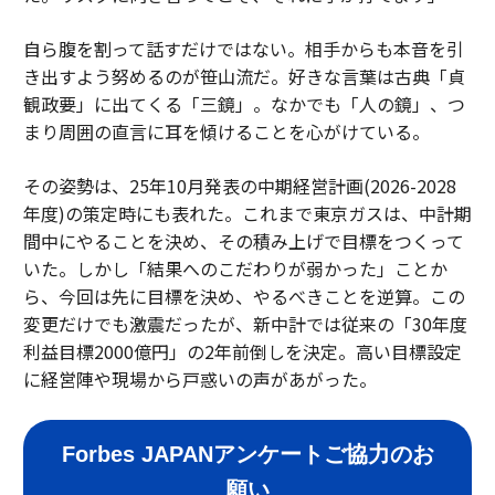
自ら腹を割って話すだけではない。相手からも本音を引
き出すよう努めるのが笹山流だ。好きな言葉は古典「貞
観政要」に出てくる「三鏡」。なかでも「人の鏡」、つ
まり周囲の直言に耳を傾けることを心がけている。
その姿勢は、25年10月発表の中期経営計画(2026-2028
年度)の策定時にも表れた。これまで東京ガスは、中計期
間中にやることを決め、その積み上げで目標をつくって
いた。しかし「結果へのこだわりが弱かった」ことか
ら、今回は先に目標を決め、やるべきことを逆算。この
変更だけでも激震だったが、新中計では従来の「30年度
利益目標2000億円」の2年前倒しを決定。高い目標設定
に経営陣や現場から戸惑いの声があがった。
Forbes JAPANアンケートご協力のお
願い