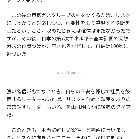
「この先の東京ガスグループの柱をつくるため、リスク
にしっかりと対応しつつ、可能性をより重視する決断を
したということ。決めたときには確信はまだなかったで
すが、その後、日本の第7次エネルギー基本計画で天然
ガスの位置づけが見直されるなどして、自信は100%に
近づいた」
advertisement
強い確信がもてないとき、自らの不安を隠して社員を鼓
舞するリーダーもいれば、リスクも含めて現実をありの
まま話すリーダーもいる。笹山は明らかに後者のタイプ
だ。
「このときも『本当に難しい案件』と率直に言いまし
た。リスクに向き合ってこそ、それに手が打てます」