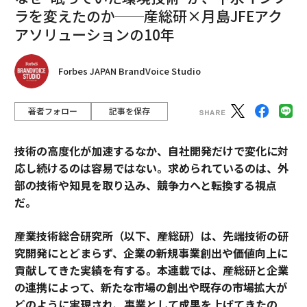
ラを変えたのか──産総研×月島JFEアク
アソリューションの10年
Forbes JAPAN BrandVoice Studio
著者フォロー
記事を保存
技術の高度化が加速するなか、自社開発だけで変化に対
応し続けるのは容易ではない。求められているのは、外
部の技術や知見を取り込み、競争力へと転換する視点
だ。
産業技術総合研究所（以下、産総研）は、先端技術の研
究開発にとどまらず、企業の新規事業創出や価値向上に
貢献してきた実績を有する。本連載では、産総研と企業
の連携によって、新たな市場の創出や既存の市場拡大が
どのように実現され、事業として成果を上げてきたの