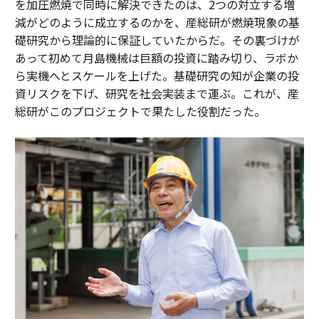
を加圧燃焼で同時に解決できたのは、2つの対立する増
減がどのように成立するのかを、産総研が燃焼現象の基
礎研究から理論的に保証していたからだ。その裏づけが
あって初めて月島機械は巨額の投資に踏み切り、ラボか
ら実機へとスケールを上げた。基礎研究の知が企業の投
資リスクを下げ、研究を社会実装まで運ぶ。これが、産
総研がこのプロジェクトで果たした役割だった。