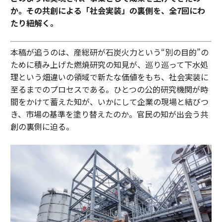
か。その共創による「社会実装」の裏側を、全7回にわ
たり紐解く。
本稿が追うのは、産総研が石炭火力という“別の目的”の
ために積み上げた燃焼研究の知見が、巡り巡って下水処
理という畑違いの領域で新たな価値をもち、社会実装に
至るまでのプロセスである。ひとつの公的研究機関が時
間をかけて蓄えた知が、いかにして企業の現場と結びつ
き、市場の基準を塗り替えたのか。官民の知が出会う共
創の裏側に迫る。