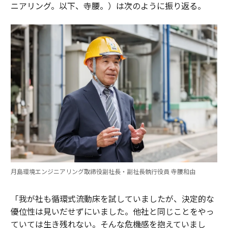
ニアリング。以下、寺腰。）は次のように振り返る。
月島環境エンジニアリング取締役副社長・副社長執行役員 寺腰和由
「我が社も循環式流動床を試していましたが、決定的な
優位性は見いだせずにいました。他社と同じことをやっ
ていては生き残れない。そんな危機感を抱えていまし